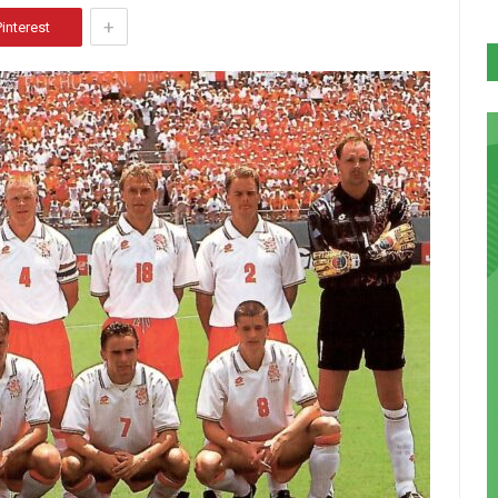
+
Pinterest