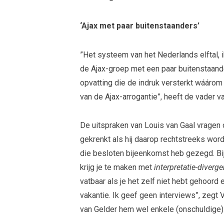
‘Ajax met paar buitenstaanders’
”Het systeem van het Nederlands elftal, i
de Ajax-groep met een paar buitenstaande
opvatting die de indruk versterkt wáárom 
van de Ajax-arrogantie”, heeft de vader v
De uitspraken van Louis van Gaal vragen o
gekrenkt als hij daarop rechtstreeks word
die besloten bijeenkomst heb gezegd. Bij 
krijg je te maken met
interpretatie-diverge
vatbaar als je het zelf niet hebt gehoord 
vakantie. Ik geef geen interviews”, zegt
van Gelder hem wel enkele (onschuldige)