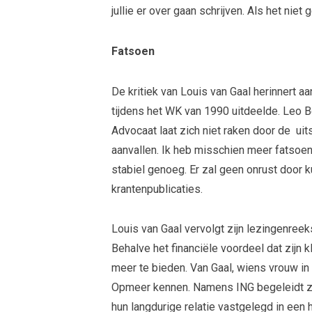
jullie er over gaan schrijven. Als het niet
Fatsoen
De kritiek van Louis van Gaal herinnert aa
tijdens het WK van 1990 uitdeelde. Leo B
Advocaat laat zich niet raken door de ui
aanvallen. Ik heb misschien meer fatsoe
stabiel genoeg. Er zal geen onrust door 
krantenpublicaties.
Louis van Gaal vervolgt zijn lezingenree
Behalve het financiële voordeel dat zijn 
meer te bieden. Van Gaal, wiens vrouw in 
Opmeer kennen. Namens ING begeleidt zij
hun langdurige relatie vastgelegd in een h