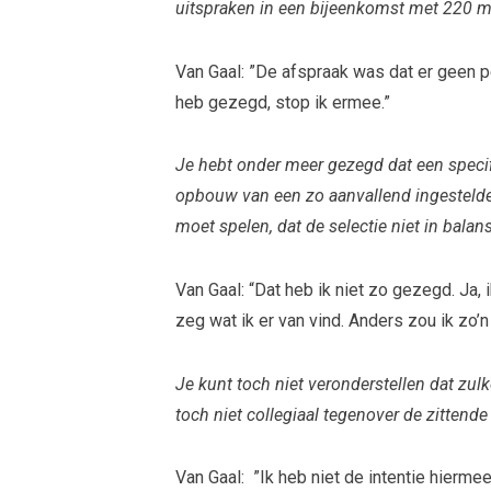
uitspraken in een bijeenkomst met 220 m
Van Gaal: ”De afspraak was dat er geen pe
heb gezegd, stop ik ermee.”
Je hebt onder meer gezegd dat een specif
opbouw van een zo aanvallend ingestelde
moet spelen, dat de selectie niet in balans 
Van Gaal: “Dat heb ik niet zo gezegd. J
zeg wat ik er van vind. Anders zou ik zo’n
Je kunt toch niet veronderstellen dat zu
toch niet collegiaal tegenover de zitten
Van Gaal: ”Ik heb niet de intentie hiermee