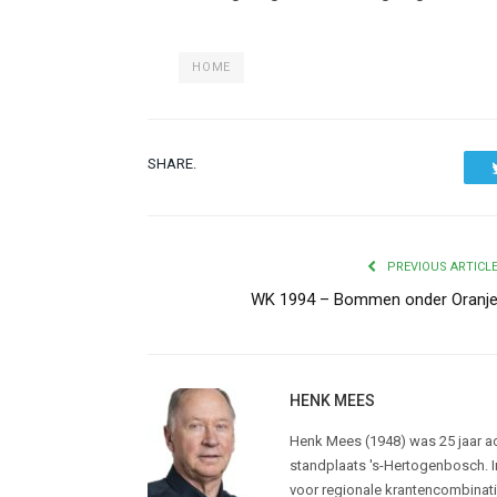
HOME
SHARE.
PREVIOUS ARTICL
WK 1994 – Bommen onder Oranj
HENK MEES
Henk Mees (1948) was 25 jaar ac
standplaats 's-Hertogenbosch. In
voor regionale krantencombinati