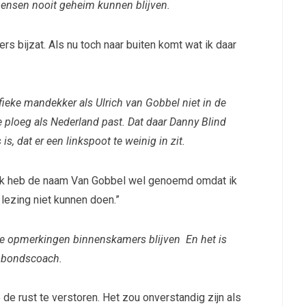
ensen nooit geheim kunnen blijven.
rs bijzat. Als nu toch naar buiten komt wat ik daar
ieke mandekker als Ulrich van Gobbel niet in de
 ploeg als Nederland past. Dat daar Danny Blind
is, dat er een linkspoot te weinig in zit.
a, ik heb de naam Van Gobbel wel genoemd omdat ik
 lezing niet kunnen doen.”
lke opmerkingen binnenskamers blijven En het is
de bondscoach.
 de rust te verstoren. Het zou onverstandig zijn als