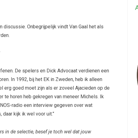
A
 discussie. Onbegrijpelijk vindt Van Gaal het als
rden.
?
oefenen. De spelers en Dick Advocaat verdienen een
oren. In 1992, bij het EK in Zweden, heb ik alleen
l erg goed moet zijn als er zoveel Ajacieden op de
over te horen heb gekregen van meneer Michels. Ik
de NOS-radio een interview gegeven over wat
daar kijk ik wel voor uit.”
s in de selectie, besef je toch wel dat jouw