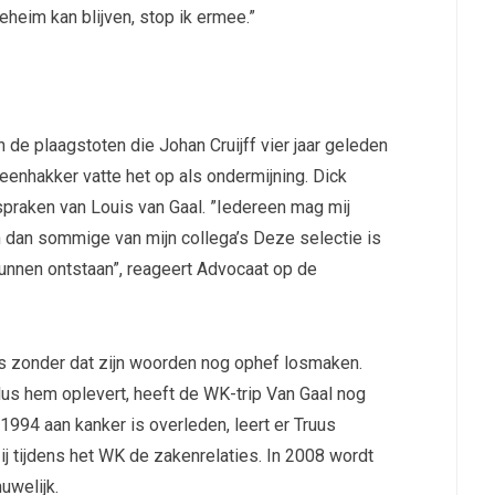
 geheim kan blijven, stop ik ermee.”
n de plaagstoten die Johan Cruijff vier jaar geleden
eenhakker vatte het op als ondermijning. Dick
tspraken van Louis van Gaal. ”Iedereen mag mij
n dan sommige van mijn collega’s Deze selectie is
kunnen ontstaan”, reageert Advocaat op de
ks zonder dat zijn woorden nog ophef losmaken.
klus hem oplevert, heeft de WK-trip Van Gaal nog
1994 aan kanker is overleden, leert er Truus
 tijdens het WK de zakenrelaties. In 2008 wordt
uwelijk.