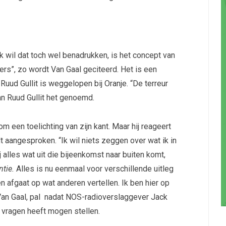
k wil dat toch wel benadrukken, is het concept van
rs”, zo wordt Van Gaal geciteerd. Het is een
Ruud Gullit is weggelopen bij Oranje. “De terreur
an Ruud Gullit het genoemd.
m een toelichting van zijn kant. Maar hij reageert
t aangesproken. “Ik wil niets zeggen over wat ik in
alles wat uit die bijeenkomst naar buiten komt,
ntie.
Alles is nu eenmaal voor verschillende uitleg
en afgaat op wat anderen vertellen. Ik ben hier op
 Van Gaal, pal nadat NOS-radioverslaggever Jack
 vragen heeft mogen stellen.