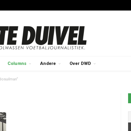
Columns
Andere
Over DWD
"Bosuilman"