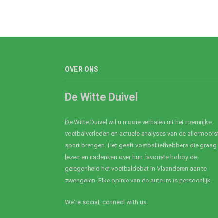
OVER ONS
De Witte Duivel
De Witte Duivel wil u mooie verhalen uit het roemrijke
voetbalverleden en actuele analyses van de allermoois
sport brengen. Het geeft voetballiefhebbers die graag
lezen en nadenken over hun favoriete hobby de
gelegenheid het voetbaldebat in Vlaanderen aan te
zwengelen. Elke opinie van de auteurs is persoonlijk.
We're social, connect with us: