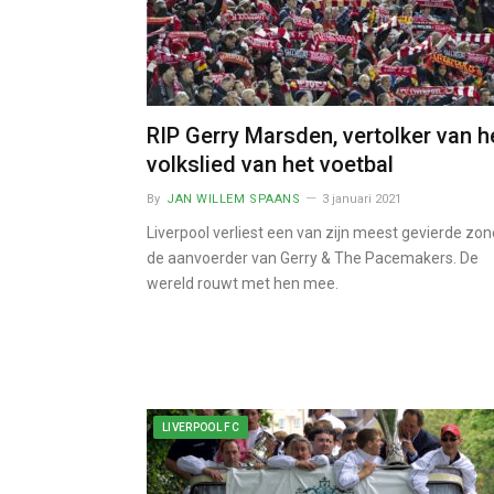
RIP Gerry Marsden, vertolker van h
volkslied van het voetbal
By
JAN WILLEM SPAANS
3 januari 2021
Liverpool verliest een van zijn meest gevierde zon
de aanvoerder van Gerry & The Pacemakers. De
wereld rouwt met hen mee.
LIVERPOOL FC