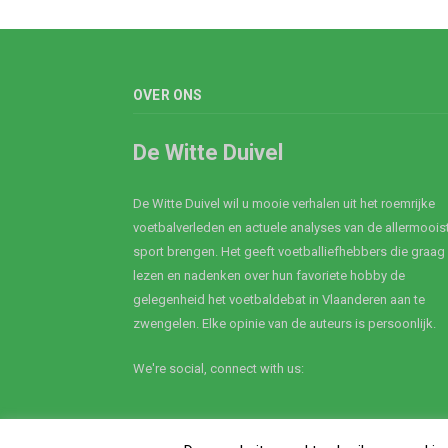
OVER ONS
De Witte Duivel
De Witte Duivel wil u mooie verhalen uit het roemrijke
voetbalverleden en actuele analyses van de allermoois
sport brengen. Het geeft voetballiefhebbers die graag
lezen en nadenken over hun favoriete hobby de
gelegenheid het voetbaldebat in Vlaanderen aan te
zwengelen. Elke opinie van de auteurs is persoonlijk.
We're social, connect with us: