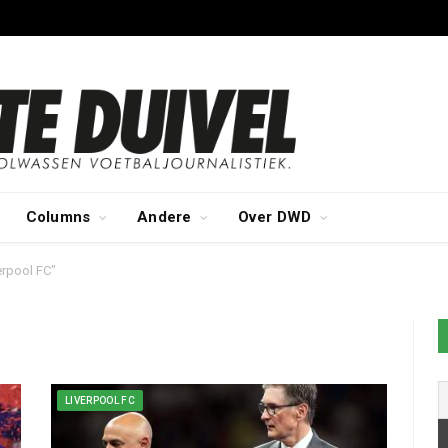
Columns
Andere
Over DWD
erpool FC"
LIVERPOOL FC