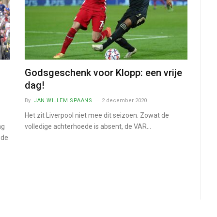
Godsgeschenk voor Klopp: een vrije
dag!
By
JAN WILLEM SPAANS
2 december 2020
Het zit Liverpool niet mee dit seizoen. Zowat de
ag
volledige achterhoede is absent, de VAR…
 de