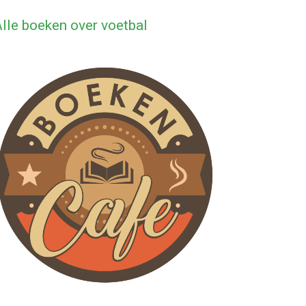
lle boeken over voetbal