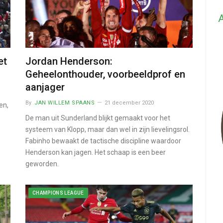
A
et
Jordan Henderson:
Geheelonthouder, voorbeeldprof en
aanjager
By
JAN WILLEM SPAANS
21 december 2020
en,
De man uit Sunderland blijkt gemaakt voor het
systeem van Klopp, maar dan wel in zijn lievelingsrol.
Fabinho bewaakt de tactische discipline waardoor
Henderson kan jagen. Het schaap is een beer
geworden.
CHAMPIONS LEAGUE