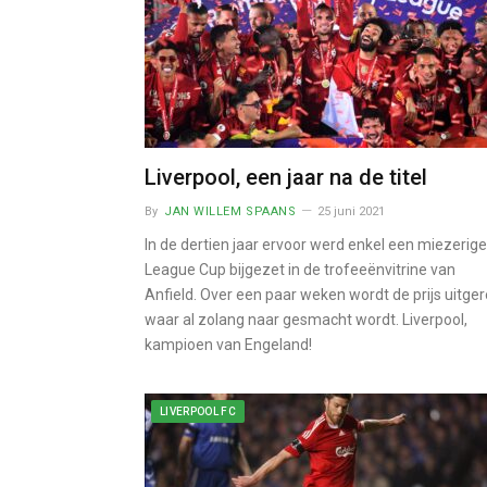
Liverpool, een jaar na de titel
By
JAN WILLEM SPAANS
25 juni 2021
In de dertien jaar ervoor werd enkel een miezerige
League Cup bijgezet in de trofeeënvitrine van
Anfield. Over een paar weken wordt de prijs uitger
waar al zolang naar gesmacht wordt. Liverpool,
kampioen van Engeland!
LIVERPOOL FC