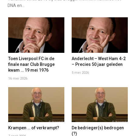
DNA en…
Toen Liverpool FC in de
Anderlecht – West Ham 4-2
finale naar Club Brugge
– Precies 50 jaar geleden
kwam … 19 mei 1976
5 mei 2026
16 mei 2026
Krampen … of verkrampt?
De bedrieger(s) bedrogen
(?)