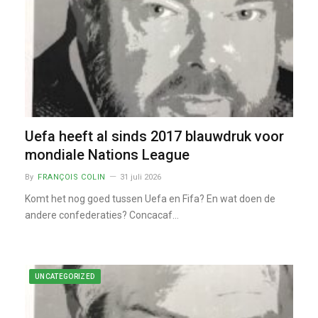
Uefa heeft al sinds 2017 blauwdruk voor
mondiale Nations League
By
FRANÇOIS COLIN
31 juli 2026
Komt het nog goed tussen Uefa en Fifa? En wat doen de
andere confederaties? Concacaf…
UNCATEGORIZED