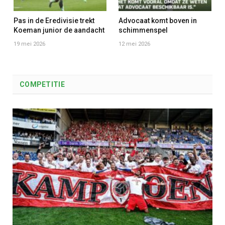
Pas in de Eredivisie trekt
Advocaat komt boven in
Koeman junior de aandacht
schimmenspel
19 mei 2026
12 mei 2026
COMPETITIE