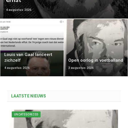
4 augustus 2026
Louis van Gaal lanceert
zichzelf
Open oorlog in voetballand
4 augustus 2026
3 augustus 2026
LAATSTE NIEUWS
UNCATEGORIZED