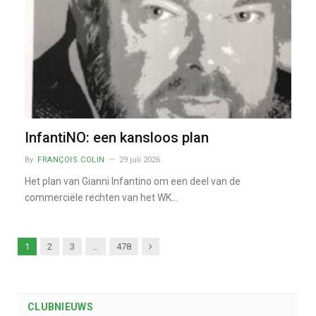
InfantiNO: een kansloos plan
By
FRANÇOIS COLIN
29 juli 2026
Het plan van Gianni Infantino om een deel van de
commerciële rechten van het WK…
Next
1
2
3
…
478
CLUBNIEUWS