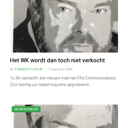
Het WK wordt dan toch niet verkocht
By
FRANÇOIS COLIN
1 augustus 2026
1u.36 vannacht: een nieuwe mail van Fifa Communications.
Zo’n twintig uur nadat nog eens geprobeerd…
UNCATEGORIZED