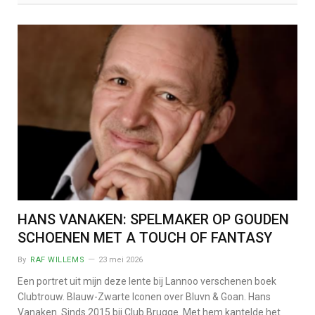
HANS VANAKEN: SPELMAKER OP GOUDEN
SCHOENEN MET A TOUCH OF FANTASY
By
RAF WILLEMS
23 mei 2026
Een portret uit mijn deze lente bij Lannoo verschenen boek
Clubtrouw. Blauw-Zwarte Iconen over Bluvn & Goan. Hans
Vanaken. Sinds 2015 bij Club Brugge. Met hem kantelde het