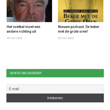
Het voetbal moet een
Nieuwe podcast: De beker
andere richting uit
met de grote oren!
29 mei 2022
23 mei 2022
GRATIS NIEUWSBRIEF