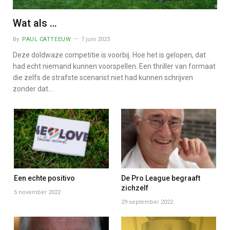
Wat als …
By
PAUL CATTEEUW
7 juni 2023
Deze doldwaze competitie is voorbij. Hoe het is gelopen, dat
had echt niemand kunnen voorspellen. Een thriller van formaat
die zelfs de strafste scenarist niet had kunnen schrijven
zonder dat…
Een echte positivo
De Pro League begraaft
zichzelf
5 november 2022
29 september 2022