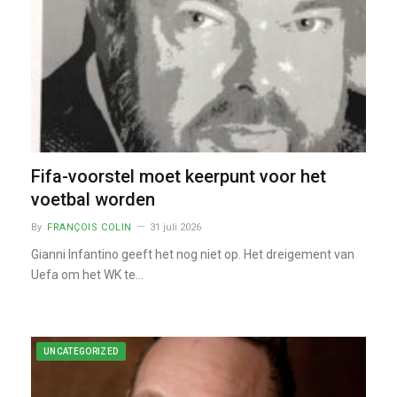
Fifa-voorstel moet keerpunt voor het
voetbal worden
By
FRANÇOIS COLIN
31 juli 2026
Gianni Infantino geeft het nog niet op. Het dreigement van
Uefa om het WK te…
UNCATEGORIZED