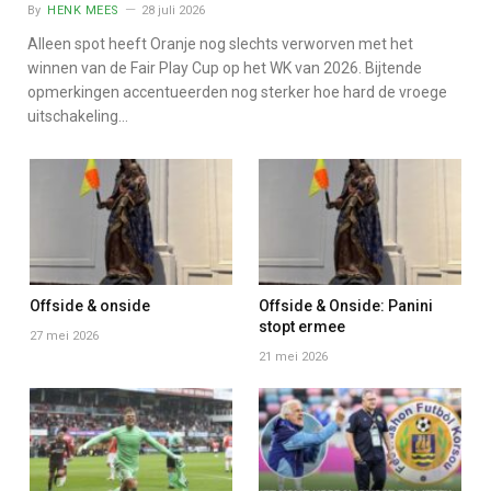
By
HENK MEES
28 juli 2026
Alleen spot heeft Oranje nog slechts verworven met het
winnen van de Fair Play Cup op het WK van 2026. Bijtende
opmerkingen accentueerden nog sterker hoe hard de vroege
uitschakeling…
Offside & onside
Offside & Onside: Panini
stopt ermee
27 mei 2026
21 mei 2026