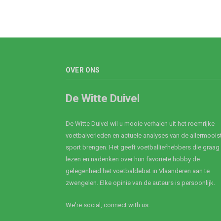
OVER ONS
De Witte Duivel
De Witte Duivel wil u mooie verhalen uit het roemrijke
voetbalverleden en actuele analyses van de allermoois
sport brengen. Het geeft voetballiefhebbers die graag
lezen en nadenken over hun favoriete hobby de
gelegenheid het voetbaldebat in Vlaanderen aan te
zwengelen. Elke opinie van de auteurs is persoonlijk.
We're social, connect with us: