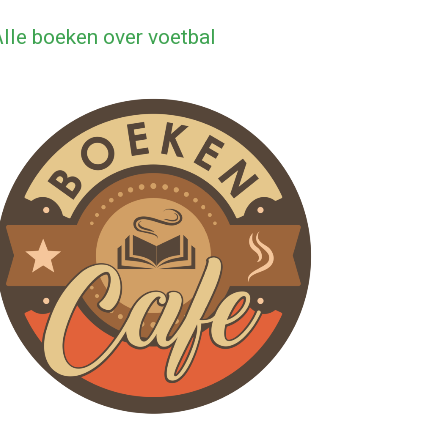
lle boeken over voetbal