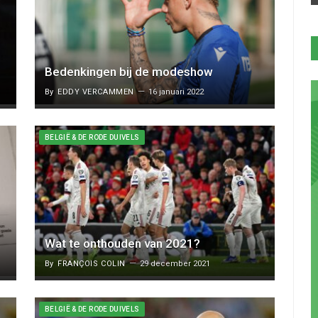
Bedenkingen bij de modeshow
By
EDDY VERCAMMEN
16 januari 2022
BELGIË & DE RODE DUIVELS
Wat te onthouden van 2021?
By
FRANÇOIS COLIN
29 december 2021
BELGIË & DE RODE DUIVELS