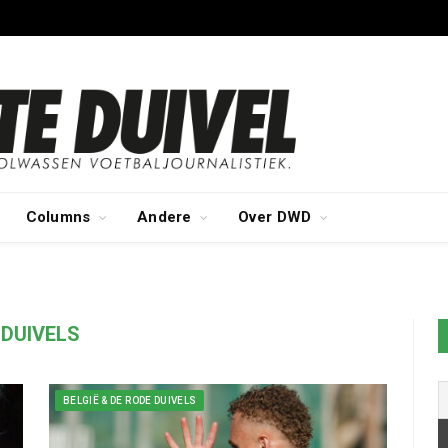
Columns
Andere
Over DWD
 DUIVELS
BELGIË & DE RODE DUIVELS