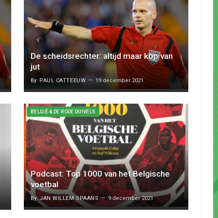
De scheidsrechter: altijd maar kop van
jut
By
PAUL CATTEEUW
19 december 2021
BELGIË & DE RODE DUIVELS
Podcast: Top 1000 van het Belgische
voetbal
By
JAN WILLEM SPAANS
9 december 2021