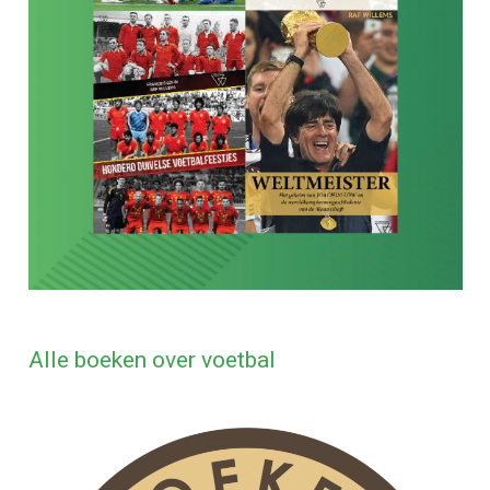
Alle boeken over voetbal