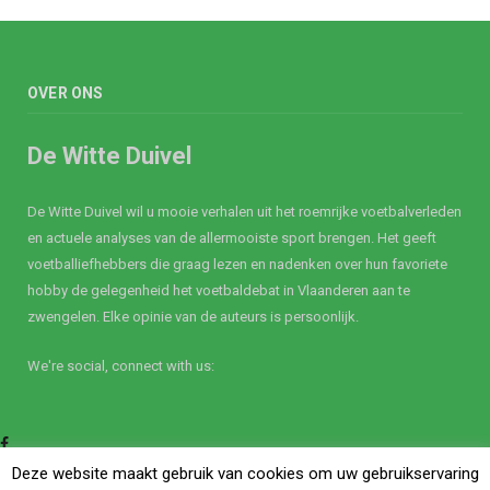
OVER ONS
De Witte Duivel
De Witte Duivel wil u mooie verhalen uit het roemrijke voetbalverleden
en actuele analyses van de allermooiste sport brengen. Het geeft
voetballiefhebbers die graag lezen en nadenken over hun favoriete
hobby de gelegenheid het voetbaldebat in Vlaanderen aan te
zwengelen. Elke opinie van de auteurs is persoonlijk.
We're social, connect with us:
Facebook
Twitter
Deze website maakt gebruik van cookies om uw gebruikservaring