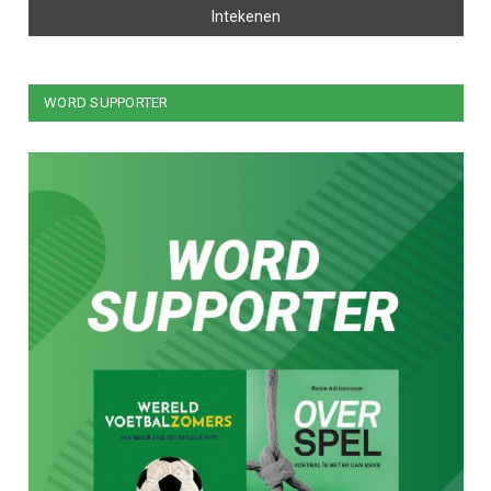
WORD SUPPORTER