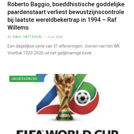
Roberto Baggio, boeddhistische goddelijke
paardenstaart verliest bewustzijnscontrole
bij laatste wereldbekertrap in 1994 – Raf
Willems
By
PAUL CATTEEUW
3 juli 2026
Een dagelijkse serie van 31 afleveringen…Iconen van het WK
Voetbal 1920-2026 uit het gelijknamige boek.…
UNCATEGORIZED