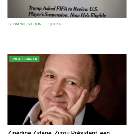
By
FRANÇOIS COLIN
5 juli 2026
UNCATEGORIZED
Zinédine Zidane, Zizou Président, een