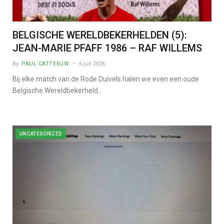
BELGISCHE WERELDBEKERHELDEN (5):
JEAN-MARIE PFAFF 1986 – RAF WILLEMS
By
PAUL CATTEEUW
6 juli 2026
Bij elke match van de Rode Duivels halen we even een oude
Belgische Wereldbekerheld…
UNCATEGORIZED