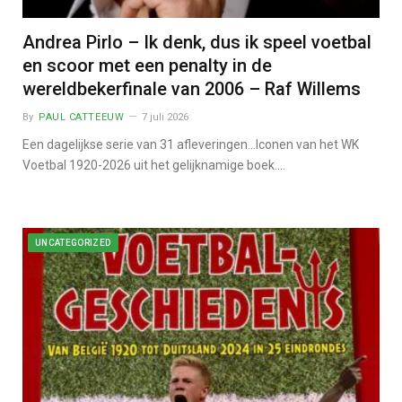
Andrea Pirlo – Ik denk, dus ik speel voetbal
en scoor met een penalty in de
wereldbekerfinale van 2006 – Raf Willems
By
PAUL CATTEEUW
7 juli 2026
Een dagelijkse serie van 31 afleveringen…Iconen van het WK
Voetbal 1920-2026 uit het gelijknamige boek.…
UNCATEGORIZED