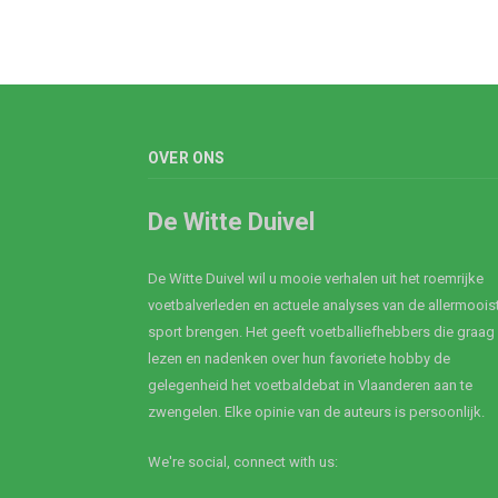
OVER ONS
De Witte Duivel
De Witte Duivel wil u mooie verhalen uit het roemrijke
voetbalverleden en actuele analyses van de allermoois
sport brengen. Het geeft voetballiefhebbers die graag
lezen en nadenken over hun favoriete hobby de
gelegenheid het voetbaldebat in Vlaanderen aan te
zwengelen. Elke opinie van de auteurs is persoonlijk.
We're social, connect with us: