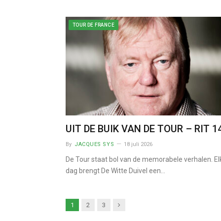
TOUR DE FRANCE
UIT DE BUIK VAN DE TOUR – RIT 1
By
JACQUES SYS
18 juli 2026
De Tour staat bol van de memorabele verhalen. El
dag brengt De Witte Duivel een…
Next
1
2
3