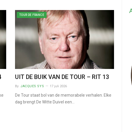
A
TOUR DE FRANCE
4
UIT DE BUIK VAN DE TOUR – RIT 13
By
JACQUES SYS
17 juli 2026
ke
De Tour staat bol van de memorabele verhalen. Elke
dag brengt De Witte Duivel een…