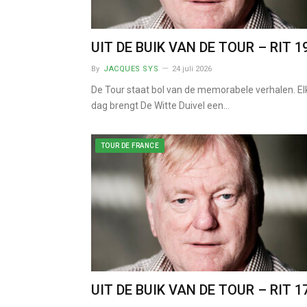
UIT DE BUIK VAN DE TOUR – RIT 1
By
JACQUES SYS
24 juli 2026
De Tour staat bol van de memorabele verhalen. El
dag brengt De Witte Duivel een…
TOUR DE FRANCE
UIT DE BUIK VAN DE TOUR – RIT 1