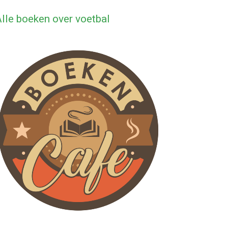
lle boeken over voetbal