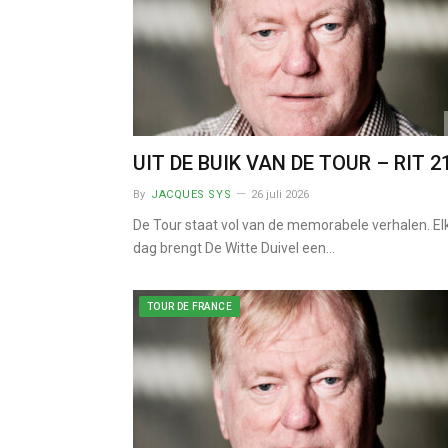
UIT DE BUIK VAN DE TOUR – RIT 2
By
JACQUES SYS
26 juli 2026
De Tour staat vol van de memorabele verhalen. El
dag brengt De Witte Duivel een…
TOUR DE FRANCE