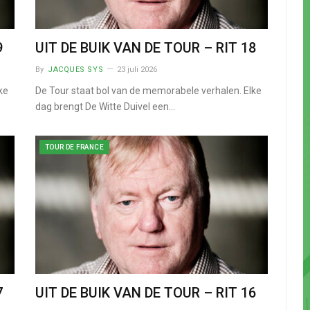
9
UIT DE BUIK VAN DE TOUR – RIT 18
By
JACQUES SYS
23 juli 2026
ke
De Tour staat bol van de memorabele verhalen. Elke
dag brengt De Witte Duivel een…
TOUR DE FRANCE
7
UIT DE BUIK VAN DE TOUR – RIT 16