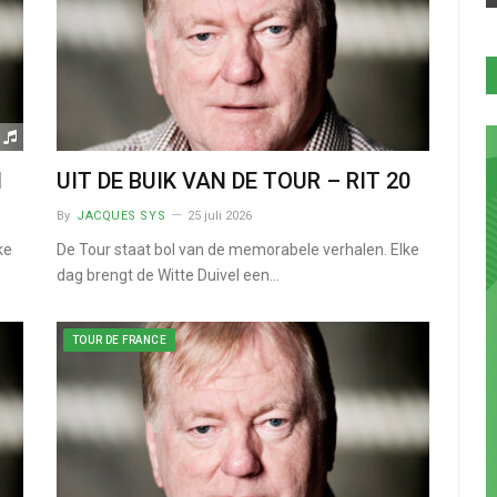
1
UIT DE BUIK VAN DE TOUR – RIT 20
By
JACQUES SYS
25 juli 2026
ke
De Tour staat bol van de memorabele verhalen. Elke
dag brengt de Witte Duivel een…
TOUR DE FRANCE