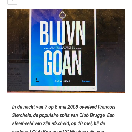
In de nacht van 7 op 8 mei 2008 overleed François
Sterchele, de populaire spits van Club Brugge. Een
sfeerbeeld van zijn afscheid, op 10 mei, bij de
wedstrijd Club Brugge – VC Westerlo. En een