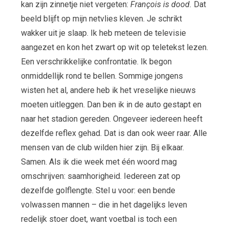
kan zijn zinnetje niet vergeten:
François is dood.
Dat
beeld blijft op mijn netvlies kleven. Je schrikt
wakker uit je slaap. Ik heb meteen de televisie
aangezet en kon het zwart op wit op teletekst lezen.
Een verschrikkelijke confrontatie. Ik begon
onmiddellijk rond te bellen. Sommige jongens
wisten het al, andere heb ik het vreselijke nieuws
moeten uitleggen. Dan ben ik in de auto gestapt en
naar het stadion gereden. Ongeveer iedereen heeft
dezelfde reflex gehad. Dat is dan ook weer raar. Alle
mensen van de club wilden hier zijn. Bij elkaar.
Samen. Als ik die week met één woord mag
omschrijven: saamhorigheid. Iedereen zat op
dezelfde golflengte. Stel u voor: een bende
volwassen mannen – die in het dagelijks leven
redelijk stoer doet, want voetbal is toch een