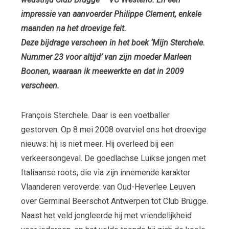
impressie van aanvoerder Philippe Clement, enkele
maanden na het droevige feit.
Deze bijdrage verscheen in het boek ‘Mijn Sterchele.
Nummer 23 voor altijd’ van zijn moeder Marleen
Boonen,
waaraan ik meewerkte en dat in 2009
verscheen.
François Sterchele. Daar is een voetballer
gestorven. Op 8 mei 2008 overviel ons het droevige
nieuws: hij is niet meer. Hij overleed bij een
verkeersongeval. De goedlachse Luikse jongen met
Italiaanse roots, die via zijn innemende karakter
Vlaanderen veroverde: van Oud-Heverlee Leuven
over Germinal Beerschot Antwerpen tot Club Brugge.
Naast het veld jongleerde hij met vriendelijkheid