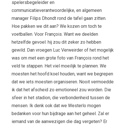
spelersbegeleider en
communicatieverantwoordelijke, en algemeen
manager Filips Dhondt rond de tafel gaan zitten.
Hoe pakken we dit aan? We kozen om toch te
voetballen. Voor François. Want we deelden
hetzelfde gevoel: hij zou dit zeker zo hebben
gewild. Dan vroegen Luc Verweirder of het mogelijk
was om met een grote foto van François rond het
veld te stappen. Het viel moeilijk te plannen. We
moesten het hoofd koel houden, want we begrepen
dat we iets moesten organiseren. Nooit vermoedde
ik dat het afscheid zo emotioneel zou worden. Die
sfeer in het stadion, die verbondenheid tussen de
mensen. Ik denk ook dat we Westerlo mogen
bedanken voor hun bijdrage aan het geheel. Zal er
iemand van de aanwezigen die dag vergeten? Er