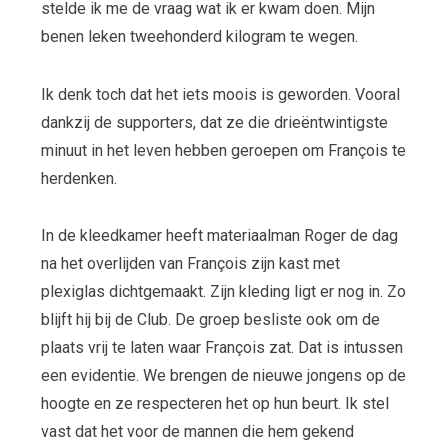
stelde ik me de vraag wat ik er kwam doen. Mijn
benen leken tweehonderd kilogram te wegen.
Ik denk toch dat het iets moois is geworden. Vooral
dankzij de supporters, dat ze die drieëntwintigste
minuut in het leven hebben geroepen om François te
herdenken.
In de kleedkamer heeft materiaalman Roger de dag
na het overlijden van François zijn kast met
plexiglas dichtgemaakt. Zijn kleding ligt er nog in. Zo
blijft hij bij de Club. De groep besliste ook om de
plaats vrij te laten waar François zat. Dat is intussen
een evidentie. We brengen de nieuwe jongens op de
hoogte en ze respecteren het op hun beurt. Ik stel
vast dat het voor de mannen die hem gekend