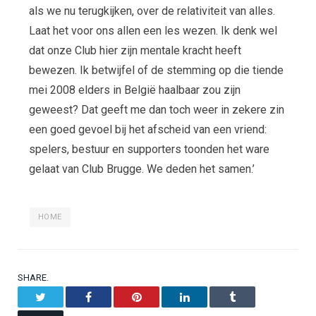
als we nu terugkijken, over de relativiteit van alles.
Laat het voor ons allen een les wezen. Ik denk wel
dat onze Club hier zijn mentale kracht heeft
bewezen. Ik betwijfel of de stemming op die tiende
mei 2008 elders in België haalbaar zou zijn
geweest? Dat geeft me dan toch weer in zekere zin
een goed gevoel bij het afscheid van een vriend:
spelers, bestuur en supporters toonden het ware
gelaat van Club Brugge. We deden het samen.’
HOME
SHARE.
Twitter
Facebook
Pinterest
LinkedIn
Tumblr