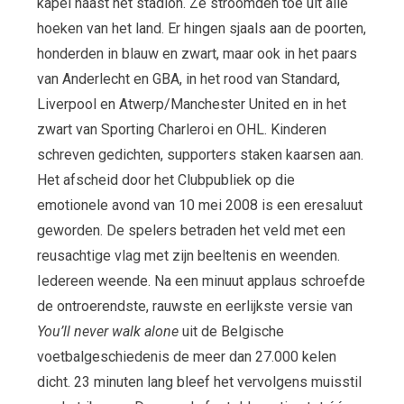
kapel naast het stadion. Ze stroomden toe uit alle
hoeken van het land. Er hingen sjaals aan de poorten,
honderden in blauw en zwart, maar ook in het paars
van Anderlecht en GBA, in het rood van Standard,
Liverpool en Atwerp/Manchester United en in het
zwart van Sporting Charleroi en OHL. Kinderen
schreven gedichten, supporters staken kaarsen aan.
Het afscheid door het Clubpubliek op die
emotionele avond van 10 mei 2008 is een eresaluut
geworden. De spelers betraden het veld met een
reusachtige vlag met zijn beeltenis en weenden.
Iedereen weende. Na een minuut applaus schroefde
de ontroerendste, rauwste en eerlijkste versie van
You’ll never walk alone
uit de Belgische
voetbalgeschiedenis de meer dan 27.000 kelen
dicht. 23 minuten lang bleef het vervolgens muisstil