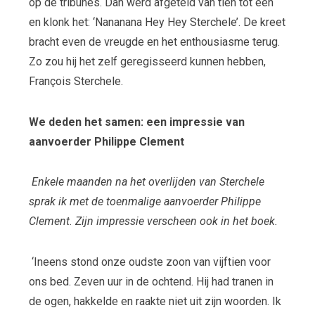
op de tribunes. Dan werd afgeteld van tien tot één
en klonk het: ‘Nananana Hey Hey Sterchele’. De kreet
bracht even de vreugde en het enthousiasme terug.
Zo zou hij het zelf geregisseerd kunnen hebben,
François Sterchele.
We deden het samen: een impressie van
aanvoerder Philippe Clement
Enkele maanden na het overlijden van Sterchele
sprak ik met de toenmalige aanvoerder Philippe
Clement. Zijn impressie verscheen ook in het boek.
‘Ineens stond onze oudste zoon van vijftien voor
ons bed. Zeven uur in de ochtend. Hij had tranen in
de ogen, hakkelde en raakte niet uit zijn woorden. Ik