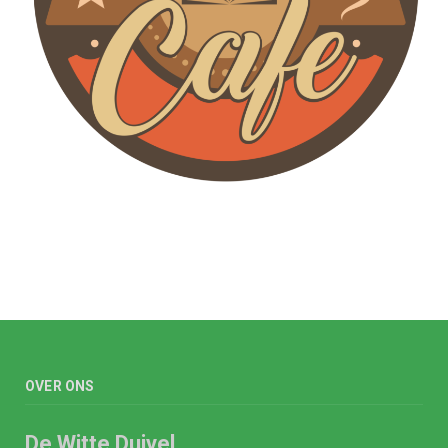
OVER ONS
De Witte Duivel