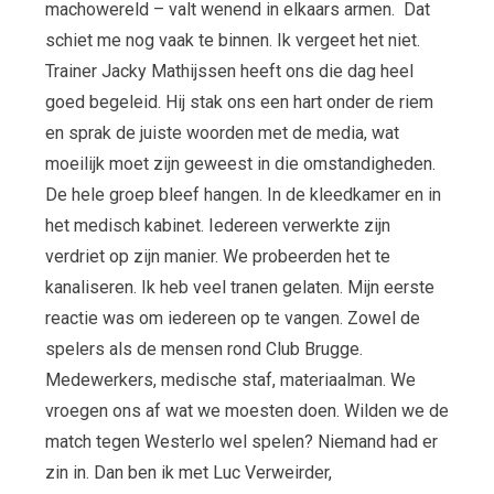
machowereld – valt wenend in elkaars armen. Dat
schiet me nog vaak te binnen. Ik vergeet het niet.
Trainer Jacky Mathijssen heeft ons die dag heel
goed begeleid. Hij stak ons een hart onder de riem
en sprak de juiste woorden met de media, wat
moeilijk moet zijn geweest in die omstandigheden.
De hele groep bleef hangen. In de kleedkamer en in
het medisch kabinet. Iedereen verwerkte zijn
verdriet op zijn manier. We probeerden het te
kanaliseren. Ik heb veel tranen gelaten. Mijn eerste
reactie was om iedereen op te vangen. Zowel de
spelers als de mensen rond Club Brugge.
Medewerkers, medische staf, materiaalman. We
vroegen ons af wat we moesten doen. Wilden we de
match tegen Westerlo wel spelen? Niemand had er
zin in. Dan ben ik met Luc Verweirder,