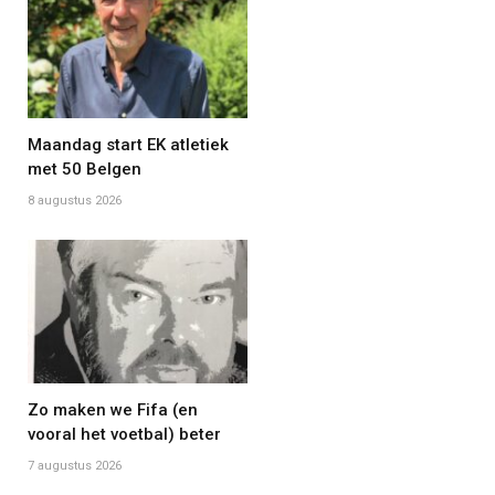
Maandag start EK atletiek
met 50 Belgen
8 augustus 2026
Zo maken we Fifa (en
vooral het voetbal) beter
7 augustus 2026