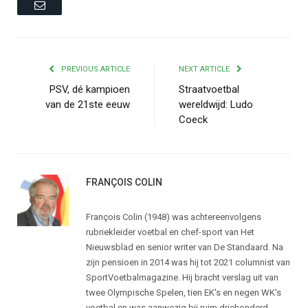
Email
PREVIOUS ARTICLE
NEXT ARTICLE
PSV, dé kampioen
Straatvoetbal
van de 21ste eeuw
wereldwijd: Ludo
Coeck
FRANÇOIS COLIN
François Colin (1948) was achtereenvolgens
rubriekleider voetbal en chef-sport van Het
Nieuwsblad en senior writer van De Standaard. Na
zijn pensioen in 2014 was hij tot 2021 columnist van
SportVoetbalmagazine. Hij bracht verslag uit van
twee Olympische Spelen, tien EK's en negen WK's
voetbal en was aanwezig bij ruim driehonderd