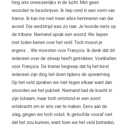
hing iets onwezenlijks in de lucht. Met geen
woorden te beschrijven. Ik liep rond in een vorm van
trance. Ik kan me niet meer alles herinneren van die
avond. Die wedstrijd was zo raar. Je hoorde niets op
de tribune. Niemand sprak een woord. We liepen
met loden benen over het veld. Toch moest je
ergens … We moesten voor François. Ik denk dat dit
iedereen over de streep heeft getrokken. Voetballen
voor François. De trainer begreep dat hij het best
iedereen zijn ding liet doen tijdens de opwarming.
Op het veld spraken we niet tegen elkaar want dan
stoorden we het publiek. Niemand had de kracht in
zijn lichaam, maar toch ontstond er een soort
wilskracht om er iets van te maken. Eens aan de
slag, gingen we toch voluit. Ik geloofde vooraf niet
dat het zou kunnen, want toen we het veld betraden,