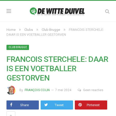
»
»
»
Home
Clubs
Club Brugge
FRANCOIS STERCHELE:
DAAR IS EEN VOETBALLER GESTORVEN
CLUB BRUGGE
FRANCOIS STERCHELE: DAAR
IS EEN VOETBALLER
GESTORVEN
By
FRANÇOIS COLIN
7 mei 2024
Geen reacties
Share
Tweet
Pinterest
+