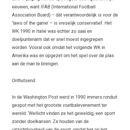
eeuwen, want IFAB (International Football
Association Board) – dat verantwoordelijk is voor de
‘laws of the game’ – is vreselijk conservatief. Het
WK 1990 in Italië was echter zo saai en
doelpuntenarm dat er snel moest ingegrepen
worden. Vooral ook omdat het volgende WK in
Amerika was en opgezet om het spel over de plas
aan de man te brengen.
Onthutsend
In de Washington Post werd in 1990 immers ronduit
gespot met het grootste voetbalevenement ter
wereld. ‘Wellicht vinden ze het geweldig, een sport
zonder doelkansen. Ze houden van de
uitzichtloosheid van de sport, omdat het op het