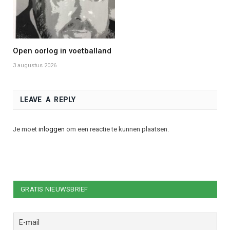
Open oorlog in voetballand
3 augustus 2026
LEAVE A REPLY
Je moet
inloggen
om een reactie te kunnen plaatsen.
GRATIS NIEUWSBRIEF