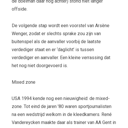
de doelman daar nog achter) stond niet langer
offside.
De volgende stap wordt een voorstel van Arsène
Wenger, zodat er slechts sprake zou zijn van
buitenspel als de aanvaller voorbij de laatste
verdediger staat en er ‘daglicht’ is tussen
verdediger en aanvaller. Een kleine verrassing dat
het nog niet doorgevoerd is.
Mixed zone
USA 1994 kende nog een nieuwigheid: de mixed-
zone. Tot eind de jaren ’80 waren sportjournalisten
na een wedstrijd welkom in de kleedkamers. René
Vandereycken maakte daar als trainer van AA Gent in