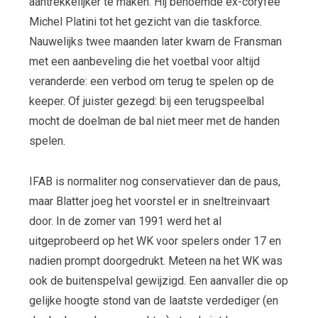
aantrekkelijker te maken. Hij benoemde ex-coryfee
Michel Platini tot het gezicht van die taskforce.
Nauwelijks twee maanden later kwam de Fransman
met een aanbeveling die het voetbal voor altijd
veranderde: een verbod om terug te spelen op de
keeper. Of juister gezegd: bij een terugspeelbal
mocht de doelman de bal niet meer met de handen
spelen.
IFAB is normaliter nog conservatiever dan de paus,
maar Blatter joeg het voorstel er in sneltreinvaart
door. In de zomer van 1991 werd het al
uitgeprobeerd op het WK voor spelers onder 17 en
nadien prompt doorgedrukt. Meteen na het WK was
ook de buitenspelval gewijzigd. Een aanvaller die op
gelijke hoogte stond van de laatste verdediger (en