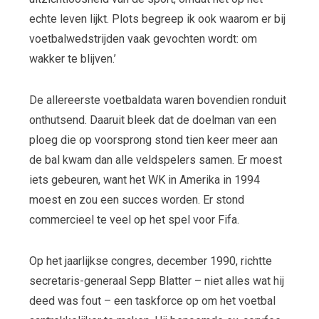
echte leven lijkt. Plots begreep ik ook waarom er bij
voetbalwedstrijden vaak gevochten wordt: om
wakker te blijven.’
De allereerste voetbaldata waren bovendien ronduit
onthutsend. Daaruit bleek dat de doelman van een
ploeg die op voorsprong stond tien keer meer aan
de bal kwam dan alle veldspelers samen. Er moest
iets gebeuren, want het WK in Amerika in 1994
moest en zou een succes worden. Er stond
commercieel te veel op het spel voor Fifa.
Op het jaarlijkse congres, december 1990, richtte
secretaris-generaal Sepp Blatter – niet alles wat hij
deed was fout – een taskforce op om het voetbal