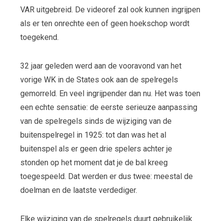
VAR uitgebreid. De videoref zal ook kunnen ingrijpen
als er ten onrechte een of geen hoekschop wordt
toegekend.
32 jaar geleden werd aan de vooravond van het
vorige WK in de States ook aan de spelregels
gemorreld. En veel ingrijpender dan nu. Het was toen
een echte sensatie: de eerste serieuze aanpassing
van de spelregels sinds de wijziging van de
buitenspelregel in 1925: tot dan was het al
buitenspel als er geen drie spelers achter je
stonden op het moment dat je de bal kreeg
toegespeeld. Dat werden er dus twee: meestal de
doelman en de laatste verdediger.
Elke wijziging van de spelregels duurt gebruikelijk