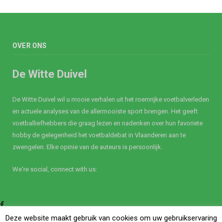
OVER ONS
De Witte Duivel
De Witte Duivel wil u mooie verhalen uit het roemrijke voetbalverleden
en actuele analyses van de allermooiste sport brengen. Het geeft
voetballiefhebbers die graag lezen en nadenken over hun favoriete
hobby de gelegenheid het voetbaldebat in Vlaanderen aan te
zwengelen. Elke opinie van de auteurs is persoonlijk.
We're social, connect with us:
Facebook
Twitter
Deze website maakt gebruik van cookies om uw gebruikservaring