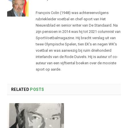
François Colin (1948) was achtereenvolgens
rubriekleider voetbal en chef-sport van Het
Nieuwsblad en senior writer van De Standaard. Na
zijn pensioen in 2014 was hij tot 2021 columnist van
SportVoetbalmagazine. Hij bracht verslag uit van
twee Olympische Spelen, tien EK's en negen WK's
voetbal en was aanwezig bij ruim driehonderd
interlands van de Rode Duivels. Hij is auteur of co-
auteur van een vijftiental boeken over de mooiste
sport op aarde.
RELATED
POSTS