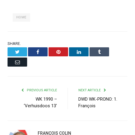
HOME
SHARE.
Twitter
Facebook
Pinterest
LinkedIn
Tumblr
Email
PREVIOUS ARTICLE
NEXT ARTICLE
WK 1990 –
DWD WK-PRONO: 1.
‘Verhuisdoos 13’
François
FRANÇOIS COLIN