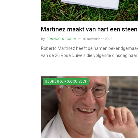
Martinez maakt van hart een steen
By
FRANÇOIS COLIN
10 november 2022
Roberto Martinez heeft de namen bekendgemaa
van de 26 Rode Duivels die volgende dinsdag naar
BELGIË & DE RODE DUIVELS