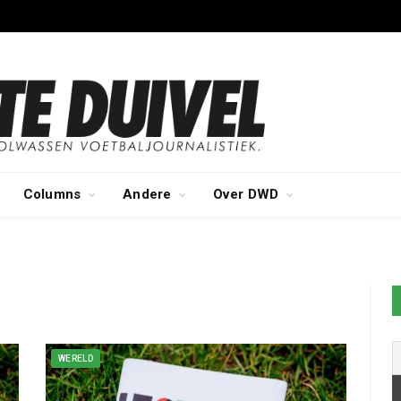
Columns
Andere
Over DWD
WERELD