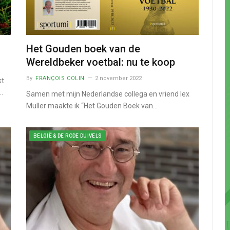
Het Gouden boek van de
Wereldbeker voetbal: nu te koop
By
FRANÇOIS COLIN
2 november 2022
kt
…
Samen met mijn Nederlandse collega en vriend lex
Muller maakte ik “Het Gouden Boek van…
BELGIË & DE RODE DUIVELS