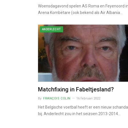
Woensdagavond spelen AS Roma en Feyenoord in
Arena Kombëtare (ook bekend als Air Albania…
ANDERLECHT
Matchfixing in Fabeltjesland?
By
FRANÇOIS COLIN
16 februari 2022
Het Belgische voetbal heeft er een nieuw schanda
bij. Anderlecht zou in het seizoen 2013-2014…