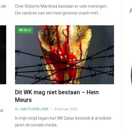
 de
Over Roberto Martinez bestaan er vele meningen.
A
Die variëren van een heel gewone coach met…
WERELD
Dit WK mag niet bestaan – Hein
Meurs
By
GASTSCHRIJVER
3 februari 2022
al
In mijn strijd tegen het WK Qatar bestook ik al enkele
jaren de sociale media…