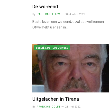
De wc-eend
By
PAUL CATTEEUW
30 oktober 2022
Beste lezer, een wc-eend, u zal dat wel kennen.
Ofwel hebt u er één in…
BELGIË & DE RODE DUIVELS
Uitgelachen in Tirana
By
FRANÇOIS COLIN
24 mei 2022