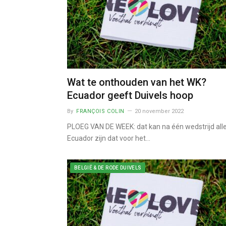
Wat te onthouden van het WK?
Ecuador geeft Duivels hoop
By
FRANÇOIS COLIN
20 november 2022
PLOEG VAN DE WEEK: dat kan na één wedstrijd all
Ecuador zijn dat voor het…
BELGIË & DE RODE DUIVELS