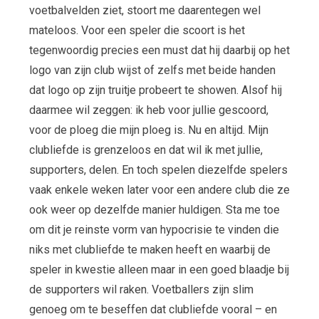
voetbalvelden ziet, stoort me daarentegen wel
mateloos. Voor een speler die scoort is het
tegenwoordig precies een must dat hij daarbij op het
logo van zijn club wijst of zelfs met beide handen
dat logo op zijn truitje probeert te showen. Alsof hij
daarmee wil zeggen: ik heb voor jullie gescoord,
voor de ploeg die mijn ploeg is. Nu en altijd. Mijn
clubliefde is grenzeloos en dat wil ik met jullie,
supporters, delen. En toch spelen diezelfde spelers
vaak enkele weken later voor een andere club die ze
ook weer op dezelfde manier huldigen. Sta me toe
om dit je reinste vorm van hypocrisie te vinden die
niks met clubliefde te maken heeft en waarbij de
speler in kwestie alleen maar in een goed blaadje bij
de supporters wil raken. Voetballers zijn slim
genoeg om te beseffen dat clubliefde vooral – en