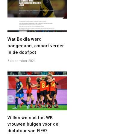
Wat Bokila werd
aangedaan, smoort verder
in de doofpot
8 december 2024
Willen we met het WK
vrouwen buigen voor de
dictatuur van FIFA?