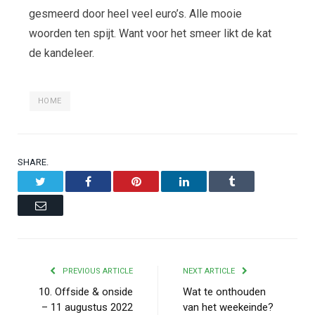
gesmeerd door heel veel euro’s. Alle mooie
woorden ten spijt. Want voor het smeer likt de kat
de kandeleer.
HOME
SHARE.
Twitter
Facebook
Pinterest
LinkedIn
Tumblr
Email
PREVIOUS ARTICLE
NEXT ARTICLE
10. Offside & onside
Wat te onthouden
– 11 augustus 2022
van het weekeinde?