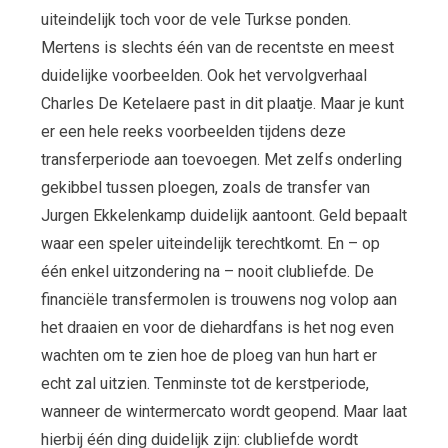
uiteindelijk toch voor de vele Turkse ponden.
Mertens is slechts één van de recentste en meest
duidelijke voorbeelden. Ook het vervolgverhaal
Charles De Ketelaere past in dit plaatje. Maar je kunt
er een hele reeks voorbeelden tijdens deze
transferperiode aan toevoegen. Met zelfs onderling
gekibbel tussen ploegen, zoals de transfer van
Jurgen Ekkelenkamp duidelijk aantoont. Geld bepaalt
waar een speler uiteindelijk terechtkomt. En – op
één enkel uitzondering na – nooit clubliefde. De
financiële transfermolen is trouwens nog volop aan
het draaien en voor de diehardfans is het nog even
wachten om te zien hoe de ploeg van hun hart er
echt zal uitzien. Tenminste tot de kerstperiode,
wanneer de wintermercato wordt geopend. Maar laat
hierbij één ding duidelijk zijn: clubliefde wordt