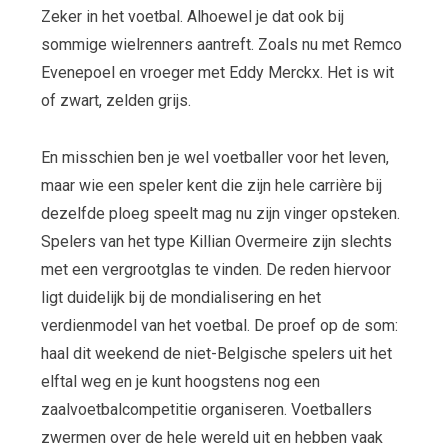
Zeker in het voetbal. Alhoewel je dat ook bij
sommige wielrenners aantreft. Zoals nu met Remco
Evenepoel en vroeger met Eddy Merckx. Het is wit
of zwart, zelden grijs.
En misschien ben je wel voetballer voor het leven,
maar wie een speler kent die zijn hele carrière bij
dezelfde ploeg speelt mag nu zijn vinger opsteken.
Spelers van het type Killian Overmeire zijn slechts
met een vergrootglas te vinden. De reden hiervoor
ligt duidelijk bij de mondialisering en het
verdienmodel van het voetbal. De proef op de som:
haal dit weekend de niet-Belgische spelers uit het
elftal weg en je kunt hoogstens nog een
zaalvoetbalcompetitie organiseren. Voetballers
zwermen over de hele wereld uit en hebben vaak