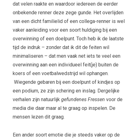
dat velen raakte en waardoor iedereen de eerder
onbekende renner deze zege gunde. Het overlijden
van een dicht familielid of een collega-renner is wel
vaker aanleiding voor een soort huldiging bij een
overwinning of een doelpunt. Toch heb ik de laatste
tijd de indruk – zonder dat ik dit de feiten wil
minimaliseren – dat men vaak net iets te veel een
overwinning aan een individueel feit(je) buiten de
koers of een voetbalwedstrijd wil ophangen.
Wiegende gebaren bij een doelpunt of kindjes op
een podium, ze zijn schering en inslag. Dergelijke
verhalen zijn natuurlijk
gefundenes Fressen
voor de
media die daar maar al te graag op inspelen. De
mensen lezen dit graag.
Een ander soort emotie die je steeds vaker op de