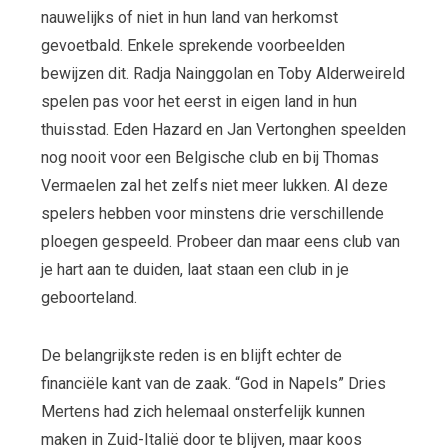
nauwelijks of niet in hun land van herkomst
gevoetbald. Enkele sprekende voorbeelden
bewijzen dit. Radja Nainggolan en Toby Alderweireld
spelen pas voor het eerst in eigen land in hun
thuisstad. Eden Hazard en Jan Vertonghen speelden
nog nooit voor een Belgische club en bij Thomas
Vermaelen zal het zelfs niet meer lukken. Al deze
spelers hebben voor minstens drie verschillende
ploegen gespeeld. Probeer dan maar eens club van
je hart aan te duiden, laat staan een club in je
geboorteland.
De belangrijkste reden is en blijft echter de
financiële kant van de zaak. “God in Napels” Dries
Mertens had zich helemaal onsterfelijk kunnen
maken in Zuid-Italië door te blijven, maar koos