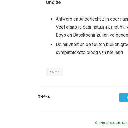
Onside
Antwerp en Anderlecht zijn door na
Veel glans is daar natuurlijk niet b
Boys en Basaksehir zullen volgende
De naïviteit en de fouten bleken groo
sympathiekste ploeg van het land.
HOME
SHARE.
PREVIOUS ARTICL