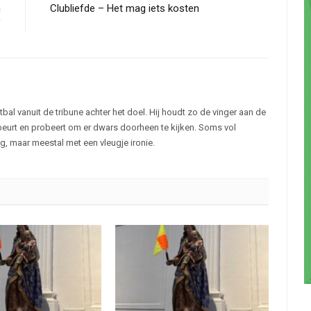
n
Clubliefde – Het mag iets kosten
V
bal vanuit de tribune achter het doel. Hij houdt zo de vinger aan de
ebeurt en probeert om er dwars doorheen te kijken. Soms vol
g, maar meestal met een vleugje ironie.