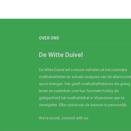
OVER ONS
De Witte Duivel
De Witte Duivel wil u mooie verhalen uit het roemrijke
voetbalverleden en actuele analyses van de allermoois
sport brengen. Het geeft voetballiefhebbers die graag
lezen en nadenken over hun favoriete hobby de
gelegenheid het voetbaldebat in Vlaanderen aan te
zwengelen. Elke opinie van de auteurs is persoonlijk.
We're social, connect with us: