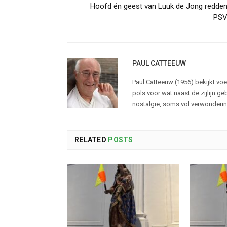
Hoofd én geest van Luuk de Jong redde
PS
PAUL CATTEEUW
Paul Catteeuw (1956) bekijkt voet
pols voor wat naast de zijlijn g
nostalgie, soms vol verwonderin
RELATED
POSTS