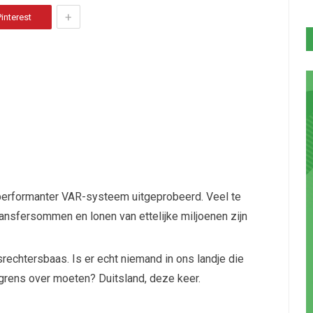
+
Pinterest
 performanter VAR-systeem uitgeprobeerd. Veel te
ransfersommen en lonen van ettelijke miljoenen zijn
rechtersbaas. Is er echt niemand in ons landje die
grens over moeten? Duitsland, deze keer.