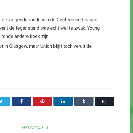
ar de volgende ronde van de Conference League.
ij, want de tegenstand was echt wel te zwak. Young
 ronde andere koek zijn.
t in Glasgow, maar Union blijft toch veruit de
Twitter
Facebook
Pinterest
LinkedIn
Tumblr
Email
E
NEXT ARTICLE