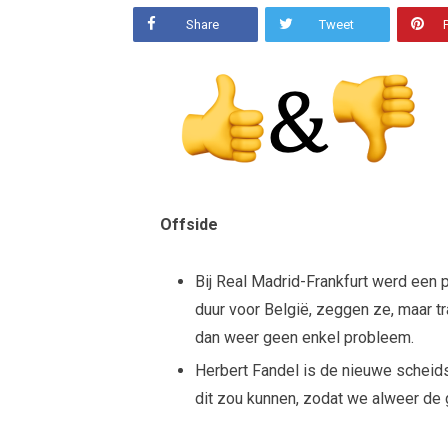
Share
Tweet
Offside
Bij Real Madrid-Frankfurt werd een
duur voor België, zeggen ze, maar t
dan weer geen enkel probleem.
Herbert Fandel is de nieuwe scheids
dit zou kunnen, zodat we alweer de 