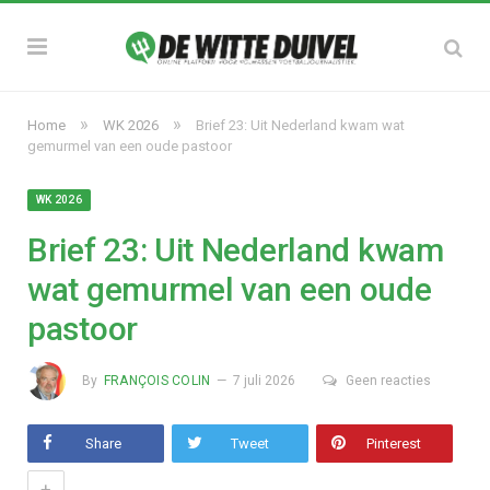
»
»
Home
WK 2026
Brief 23: Uit Nederland kwam wat
gemurmel van een oude pastoor
WK 2026
Brief 23: Uit Nederland kwam
wat gemurmel van een oude
pastoor
By
FRANÇOIS COLIN
7 juli 2026
Geen reacties
Share
Tweet
Pinterest
+