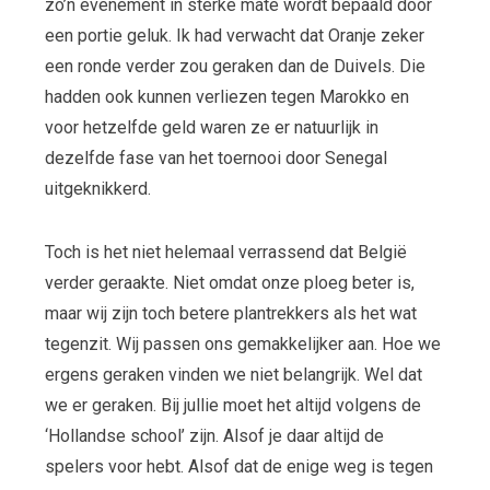
zo’n evenement in sterke mate wordt bepaald door
een portie geluk. Ik had verwacht dat Oranje zeker
een ronde verder zou geraken dan de Duivels. Die
hadden ook kunnen verliezen tegen Marokko en
voor hetzelfde geld waren ze er natuurlijk in
dezelfde fase van het toernooi door Senegal
uitgeknikkerd.
Toch is het niet helemaal verrassend dat België
verder geraakte. Niet omdat onze ploeg beter is,
maar wij zijn toch betere plantrekkers als het wat
tegenzit. Wij passen ons gemakkelijker aan. Hoe we
ergens geraken vinden we niet belangrijk. Wel dat
we er geraken. Bij jullie moet het altijd volgens de
‘Hollandse school’ zijn. Alsof je daar altijd de
spelers voor hebt. Alsof dat de enige weg is tegen