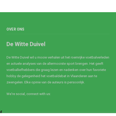
OVER ONS
De Witte Duivel
De Witte Duivel wil u mooie verhalen uit het roemrijke voetbalverleden
en actuele analyses van de allermooiste sport brengen. Het geeft
voetballiefhebbers die graag lezen en nadenken over hun favoriete
hobby de gelegenheid het voetbaldebat in Vlaanderen aan te
zwengelen. Elke opinie van de auteurs is persoonlijk.
We're social, connect with us:
Facebook