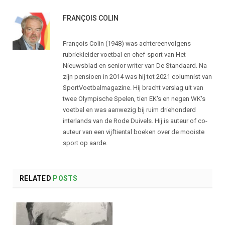
FRANÇOIS COLIN
François Colin (1948) was achtereenvolgens
rubriekleider voetbal en chef-sport van Het
Nieuwsblad en senior writer van De Standaard. Na
zijn pensioen in 2014 was hij tot 2021 columnist van
SportVoetbalmagazine. Hij bracht verslag uit van
twee Olympische Spelen, tien EK's en negen WK's
voetbal en was aanwezig bij ruim driehonderd
interlands van de Rode Duivels. Hij is auteur of co-
auteur van een vijftiental boeken over de mooiste
sport op aarde.
RELATED
POSTS