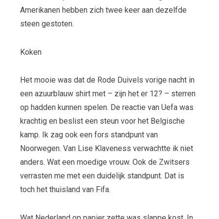
Amerikanen hebben zich twee keer aan dezelfde
steen gestoten.
Koken
Het mooie was dat de Rode Duivels vorige nacht in
een azuurblauw shirt met – zijn het er 12? – sterren
op hadden kunnen spelen. De reactie van Uefa was
krachtig en beslist een steun voor het Belgische
kamp. Ik zag ook een fors standpunt van
Noorwegen. Van Lise Klaveness verwachtte ik niet
anders. Wat een moedige vrouw. Ook de Zwitsers
verrasten me met een duidelijk standpunt. Dat is
toch het thuisland van Fifa.
Wat Nederland op papier zette was slappe kost. In