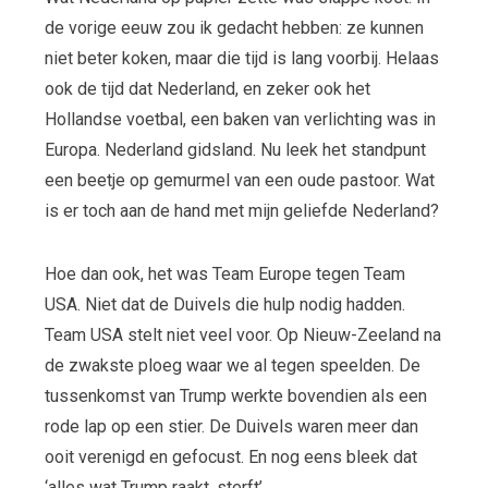
de vorige eeuw zou ik gedacht hebben: ze kunnen
niet beter koken, maar die tijd is lang voorbij. Helaas
ook de tijd dat Nederland, en zeker ook het
Hollandse voetbal, een baken van verlichting was in
Europa. Nederland gidsland. Nu leek het standpunt
een beetje op gemurmel van een oude pastoor. Wat
is er toch aan de hand met mijn geliefde Nederland?
Hoe dan ook, het was Team Europe tegen Team
USA. Niet dat de Duivels die hulp nodig hadden.
Team USA stelt niet veel voor. Op Nieuw-Zeeland na
de zwakste ploeg waar we al tegen speelden. De
tussenkomst van Trump werkte bovendien als een
rode lap op een stier. De Duivels waren meer dan
ooit verenigd en gefocust. En nog eens bleek dat
‘alles wat Trump raakt, sterft’.