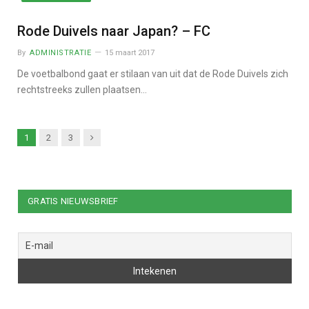
Rode Duivels naar Japan? – FC
By
ADMINISTRATIE
15 maart 2017
De voetbalbond gaat er stilaan van uit dat de Rode Duivels zich
rechtstreeks zullen plaatsen…
Next
1
2
3
GRATIS NIEUWSBRIEF