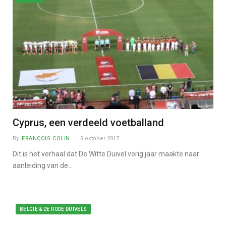
Cyprus, een verdeeld voetballand
By
FRANÇOIS COLIN
9 oktober 2017
Dit is het verhaal dat De Witte Duivel vorig jaar maakte naar
aanleiding van de…
BELGIË & DE RODE DUIVELS