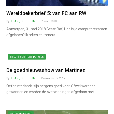
Wereldbekerbrief 5: van FC aan RW
By
FRANÇOIS COLIN
31 mei 2018
Antwerpen, 31 mei 2018 Beste Raf, Hoe is je computerexamen
afgelopen? Ik reken er immers…
BELGIË & DE RODE DUIVELS
De goednieuwsshow van Martinez
By
FRANÇOIS COLIN
15 november 2017
Oefeninterlands zijn nergens goed voor. Ofwel wordt er
gewonnen en worden de overwinningen afgedaan met…
UNCATEGORIZED