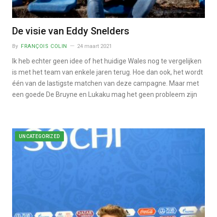
De visie van Eddy Snelders
By
FRANÇOIS COLIN
24 maart 2021
Ik heb echter geen idee of het huidige Wales nog te vergelijken
is met het team van enkele jaren terug. Hoe dan ook, het wordt
één van de lastigste matchen van deze campagne. Maar met
een goede De Bruyne en Lukaku mag het geen probleem zijn
UNCATEGORIZED