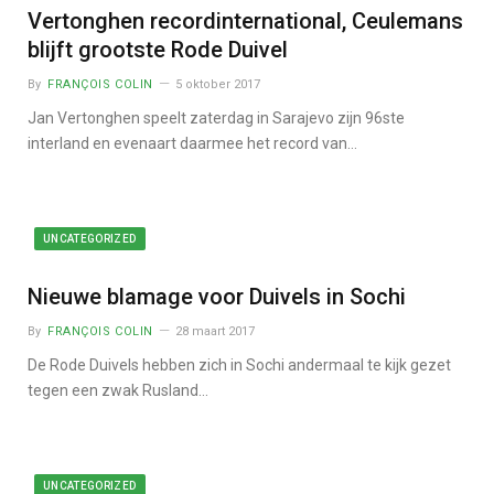
Vertonghen recordinternational, Ceulemans
blijft grootste Rode Duivel
By
FRANÇOIS COLIN
5 oktober 2017
Jan Vertonghen speelt zaterdag in Sarajevo zijn 96ste
interland en evenaart daarmee het record van…
UNCATEGORIZED
Nieuwe blamage voor Duivels in Sochi
By
FRANÇOIS COLIN
28 maart 2017
De Rode Duivels hebben zich in Sochi andermaal te kijk gezet
tegen een zwak Rusland…
UNCATEGORIZED