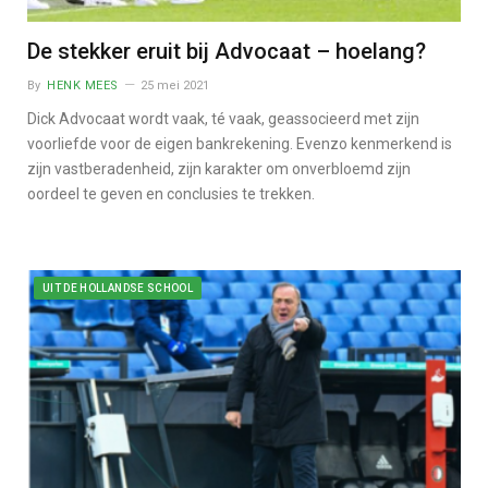
De stekker eruit bij Advocaat – hoelang?
By
HENK MEES
25 mei 2021
Dick Advocaat wordt vaak, té vaak, geassocieerd met zijn
voorliefde voor de eigen bankrekening. Evenzo kenmerkend is
zijn vastberadenheid, zijn karakter om onverbloemd zijn
oordeel te geven en conclusies te trekken.
UIT DE HOLLANDSE SCHOOL