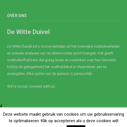
OVER ONS
De Witte Duivel
De Witte Duivel wil u mooie verhalen uit het roemrijke voetbalverleden
en actuele analyses van de allermooiste sport brengen. Het geeft
voetballiefhebbers die graag lezen en nadenken over hun favoriete
hobby de gelegenheid het voetbaldebat in Vlaanderen aan te
zwengelen. Elke opinie van de auteurs is persoonlijk.
We're social, connect with us:
Facebook
Twitter
Deze website maakt gebruik van cookies om uw gebruikservaring
te optimaliseren. Klik op accepteren als u deze cookies wilt