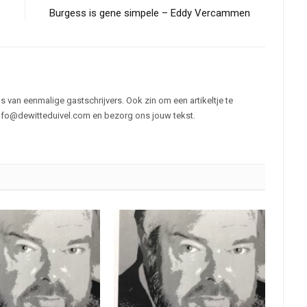
s
Burgess is gene simpele – Eddy Vercammen
s van eenmalige gastschrijvers. Ook zin om een artikeltje te
fo@dewitteduivel.com en bezorg ons jouw tekst.