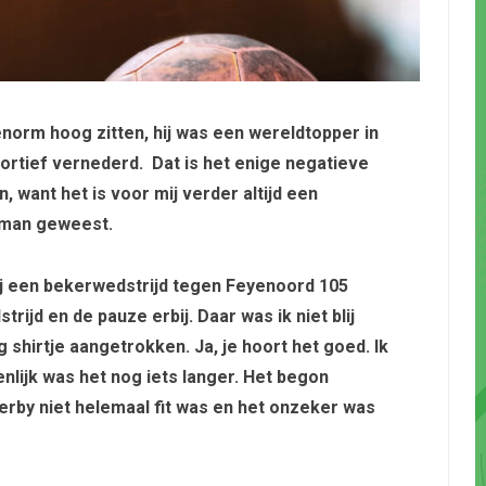
enorm hoog zitten, hij was een wereldtopper in
sportief vernederd.
Dat is het enige negatieve
 want het is voor mij verder altijd een
 man geweest.
ij een bekerwedstrijd tegen Feyenoord 105
ijd en de pauze erbij. Daar was ik niet blij
g shirtje aangetrokken. Ja, je hoort het goed. Ik
lijk was het nog iets langer. Het begon
Lerby niet helemaal fit was en het onzeker was