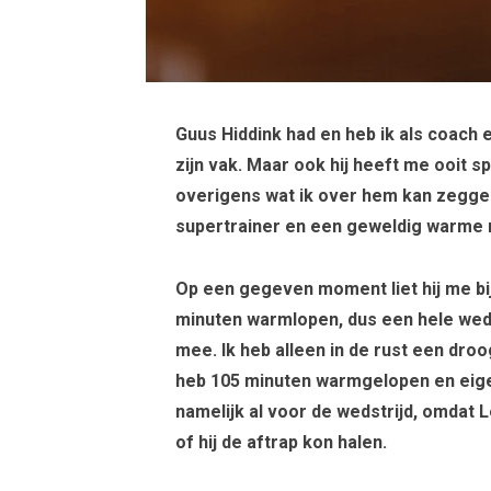
Guus Hiddink had en heb ik als coach 
zijn vak. Maar ook hij heeft me ooit 
overigens wat ik over hem kan zeggen,
supertrainer en een geweldig warme
Op een gegeven moment liet hij me b
minuten warmlopen, dus een hele wedstr
mee. Ik heb alleen in de rust een droo
heb 105 minuten warmgelopen en eigen
namelijk al voor de wedstrijd, omdat 
of hij de aftrap kon halen.