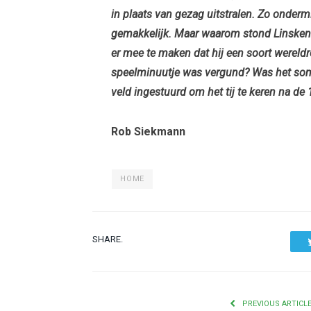
in plaats van gezag uitstralen. Zo ondermi
gemakkelijk. Maar waarom stond Linskens 
er mee te maken dat hij een soort werel
speelminuutje was vergund? Was het soms
veld ingestuurd om het tij te keren na de
Rob Siekmann
HOME
SHARE.
PREVIOUS ARTICL