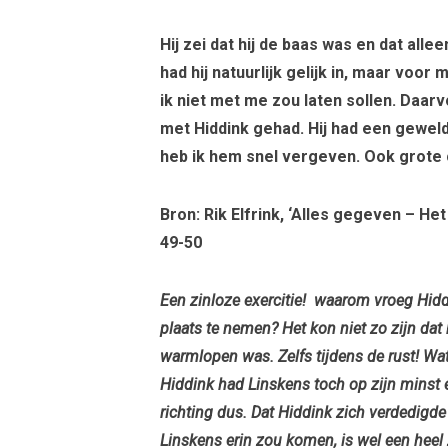
Hij zei dat hij de baas was en dat alle
had hij natuurlijk gelijk in, maar voor
ik niet met me zou laten sollen. Daar
met Hiddink gehad. Hij had een gewel
heb ik hem snel vergeven. Ook grote 
Bron: Rik Elfrink, ‘Alles gegeven – He
49-50
Een zinloze exercitie! waarom vroeg Hidd
plaats te nemen? Het kon niet zo zijn dat 
warmlopen was. Zelfs tijdens de rust! W
Hiddink had Linskens toch op zijn minst
richting dus. Dat Hiddink zich verdedigde
Linskens erin zou komen, is wel een heel