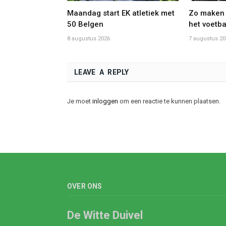
Maandag start EK atletiek met
Zo maken 
50 Belgen
het voetba
8 augustus 2026
7 augustus 20
LEAVE A REPLY
Je moet
inloggen
om een reactie te kunnen plaatsen.
OVER ONS
De Witte Duivel