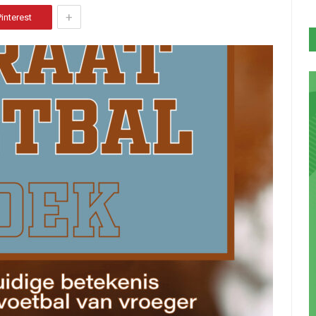
+
Pinterest