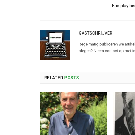
Fair play bi
GASTSCHRIJVER
Regelmatig publiceren we artikel
plegen? Neem contact op met in
RELATED
POSTS