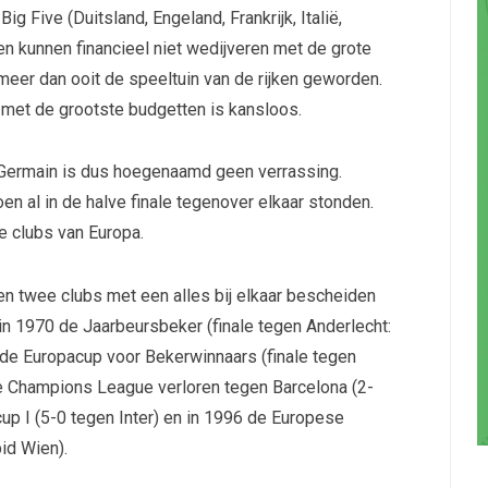
Five (Duitsland, Engeland, Frankrijk, Italië,
en kunnen financieel niet wedijveren met de grote
eer dan ooit de speeltuin van de rijken geworden.
s met de grootste budgetten is kansloos.
t-Germain is dus hoegenaamd geen verrassing.
en al in de halve finale tegenover elkaar stonden.
e clubs van Europa.
en twee clubs met een alles bij elkaar bescheiden
 1970 de Jaarbeursbeker (finale tegen Anderlecht:
4 de Europacup voor Bekerwinnaars (finale tegen
de Champions League verloren tegen Barcelona (2-
cup I (5-0 tegen Inter) en in 1996 de Europese
id Wien).