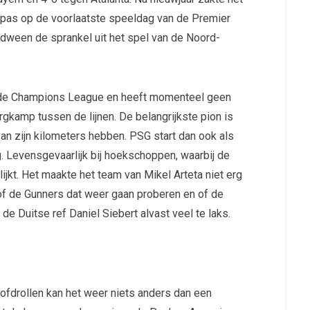
l pas op de voorlaatste speeldag van de Premier
dween de sprankel uit het spel van de Noord-
an de Champions League en heeft momenteel geen
ergkamp tussen de lijnen. De belangrijkste pion is
van zijn kilometers hebben. PSG start dan ook als
eg. Levensgevaarlijk bij hoekschoppen, waarbij de
lijkt. Het maakte het team van Mikel Arteta niet erg
f de Gunners dat weer gaan proberen en of de
 de Duitse ref Daniel Siebert alvast veel te laks.
ofdrollen kan het weer niets anders dan een