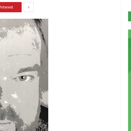
+
Pinterest