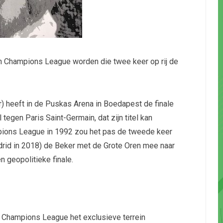
n Champions League worden die twee keer op rij de
r) heeft in de Puskas Arena in Boedapest de finale
egen Paris Saint-Germain, dat zijn titel kan
pions League in 1992 zou het pas de tweede keer
Madrid in 2018) de Beker met de Grote Oren mee naar
n geopolitieke finale.
e Champions League het exclusieve terrein