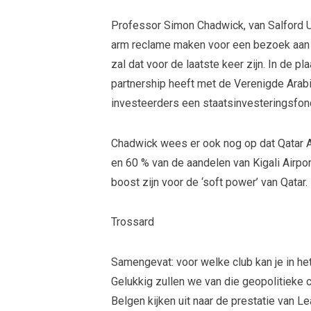
Professor Simon Chadwick, van Salford U
arm reclame maken voor een bezoek aan h
zal dat voor de laatste keer zijn. In de p
partnership heeft met de Verenigde Arabi
investeerders een staatsinvesteringsfon
Chadwick wees er ook nog op dat Qatar 
en 60 % van de aandelen van Kigali Airp
boost zijn voor de ‘soft power’ van Qatar.
Trossard
Samengevat: voor welke club kan je in 
Gelukkig zullen we van die geopolitieke c
Belgen kijken uit naar de prestatie van 