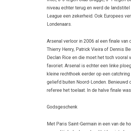
niveau echter terug en werd de landstite
League een zekerheid. Ook Europees ver
Londenaars.
Arsenal verloor in 2006 al een finale v
Thierry Henry, Patrick Vieira of Dennis B
Declan Rice en die moet het toch vooral 
favoriet. Arsenal is echter een linke plo
kleine rechthoek eerder op een catchring 
geliefd buiten Noord-Londen. Benieuwd o
referee het toelaat. In de halve finale was
Godsgeschenk
Met Paris Saint-Germain in een van de ho