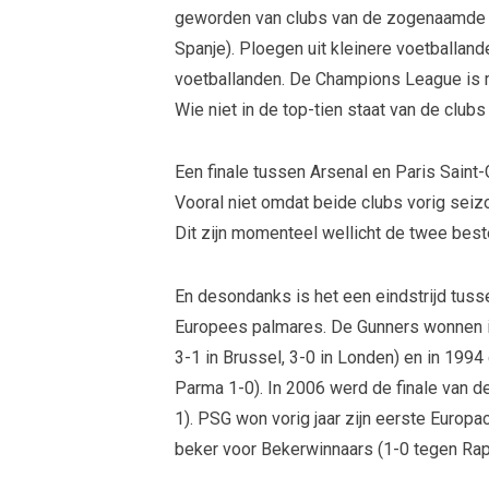
geworden van clubs van de zogenaamde Big 
Spanje). Ploegen uit kleinere voetballand
voetballanden. De Champions League is m
Wie niet in de top-tien staat van de club
Een finale tussen Arsenal en Paris Sain
Vooral niet omdat beide clubs vorig seizo
Dit zijn momenteel wellicht de twee best
En desondanks is het een eindstrijd tuss
Europees palmares. De Gunners wonnen in
3-1 in Brussel, 3-0 in Londen) en in 199
Parma 1-0). In 2006 werd de finale van 
1). PSG won vorig jaar zijn eerste Europa
beker voor Bekerwinnaars (1-0 tegen Rap