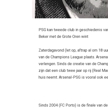
PSG kan tweede club in geschiedenis va
Beker met de Grote Oren wint
Zaterdagavond (let op, aftrap al om 18 uu
van de Champions League plaats. Arsenal t
verlengen. Sinds de creatie van de Cham
zijn dat een club twee jaar op rij (Real 
huis neemt. Arsenal-PSG is vooral ook ee
Sinds 2004 (FC Porto) is de finale van d