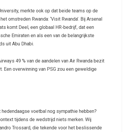
niversity, merkte ook op dat beide teams op de
et omstreden Rwanda: ‘Visit Rwanda’. Bij Arsenal
laats komt Deel, een globaal HR-bedrijf, dat een
sche Emiraten en als een van de belangrijkste
ds uit Abu Dhabi.
Airways 49 % van de aandelen van Air Rwanda bezit
ort. Een overwinning van PSG zou een geweldige
het hedendaagse voetbal nog sympathie hebben?
ontext tijdens de wedstrijd niets merken. Wij
Leandro Trossard, die tekende voor het beslissende