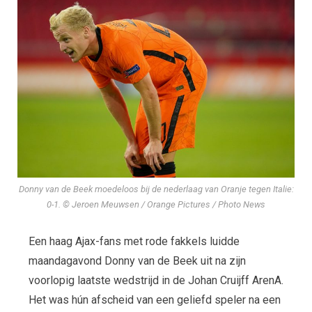
Donny van de Beek moedeloos bij de nederlaag van Oranje tegen Italie:
0-1. © Jeroen Meuwsen / Orange Pictures / Photo News
Een haag Ajax-fans met rode fakkels luidde
maandagavond Donny van de Beek uit na zijn
voorlopig laatste wedstrijd in de Johan Cruijff ArenA.
Het was hún afscheid van een geliefd speler na een