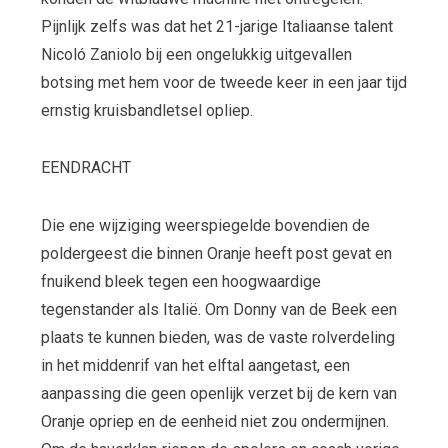
Pijnlijk zelfs was dat het 21-jarige Italiaanse talent
Nicoló Zaniolo bij een ongelukkig uitgevallen
botsing met hem voor de tweede keer in een jaar tijd
ernstig kruisbandletsel opliep.
EENDRACHT
Die ene wijziging weerspiegelde bovendien de
poldergeest die binnen Oranje heeft post gevat en
fnuikend bleek tegen een hoogwaardige
tegenstander als Italië. Om Donny van de Beek een
plaats te kunnen bieden, was de vaste rolverdeling
in het middenrif van het elftal aangetast, een
aanpassing die geen openlijk verzet bij de kern van
Oranje opriep en de eenheid niet zou ondermijnen.