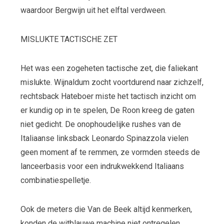
waardoor Bergwijn uit het elftal verdween.
MISLUKTE TACTISCHE ZET
Het was een zogeheten tactische zet, die faliekant
mislukte. Wijnaldum zocht voortdurend naar zichzelf,
rechtsback Hateboer miste het tactisch inzicht om
er kundig op in te spelen, De Roon kreeg de gaten
niet gedicht. De onophoudelijke rushes van de
Italiaanse linksback Leonardo Spinazzola vielen
geen moment af te remmen, ze vormden steeds de
lanceerbasis voor een indrukwekkend Italiaans
combinatiespelletje.
Ook de meters die Van de Beek altijd kenmerken,
konden de witblauwe machine niet ontregelen.