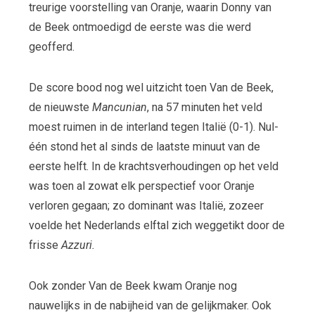
treurige voorstelling van Oranje, waarin Donny van
de Beek ontmoedigd de eerste was die werd
geofferd.
De score bood nog wel uitzicht toen Van de Beek,
de nieuwste
Mancunian
, na 57 minuten het veld
moest ruimen in de interland tegen Italië (0-1). Nul-
één stond het al sinds de laatste minuut van de
eerste helft. In de krachtsverhoudingen op het veld
was toen al zowat elk perspectief voor Oranje
verloren gegaan; zo dominant was Italië, zozeer
voelde het Nederlands elftal zich weggetikt door de
frisse
Azzuri.
Ook zonder Van de Beek kwam Oranje nog
nauwelijks in de nabijheid van de gelijkmaker. Ook