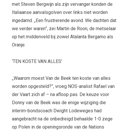
met Steven Bergwijn als zijn vervanger konden de
Italiaanse aanvalsgolven over links niet worden
ingedamd. ,,Een frustrerende avond. We dachten dat
we verder waren”, zei Martin de Roon, de metselaar
op het middenveld bij zowel Atalanta Bergamo als
Oranje.
‘TEN KOSTE VAN ALLES’
,,Waarom moest Van de Beek ten koste van alles
worden opgesteld?”, vroeg NOS-analist Rafael van
der Vaart zich af – na afloop pas. De keuze voor
Donny van de Beek was de enige wijziging die
interim-bondscoach Dwight Lodeweges had
aangebracht na de onbedreigd behaalde 1-0 zege
op Polen in de openingsronde van de Nations