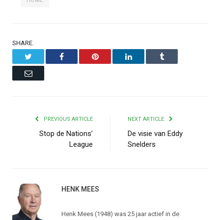
HOME
SHARE.
Twitter
Facebook
Pinterest
LinkedIn
Tumblr
Email
PREVIOUS ARTICLE
NEXT ARTICLE
Stop de Nations’
De visie van Eddy
League
Snelders
HENK MEES
Henk Mees (1948) was 25 jaar actief in de