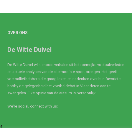
OVER ONS
De Witte Duivel
De Witte Duivel wil u mooie verhalen uit het roemrijke voetbalverleden
en actuele analyses van de allermooiste sport brengen. Het geeft
voetballiefhebbers die graag lezen en nadenken over hun favoriete
hobby de gelegenheid het voetbaldebat in Vlaanderen aan te
zwengelen. Elke opinie van de auteurs is persoonlijk.
We're social, connect with us:
Facebook