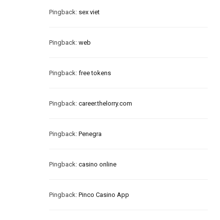
Pingback:
sex viet
Pingback:
web
Pingback:
free tokens
Pingback:
career.thelorry.com
Pingback:
Penegra
Pingback:
casino online
Pingback:
Pinco Casino App