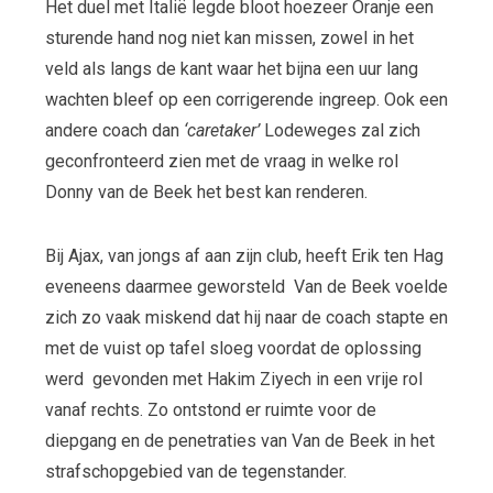
Het duel met Italië legde bloot hoezeer Oranje een
sturende hand nog niet kan missen, zowel in het
veld als langs de kant waar het bijna een uur lang
wachten bleef op een corrigerende ingreep. Ook een
andere coach dan
‘caretaker’
Lodeweges zal zich
geconfronteerd zien met de vraag in welke rol
Donny van de Beek het best kan renderen.
Bij Ajax, van jongs af aan zijn club, heeft Erik ten Hag
eveneens daarmee geworsteld Van de Beek voelde
zich zo vaak miskend dat hij naar de coach stapte en
met de vuist op tafel sloeg voordat de oplossing
werd gevonden met Hakim Ziyech in een vrije rol
vanaf rechts. Zo ontstond er ruimte voor de
diepgang en de penetraties van Van de Beek in het
strafschopgebied van de tegenstander.