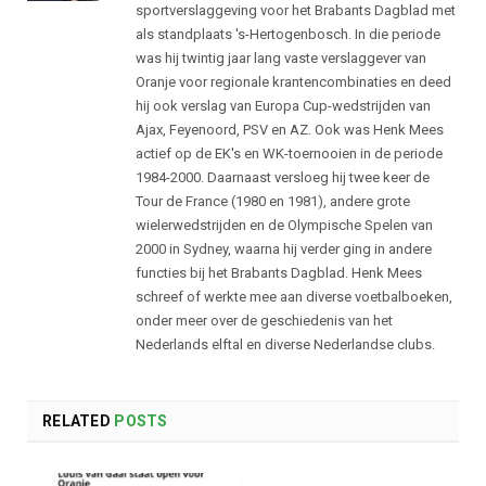
sportverslaggeving voor het Brabants Dagblad met
als standplaats 's-Hertogenbosch. In die periode
was hij twintig jaar lang vaste verslaggever van
Oranje voor regionale krantencombinaties en deed
hij ook verslag van Europa Cup-wedstrijden van
Ajax, Feyenoord, PSV en AZ. Ook was Henk Mees
actief op de EK's en WK-toernooien in de periode
1984-2000. Daarnaast versloeg hij twee keer de
Tour de France (1980 en 1981), andere grote
wielerwedstrijden en de Olympische Spelen van
2000 in Sydney, waarna hij verder ging in andere
functies bij het Brabants Dagblad. Henk Mees
schreef of werkte mee aan diverse voetbalboeken,
onder meer over de geschiedenis van het
Nederlands elftal en diverse Nederlandse clubs.
RELATED
POSTS