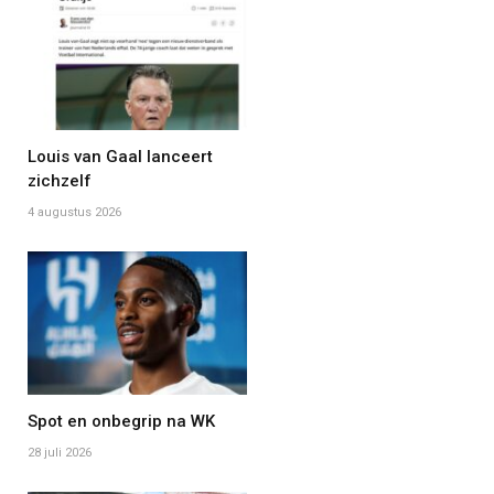
Louis van Gaal lanceert
zichzelf
4 augustus 2026
Spot en onbegrip na WK
28 juli 2026