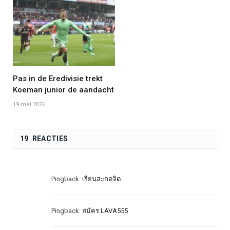
Pas in de Eredivisie trekt
Koeman junior de aandacht
19 mei 2026
19 REACTIES
Pingback:
เรียนสะกดจิต
Pingback:
สมัคร LAVA555