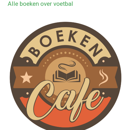
Alle boeken over voetbal