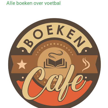
Alle boeken over voetbal