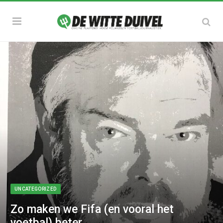
UNCATEGORIZED
Zo maken we Fifa (en vooral het
voetbal) beter