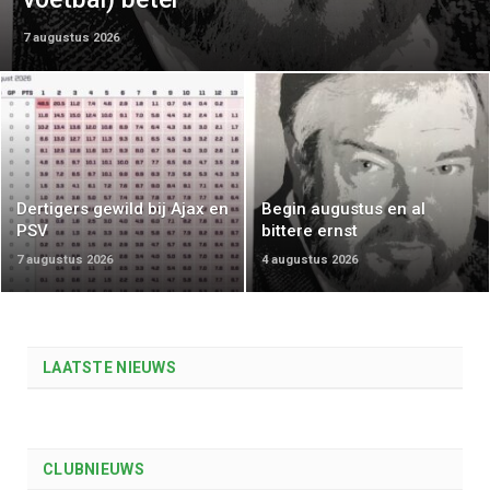
7 augustus 2026
Dertigers gewild bij Ajax en
Begin augustus en al
PSV
bittere ernst
7 augustus 2026
4 augustus 2026
LAATSTE NIEUWS
CLUBNIEUWS