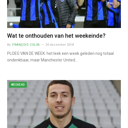
Wat te onthouden van het weekeinde?
By
FRANÇOIS COLIN
24 december 2018
PLOEG VAN DE WEEK: het leek een week geleden nog totaal
ondenkbaar, maar Manchester United…
WEEKEND