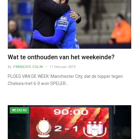
Wat te onthouden van het weekeinde?
By
FRANÇOIS COLIN
11 februari 2019
PLOEG VAN DE WEEK: Manchester City, dat de topper tegen
Chelsea met 6-0 won SPELER…
WEEKEND