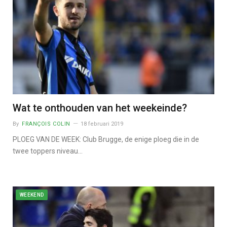
Wat te onthouden van het weekeinde?
By
FRANÇOIS COLIN
18 februari 2019
PLOEG VAN DE WEEK: Club Brugge, de enige ploeg die in de
twee toppers niveau…
WEEKEND