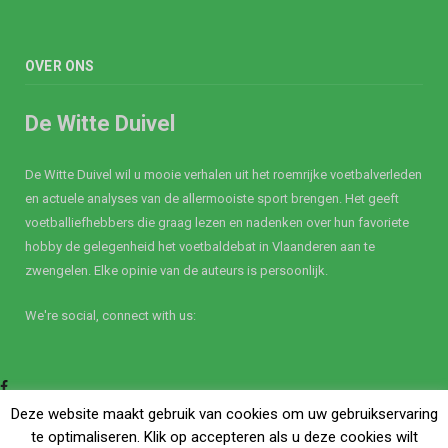
OVER ONS
De Witte Duivel
De Witte Duivel wil u mooie verhalen uit het roemrijke voetbalverleden
en actuele analyses van de allermooiste sport brengen. Het geeft
voetballiefhebbers die graag lezen en nadenken over hun favoriete
hobby de gelegenheid het voetbaldebat in Vlaanderen aan te
zwengelen. Elke opinie van de auteurs is persoonlijk.
We're social, connect with us:
Facebook
Twitter
Deze website maakt gebruik van cookies om uw gebruikservaring
te optimaliseren. Klik op accepteren als u deze cookies wilt