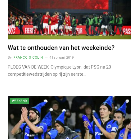
Wat te onthouden van het weekeinde?
By
FRANÇOIS COLIN
4 februari 2019
PLOEG VAN DE WEEK: Olympique Lyon, dat PSG na 20
competitiewedstrijden op rij zijn eerste…
WEEKEND