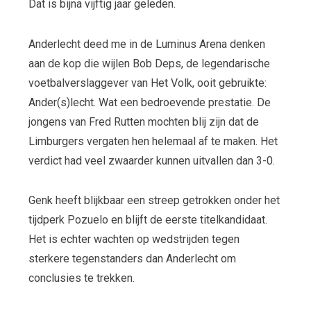
Dat is bijna vijftig jaar geleden.
Anderlecht deed me in de Luminus Arena denken
aan de kop die wijlen Bob Deps, de legendarische
voetbalverslaggever van Het Volk, ooit gebruikte:
Ander(s)lecht. Wat een bedroevende prestatie. De
jongens van Fred Rutten mochten blij zijn dat de
Limburgers vergaten hen helemaal af te maken. Het
verdict had veel zwaarder kunnen uitvallen dan 3-0.
Genk heeft blijkbaar een streep getrokken onder het
tijdperk Pozuelo en blijft de eerste titelkandidaat.
Het is echter wachten op wedstrijden tegen
sterkere tegenstanders dan Anderlecht om
conclusies te trekken.