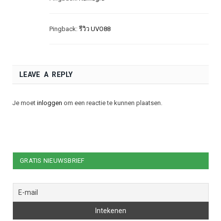
Pingback:
รีวิว UVO88
LEAVE A REPLY
Je moet
inloggen
om een reactie te kunnen plaatsen.
GRATIS NIEUWSBRIEF