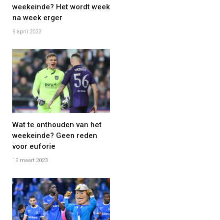
weekeinde? Het wordt week
na week erger
9 april 2023
Wat te onthouden van het
weekeinde? Geen reden
voor euforie
19 maart 2023