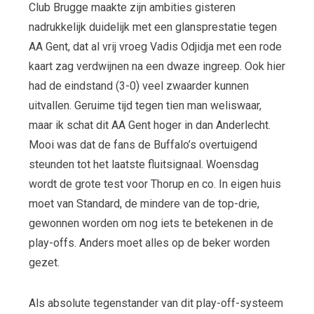
Club Brugge maakte zijn ambities gisteren
nadrukkelijk duidelijk met een glansprestatie tegen
AA Gent, dat al vrij vroeg Vadis Odjidja met een rode
kaart zag verdwijnen na een dwaze ingreep. Ook hier
had de eindstand (3-0) veel zwaarder kunnen
uitvallen. Geruime tijd tegen tien man weliswaar,
maar ik schat dit AA Gent hoger in dan Anderlecht.
Mooi was dat de fans de Buffalo’s overtuigend
steunden tot het laatste fluitsignaal. Woensdag
wordt de grote test voor Thorup en co. In eigen huis
moet van Standard, de mindere van de top-drie,
gewonnen worden om nog iets te betekenen in de
play-offs. Anders moet alles op de beker worden
gezet.
Als absolute tegenstander van dit play-off-systeem