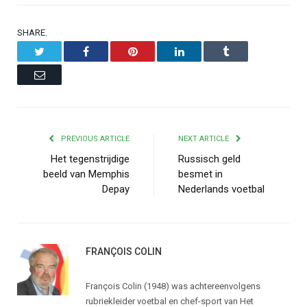
SHARE.
Twitter
Facebook
Pinterest
LinkedIn
Tumblr
Email
PREVIOUS ARTICLE
NEXT ARTICLE
Het tegenstrijdige
Russisch geld
beeld van Memphis
besmet in
Depay
Nederlands voetbal
FRANÇOIS COLIN
François Colin (1948) was achtereenvolgens
rubriekleider voetbal en chef-sport van Het