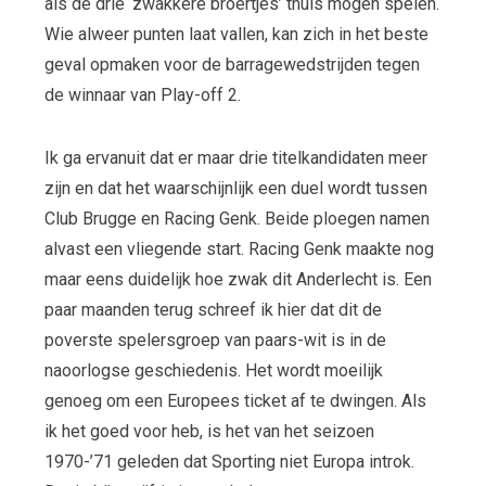
als de drie ‘zwakkere broertjes’ thuis mogen spelen.
Wie alweer punten laat vallen, kan zich in het beste
geval opmaken voor de barragewedstrijden tegen
de winnaar van Play-off 2.
Ik ga ervanuit dat er maar drie titelkandidaten meer
zijn en dat het waarschijnlijk een duel wordt tussen
Club Brugge en Racing Genk. Beide ploegen namen
alvast een vliegende start. Racing Genk maakte nog
maar eens duidelijk hoe zwak dit Anderlecht is. Een
paar maanden terug schreef ik hier dat dit de
poverste spelersgroep van paars-wit is in de
naoorlogse geschiedenis. Het wordt moeilijk
genoeg om een Europees ticket af te dwingen. Als
ik het goed voor heb, is het van het seizoen
1970-’71 geleden dat Sporting niet Europa introk.