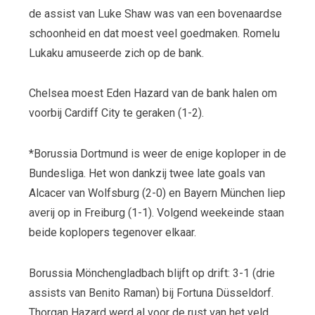
de assist van Luke Shaw was van een bovenaardse
schoonheid en dat moest veel goedmaken. Romelu
Lukaku amuseerde zich op de bank.
Chelsea moest Eden Hazard van de bank halen om
voorbij Cardiff City te geraken (1-2).
*Borussia Dortmund is weer de enige koploper in de
Bundesliga. Het won dankzij twee late goals van
Alcacer van Wolfsburg (2-0) en Bayern München liep
averij op in Freiburg (1-1). Volgend weekeinde staan
beide koplopers tegenover elkaar.
Borussia Mönchengladbach blijft op drift: 3-1 (drie
assists van Benito Raman) bij Fortuna Düsseldorf.
Thorgan Hazard werd al voor de rust van het veld