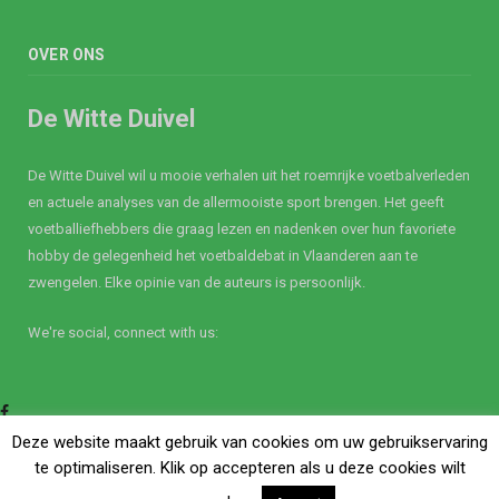
OVER ONS
De Witte Duivel
De Witte Duivel wil u mooie verhalen uit het roemrijke voetbalverleden
en actuele analyses van de allermooiste sport brengen. Het geeft
voetballiefhebbers die graag lezen en nadenken over hun favoriete
hobby de gelegenheid het voetbaldebat in Vlaanderen aan te
zwengelen. Elke opinie van de auteurs is persoonlijk.
We're social, connect with us:
Facebook
Twitter
Deze website maakt gebruik van cookies om uw gebruikservaring
te optimaliseren. Klik op accepteren als u deze cookies wilt