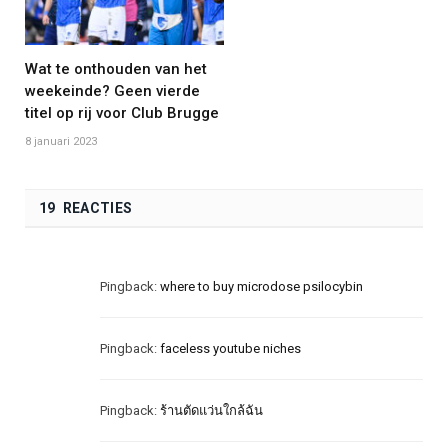
Wat te onthouden van het
weekeinde? Geen vierde
titel op rij voor Club Brugge
8 januari 2023
19 REACTIES
Pingback:
where to buy microdose psilocybin
Pingback:
faceless youtube niches
Pingback:
ร้านตัดแว่นใกล้ฉัน