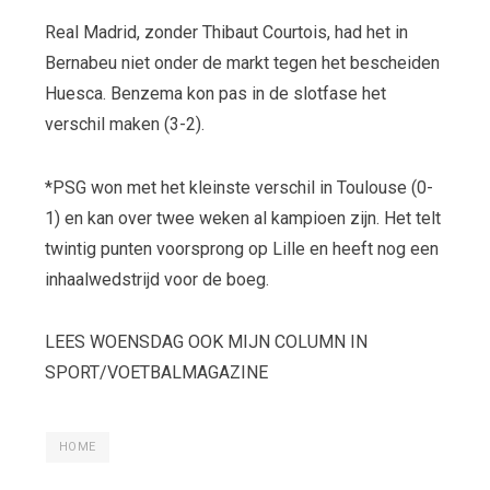
Real Madrid, zonder Thibaut Courtois, had het in
Bernabeu niet onder de markt tegen het bescheiden
Huesca. Benzema kon pas in de slotfase het
verschil maken (3-2).
*PSG won met het kleinste verschil in Toulouse (0-
1) en kan over twee weken al kampioen zijn. Het telt
twintig punten voorsprong op Lille en heeft nog een
inhaalwedstrijd voor de boeg.
LEES WOENSDAG OOK MIJN COLUMN IN
SPORT/VOETBALMAGAZINE
HOME