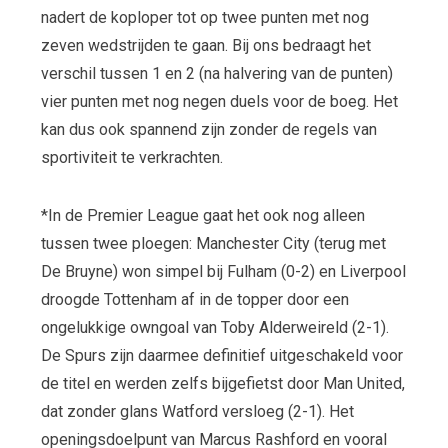
nadert de koploper tot op twee punten met nog
zeven wedstrijden te gaan. Bij ons bedraagt het
verschil tussen 1 en 2 (na halvering van de punten)
vier punten met nog negen duels voor de boeg. Het
kan dus ook spannend zijn zonder de regels van
sportiviteit te verkrachten.
*In de Premier League gaat het ook nog alleen
tussen twee ploegen: Manchester City (terug met
De Bruyne) won simpel bij Fulham (0-2) en Liverpool
droogde Tottenham af in de topper door een
ongelukkige owngoal van Toby Alderweireld (2-1).
De Spurs zijn daarmee definitief uitgeschakeld voor
de titel en werden zelfs bijgefietst door Man United,
dat zonder glans Watford versloeg (2-1). Het
openingsdoelpunt van Marcus Rashford en vooral