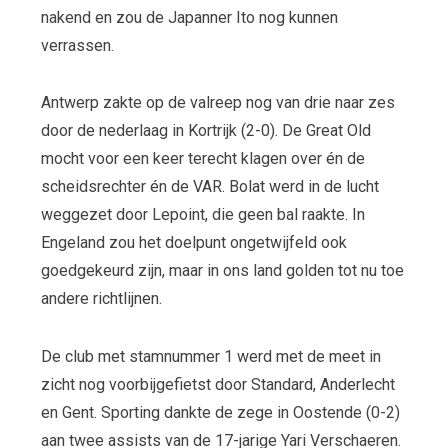
nakend en zou de Japanner Ito nog kunnen
verrassen.
Antwerp zakte op de valreep nog van drie naar zes
door de nederlaag in Kortrijk (2-0). De Great Old
mocht voor een keer terecht klagen over én de
scheidsrechter én de VAR. Bolat werd in de lucht
weggezet door Lepoint, die geen bal raakte. In
Engeland zou het doelpunt ongetwijfeld ook
goedgekeurd zijn, maar in ons land golden tot nu toe
andere richtlijnen.
De club met stamnummer 1 werd met de meet in
zicht nog voorbijgefietst door Standard, Anderlecht
en Gent. Sporting dankte de zege in Oostende (0-2)
aan twee assists van de 17-jarige Yari Verschaeren.