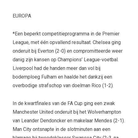
EUROPA
*Een beperkt competitieprogramma in de Premier
League, met één opvallend resultaat. Chelsea ging
onderuit bij Everton (2-0) en compromitteerde weer
danig zijn kansen op Champions’ League-voetbal.
Liverpool had de handen meer dan vol bij
bodemploeg Fulham en haalde het dankzij een
overbodige strafschop van doelman Rico (1-2).
In de kwartfinales van de FA Cup ging een zwak
Manchester United onderuit bij het Wolverhampton
van Leander Dendoncker en makelaar Mendes (2-1).
Man City ontsnapte in de slotminuten aan een
blamage bij tweedeklasser Swansea City (2-3, na