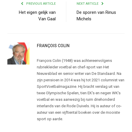
PREVIOUS ARTICLE
NEXT ARTICLE
Het eigen gelijk van
De sporen van Rinus
Van Gaal
Michels
FRANÇOIS COLIN
François Colin (1948) was achtereenvolgens
rubriekleider voetbal en chef-sport van Het
Nieuwsblad en senior writer van De Standaard. Na
zijn pensioen in 2014 was hij tot 2021 columnist van
SportVoetbalmagazine. Hij bracht verslag uit van
twee Olympische Spelen, tien EK's en negen WK's
voetbal en was aanwezig bij ruim driehonderd
interlands van de Rode Duivels. Hij is auteur of co-
auteur van een vijftiental boeken over de mooiste
sport op aarde.