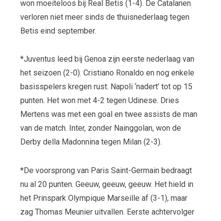
won moeiteloos bij Real Betis (1-4). De Catalanen
verloren niet meer sinds de thuisnederlaag tegen
Betis eind september.
*Juventus leed bij Genoa zijn eerste nederlaag van
het seizoen (2-0). Cristiano Ronaldo en nog enkele
basisspelers kregen rust. Napoli ‘nadert’ tot op 15
punten. Het won met 4-2 tegen Udinese. Dries
Mertens was met een goal en twee assists de man
van de match. Inter, zonder Nainggolan, won de
Derby della Madonnina tegen Milan (2-3).
*De voorsprong van Paris Saint-Germain bedraagt
nu al 20 punten. Geeuw, geeuw, geeuw. Het hield in
het Prinspark Olympique Marseille af (3-1), maar
zag Thomas Meunier uitvallen. Eerste achtervolger