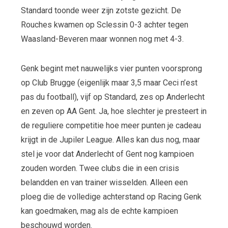
Standard toonde weer zijn zotste gezicht. De
Rouches kwamen op Sclessin 0-3 achter tegen
Waasland-Beveren maar wonnen nog met 4-3.
Genk begint met nauwelijks vier punten voorsprong
op Club Brugge (eigenlijk maar 3,5 maar Ceci n’est
pas du football), vijf op Standard, zes op Anderlecht
en zeven op AA Gent. Ja, hoe slechter je presteert in
de reguliere competitie hoe meer punten je cadeau
krijgt in de Jupiler League. Alles kan dus nog, maar
stel je voor dat Anderlecht of Gent nog kampioen
zouden worden. Twee clubs die in een crisis
belandden en van trainer wisselden. Alleen een
ploeg die de volledige achterstand op Racing Genk
kan goedmaken, mag als de echte kampioen
beschouwd worden.