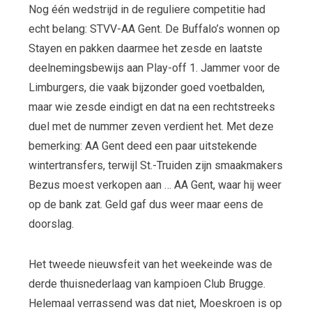
Nog één wedstrijd in de reguliere competitie had
echt belang: STVV-AA Gent. De Buffalo’s wonnen op
Stayen en pakken daarmee het zesde en laatste
deelnemingsbewijs aan Play-off 1. Jammer voor de
Limburgers, die vaak bijzonder goed voetbalden,
maar wie zesde eindigt en dat na een rechtstreeks
duel met de nummer zeven verdient het. Met deze
bemerking: AA Gent deed een paar uitstekende
wintertransfers, terwijl St.-Truiden zijn smaakmakers
Bezus moest verkopen aan … AA Gent, waar hij weer
op de bank zat. Geld gaf dus weer maar eens de
doorslag.
Het tweede nieuwsfeit van het weekeinde was de
derde thuisnederlaag van kampioen Club Brugge.
Helemaal verrassend was dat niet, Moeskroen is op