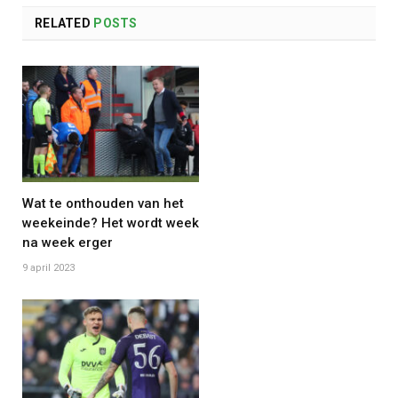
RELATED
POSTS
Wat te onthouden van het
weekeinde? Het wordt week
na week erger
9 april 2023