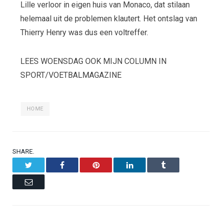
Lille verloor in eigen huis van Monaco, dat stilaan
helemaal uit de problemen klautert. Het ontslag van
Thierry Henry was dus een voltreffer.
LEES WOENSDAG OOK MIJN COLUMN IN
SPORT/VOETBALMAGAZINE
HOME
SHARE.
Twitter
Facebook
Pinterest
LinkedIn
Tumblr
Email