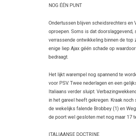
NOG ÉÉN PUNT
Ondertussen blijven scheidsrechters en
oproepen. Soms is dat doorslaggevend, 
verrassende ontwikkeling binnen de top z
enige liep Ajax géén schade op waardoo
bedraagt.
Het lijkt warempel nog spannend te word
voor PSV. Twee nederlagen en een gelijks
Italiaans verder sluipt. Verbazingwekke
in het gareel heeft gekregen. Kraak noch 
de wekelijks falende Brobbey (1) en Wegh
de poort wel gesloten met nog maar 17 t
ITALIAANSE DOCTRINE