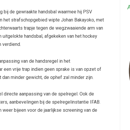
A
g bij de gewraakte handsbal waarmee hij PSV
in het strafschopgebied wipte Johan Bakayoko, met
 achterwaarts trapje tegen de wegzwaaiende arm van
 uitgelokte handsbal, afgekeken van het hockey
 verdiend.
aanpassing van de handsregel in het
 een vrije trap indien geen sprake is van opzet of
t dan minder gewicht, de ophef zal minder zijn.
l directe aanpassing van de spelregel. Ook de
rs, aanbevelingen bij de spelregelinstantie IFAB.
weer bijeen voor de jaarlijkse screening van de