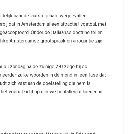
ijdelijk naar de laatste plaats weggevallen
orbij dat in Amsterdam alleen attractief voetbal, met
 geaccepteerd. Onder de Italiaanse doctrine tellen
lijke Amsterdamse grootspraak en arrogantie zijn
 Farioli zondag na de zuinige 2-0 zege bij sc
 eerder zulke woorden in de mond in een fase dat
oudt zich vast aan de doelstelling die hem is
et vooruitzicht op nieuwe tientallen miljoenen in