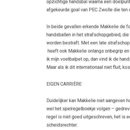
opzichtige handsbal waarna een doelpunt
afgekeurde goal van PEC Zwolle die ten
In beide gevallen erkende Makkelie de f
handsballen in het strafschopgebied, die
worden bestraft. Met een late strafscho
heeft ook Makkelie onlangs onbegrip en k
ik mijn voetbalpet op, dan vind ik de hand
Maar als ik dit internationaal niet fluit, ko
EIGEN CARRIÈRE
Duidelijker kan Makkelie niet aangeven h
wel het spelregelboekje volgen – gedreve
regel is niet goed uitgeschreven, het is ee
scheidsrechter.