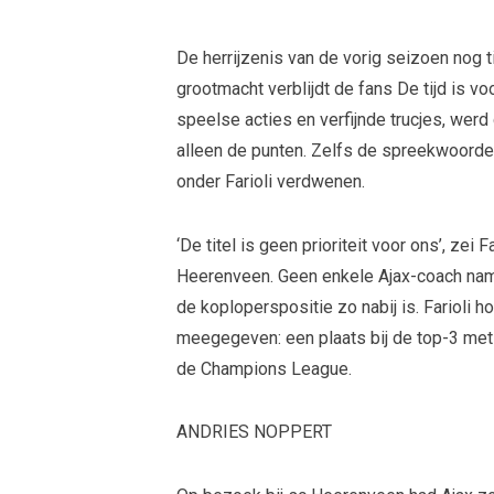
De herrijzenis van de vorig seizoen nog t
grootmacht verblijdt de fans De tijd is vo
speelse acties en verfijnde trucjes, werd
alleen de punten. Zelfs de spreekwoorde
onder Farioli verdwenen.
‘De titel is geen prioriteit voor ons’, zei
Heerenveen. Geen enkele Ajax-coach nam
de koploperspositie zo nabij is. Farioli h
meegegeven: een plaats bij de top-3 met h
de Champions League.
ANDRIES NOPPERT