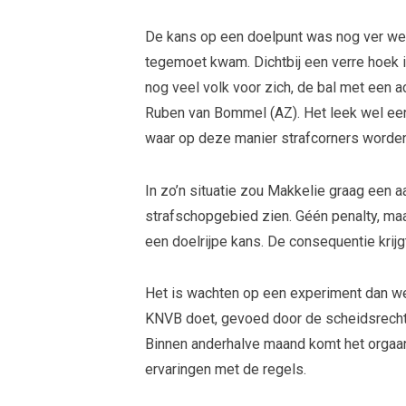
De kans op een doelpunt was nog ver we
tegemoet kwam. Dichtbij een verre hoek 
nog veel volk voor zich, de bal met een
Ruben van Bommel (AZ). Het leek wel een
waar op deze manier strafcorners worden
In zo’n situatie zou Makkelie graag een 
strafschopgebied zien. Géén penalty, maar
een doelrijpe kans. De consequentie krijg
Het is wachten op een experiment dan we
KNVB doet, gevoed door de scheidsrechte
Binnen anderhalve maand komt het orgaan 
ervaringen met de regels.