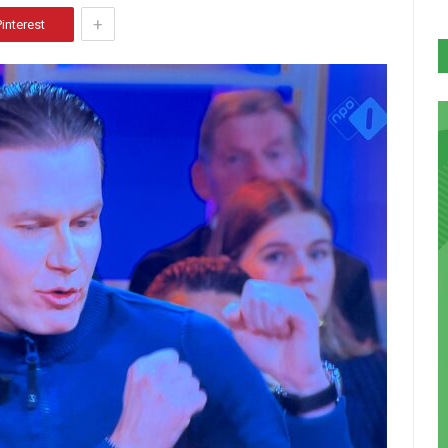
+
Pinterest