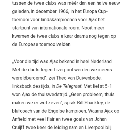
tussen de twee clubs was méér dan een halve eeuw
geleden, in december 1966, in het Europa Cup-
toernooi voor landskampioenen voor Ajax het
startpunt van internationale roem. Nooit meer
kwamen de twee clubs elkaar daarna nog tegen op
de Europese toernooivelden.
,,Voor die tijd was Ajax bekend in heel Nederland.
Met de duels tegen Liverpool werden we ineens
wereldberoemd”, zei Theo van Duivenbode,
linksback destijds, in
De Telegraaf
. Met liefst 5-1
won Ajax de thuiswedstrijd. ,,Geen probleem, thuis
maken we er wel zeven”, sprak Bill Shankley, de
blufcoach van de Engelse kampioen. Waarna Ajax op
Anfield met veel flair en twee goals van Johan
Cruijff twee keer de leiding nam en Liverpool blij