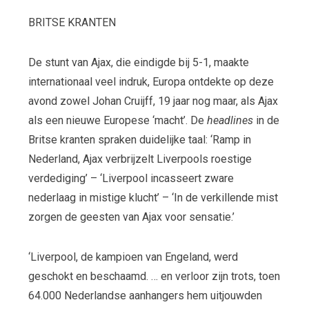
BRITSE KRANTEN
De stunt van Ajax, die eindigde bij 5-1, maakte
internationaal veel indruk, Europa ontdekte op deze
avond zowel Johan Cruijff, 19 jaar nog maar, als Ajax
als een nieuwe Europese ‘macht’. De
headlines
in de
Britse kranten spraken duidelijke taal: ‘Ramp in
Nederland, Ajax verbrijzelt Liverpools roestige
verdediging’ – ‘Liverpool incasseert zware
nederlaag in mistige klucht’ – ‘In de verkillende mist
zorgen de geesten van Ajax voor sensatie.’
‘Liverpool, de kampioen van Engeland, werd
geschokt en beschaamd. … en verloor zijn trots, toen
64.000 Nederlandse aanhangers hem uitjouwden