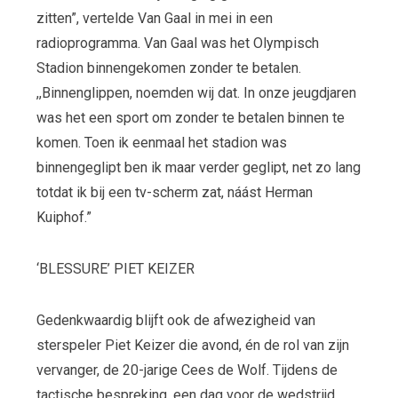
zitten”, vertelde Van Gaal in mei in een
radioprogramma. Van Gaal was het Olympisch
Stadion binnengekomen zonder te betalen.
,,Binnenglippen, noemden wij dat. In onze jeugdjaren
was het een sport om zonder te betalen binnen te
komen. Toen ik eenmaal het stadion was
binnengeglipt ben ik maar verder geglipt, net zo lang
totdat ik bij een tv-scherm zat, náást Herman
Kuiphof.”
‘BLESSURE’ PIET KEIZER
Gedenkwaardig blijft ook de afwezigheid van
sterspeler Piet Keizer die avond, én de rol van zijn
vervanger, de 20-jarige Cees de Wolf. Tijdens de
tactische bespreking, een dag voor de wedstrijd,