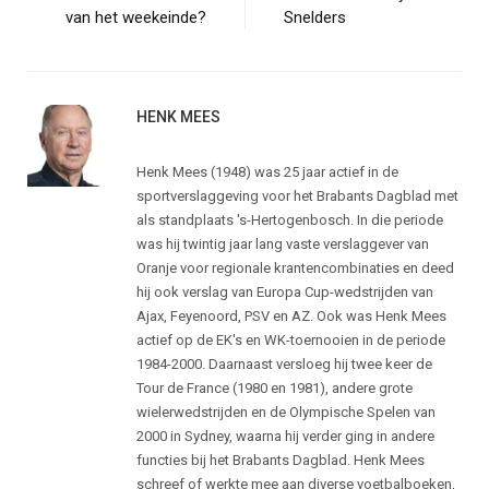
van het weekeinde?
Snelders
HENK MEES
Henk Mees (1948) was 25 jaar actief in de
sportverslaggeving voor het Brabants Dagblad met
als standplaats 's-Hertogenbosch. In die periode
was hij twintig jaar lang vaste verslaggever van
Oranje voor regionale krantencombinaties en deed
hij ook verslag van Europa Cup-wedstrijden van
Ajax, Feyenoord, PSV en AZ. Ook was Henk Mees
actief op de EK's en WK-toernooien in de periode
1984-2000. Daarnaast versloeg hij twee keer de
Tour de France (1980 en 1981), andere grote
wielerwedstrijden en de Olympische Spelen van
2000 in Sydney, waarna hij verder ging in andere
functies bij het Brabants Dagblad. Henk Mees
schreef of werkte mee aan diverse voetbalboeken,