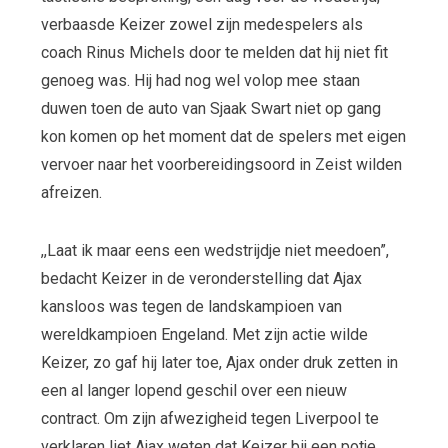
verbaasde Keizer zowel zijn medespelers als
coach Rinus Michels door te melden dat hij niet fit
genoeg was. Hij had nog wel volop mee staan
duwen toen de auto van Sjaak Swart niet op gang
kon komen op het moment dat de spelers met eigen
vervoer naar het voorbereidingsoord in Zeist wilden
afreizen.
,,Laat ik maar eens een wedstrijdje niet meedoen”,
bedacht Keizer in de veronderstelling dat Ajax
kansloos was tegen de landskampioen van
wereldkampioen Engeland. Met zijn actie wilde
Keizer, zo gaf hij later toe, Ajax onder druk zetten in
een al langer lopend geschil over een nieuw
contract. Om zijn afwezigheid tegen Liverpool te
verklaren liet Ajax weten dat Keizer bij een potje