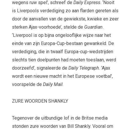
wegens ruw spel’, schreef de
Daily Express
. ‘Nooit
is Liverpools verdediging zo aan flarden gereten als
door de aanvallen van de gewiekste, kwieke en zeer
sterken Ajax-voorhoede’, stelde de
Guardian
.
‘Liverpool is op bijna ongelooflijke wijze naar het
einde van zijn Europa-Cup-bestaan gewankeld. De
verdediging, die in twaalf Europa-cup-wedstrijden
slechts tien doelpunten had moeten toeslaan, werd
doorzeefd’, signaleerde de
Daily Telegraph
. ’Ajax
wordt een nieuwe macht in het Europese voetbal’,
voorspelde de
Daily Mail
.
ZURE WOORDEN SHANKLY
Tegenover de uitbundige lof in de Britse media
stonden zure woorden van Bill Shankly. Vooral om