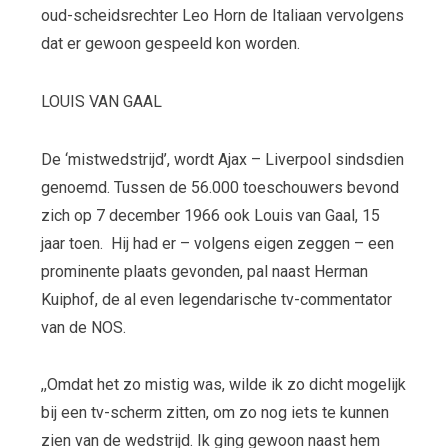
oud-scheidsrechter Leo Horn de Italiaan vervolgens
dat er gewoon gespeeld kon worden.
LOUIS VAN GAAL
De ‘mistwedstrijd’, wordt Ajax – Liverpool sindsdien
genoemd. Tussen de 56.000 toeschouwers bevond
zich op 7 december 1966 ook Louis van Gaal, 15
jaar toen. Hij had er – volgens eigen zeggen – een
prominente plaats gevonden, pal naast Herman
Kuiphof, de al even legendarische tv-commentator
van de NOS.
,,Omdat het zo mistig was, wilde ik zo dicht mogelijk
bij een tv-scherm zitten, om zo nog iets te kunnen
zien van de wedstrijd. Ik ging gewoon naast hem