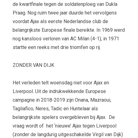
de kwartfinale tegen de soldatenploeg van Dukla
Praag. Nog ruim twee jaar duurde het vervolgens
voordat Ajax als eerste Nederlandse club de
belangrijkste Europese finale bereikte. In 1969 werd
nog kansloos verloren van AC Milan (4-1), in 1971
startte een reeks met drie triomfen op rij.
ZONDER VAN DIJK
Het verleden telt woensdag niet voor Ajax en
Liverpool. Uit de indrukwekkende Europese
campagne in 2018-2019 zijn Onana, Mazraoui,
Tagliafico, Neres, Tadic en Huntelaar als
belangrijkste spelers overgebleven bij Ajax. De
vraag wordt of het ‘nieuwe’ Ajax tegen Liverpool
(zonder de langdurig uitgeschakelde Virgil van Dijk)