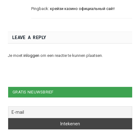
Pingback:
крейзи казино официальный сайт
LEAVE A REPLY
Je moet
inloggen
om een reactie te kunnen plaatsen.
GRATIS NIEUWSBRIEF