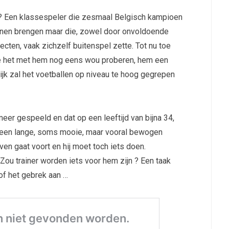
? Een klassespeler die zesmaal Belgisch kampioen
unnen brengen maar die, zowel door onvoldoende
cten, vaak zichzelf buitenspel zette. Tot nu toe
e het met hem nog eens wou proberen, hem een
k zal het voetballen op niveau te hoog gegrepen
er gespeeld en dat op een leeftijd van bijna 34,
al een lange, soms mooie, maar vooral bewogen
ven gaat voort en hij moet toch iets doen.
 Zou trainer worden iets voor hem zijn ? Een taak
 of het gebrek aan …