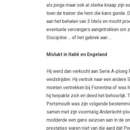
als jonge maar ook al sterke knaap zijn 
toen de trainer die hem die kans gunde. 
aan het behalen van 3 titels en mocht p
eventuele vervangers aangetrokken om z
Discipline … of het gebrek aan …
Mislukt in Italië en Engeland
Hij werd dan verkocht aan Serie A-ploeg F
wedstrijden. Hij vertrok naar een andere 
moeten vertrekken bij Fiorentina of was 
hij herpakte zich en deed het behoorlijk.
Portsmouth was zijn volgende bestemming
samen met zijn voormalig Anderlecht-pl
modderde een gans seizoen aan in de on
prestaties waren niet van die aard dat 