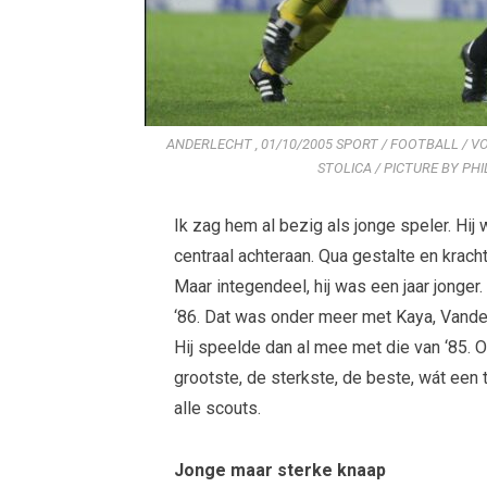
ANDERLECHT , 01/10/2005 SPORT / FOOTBALL / V
STOLICA / PICTURE BY PH
Ik zag hem al bezig als jonge speler. Hij
centraal achteraan. Qua gestalte en kracht
Maar integendeel, hij was een jaar jonger
‘86. Dat was onder meer met Kaya, Vande
Hij speelde dan al mee met die van ‘85. 
grootste, de sterkste, de beste, wát een t
alle scouts.
Jonge maar sterke knaap