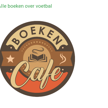
lle boeken over voetbal