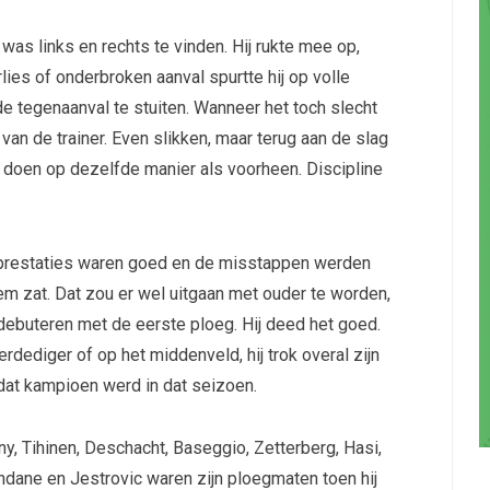
 was links en rechts te vinden. Hij rukte mee op,
lies of onderbroken aanval spurtte hij op volle
 de tegenaanval te stuiten. Wanneer het toch slecht
van de trainer. Even slikken, maar terug aan de slag
t doen op dezelfde manier als voorheen. Discipline
jn prestaties waren goed en de misstappen werden
m zat. Dat zou er wel uitgaan met ouder te worden,
 debuteren met de eerste ploeg. Hij deed het goed.
erdediger of op het middenveld, hij trok overal zijn
 dat kampioen werd in dat seizoen.
, Tihinen, Deschacht, Baseggio, Zetterberg, Hasi,
ndane en Jestrovic waren zijn ploegmaten toen hij