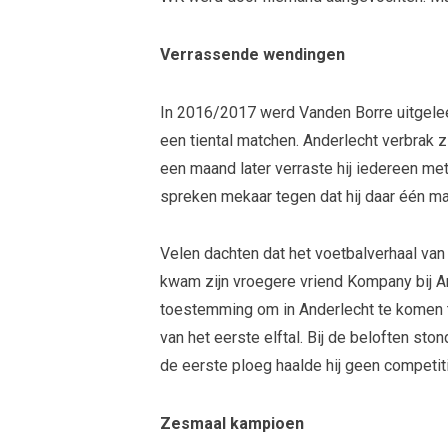
Verrassende wendingen
In 2016/2017 werd Vanden Borre uitgeleen
een tiental matchen. Anderlecht verbrak 
een maand later verraste hij iedereen m
spreken mekaar tegen dat hij daar één ma
Velen dachten dat het voetbalverhaal va
kwam zijn vroegere vriend Kompany bij A
toestemming om in Anderlecht te komen tr
van het eerste elftal. Bij de beloften sto
de eerste ploeg haalde hij geen competit
Zesmaal kampioen