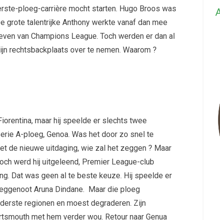
eerste-ploeg-carrière mocht starten. Hugo Broos was
A
De grote talentrijke Anthony werkte vanaf dan mee
roeven van Champions League. Toch werden er dan al
ijn rechtsbackplaats over te nemen. Waarom ?
iorentina, maar hij speelde er slechts twee
Serie A-ploeg, Genoa. Was het door zo snel te
het de nieuwe uitdaging, wie zal het zeggen ? Maar
 Toch werd hij uitgeleend, Premier League-club
. Dat was geen al te beste keuze. Hij speelde er
oeggenoot Aruna Dindane. Maar die ploeg
derste regionen en moest degraderen. Zijn
Portsmouth met hem verder wou. Retour naar Genua