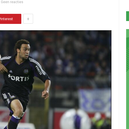
Geen reacties
+
Pinterest