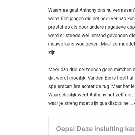
Waarmee gaat Anthony ons nu verrassen
werd. Een jongen die het heel ver had k
prestaties als door andere negatieve aspe
werd er steeds wel iemand gevonden di
nieuwe kans wou geven. Maar vermoedelij
zijn.
Meer dan drie seizoenen geen matchen me
dat wordt moeilijk. Vanden Borre heeft 
spelerscarrière achter de rug. Maar het le
Waarschijnlijk weet Anthony het zelf niet.
waar je streng moet zijn qua discipline …