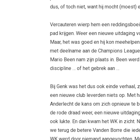
dus, of toch niet, want hij mocht (moest) 
Vercauteren wierp hem een reddingsboei.
pad krijgen. Weer een nieuwe uitdaging v
Maar, het was goed en hij kon meehelpen 
met deelname aan de Champions League e
Mario Been nam zijn plaats in. Been werd 
discipline … of het gebrek aan …
Bij Genk was het dus ook einde verhaal, z
een nieuwe club leverden niets op. Met h
Anderlecht de kans om zich opnieuw te be
de rode draad weer, een nieuwe uitdaging
ook lukte. En dan kwam het WK in zicht. N
we terug de betere Vanden Borre die iedere
WK werd door niemand aangevochten. Maa