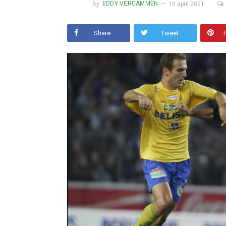
By
EDDY VERCAMMEN
13 april 2021
Share
Tweet