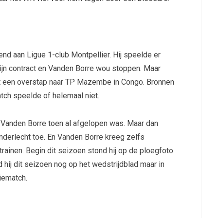
d aan Ligue 1-club Montpellier. Hij speelde er
zijn contract en Vanden Borre wou stoppen. Maar
et een overstap naar TP Mazembe in Congo. Bronnen
tch speelde of helemaal niet.
n Vanden Borre toen al afgelopen was. Maar dan
nderlecht toe. En Vanden Borre kreeg zelfs
ainen. Begin dit seizoen stond hij op de ploegfoto
nd hij dit seizoen nog op het wedstrijdblad maar in
iematch.