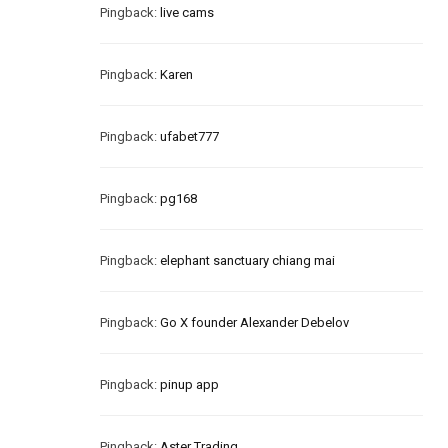
Pingback:
live cams
Pingback:
Karen
Pingback:
ufabet777
Pingback:
pg168
Pingback:
elephant sanctuary chiang mai
Pingback:
Go X founder Alexander Debelov
Pingback:
pinup app
Pingback:
Aster Trading