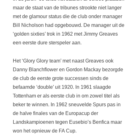
maar de staat van de tribunes strookte niet langer
met de glamour status die de club onder manager
Bill Nicholson had opgebouwd. De manager uit de
‘golden sixties’ trok in 1962 met Jimmy Greaves
een eerste dure sterspeler aan.
Het ‘Glory Glory team’ met naast Greaves ook
Danny Blanchflower en Gordon Mackay bezorgde
de club de eerste grote successen sinds de
befaamde ‘double’ uit 1920. In 1961 slaagde
Tottenham er als eerste club in om zowel titel als
beker te winnen. In 1962 sneuvelde Spurs pas in
de halve finales van de Europacup der
Landskampioenen tegen Eusebio’s Benfica maar
won het opnieuw de FA Cup.