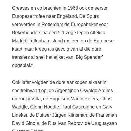
Greaves en co brachten in 1963 ook de eerste
Europese trofee naar Engeland. De Spurs
veroverden in Rotterdam de Europabeker voor
Bekerhouders na een 5-1 zege tegen Atletico
Madrid. Tottenham stond meteen op de Europese
kaart maar kreeg als gevolg van al die dure
transfers al snel het etiket van ‘Big Spender’
opgeplakt.
Ook later volgden de dure aankopen elkaar in
sneltreinvaart op: de Argentijnen Osvaldo Ardiles
en Ricky Villa, de Engelsen Martin Peters, Chris
Waddle, Glenn Hoddle, Paul Gascoigne en Gary
Lineker, de Duitser Jürgen Klinsman, de Fransman
David Ginola, de Rus Ivan Rebrov, de Uruguayaan