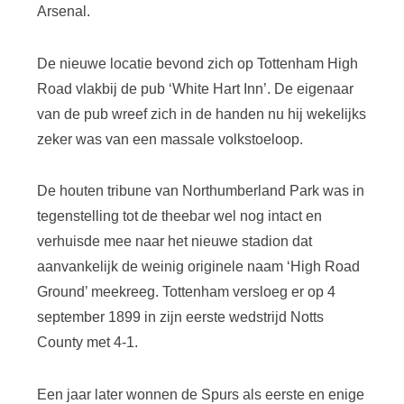
Arsenal.
De nieuwe locatie bevond zich op Tottenham High
Road vlakbij de pub ‘White Hart Inn’. De eigenaar
van de pub wreef zich in de handen nu hij wekelijks
zeker was van een massale volkstoeloop.
De houten tribune van Northumberland Park was in
tegenstelling tot de theebar wel nog intact en
verhuisde mee naar het nieuwe stadion dat
aanvankelijk de weinig originele naam ‘High Road
Ground’ meekreeg. Tottenham versloeg er op 4
september 1899 in zijn eerste wedstrijd Notts
County met 4-1.
Een jaar later wonnen de Spurs als eerste en enige