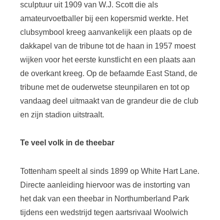
sculptuur uit 1909 van W.J. Scott die als
amateurvoetballer bij een kopersmid werkte.
Het
clubsymbool kreeg aanvankelijk een plaats op de
dakkapel van de tribune tot de haan in 1957 moest
wijken voor het eerste kunstlicht en een plaats aan
de overkant kreeg. Op de befaamde East Stand, de
tribune met de ouderwetse steunpilaren en tot op
vandaag deel uitmaakt van de grandeur die de club
en zijn stadion uitstraalt.
Te veel volk in de theebar
Tottenham speelt al sinds 1899 op White Hart Lane.
Directe aanleiding hiervoor was de instorting van
het dak van een theebar in Northumberland Park
tijdens een wedstrijd tegen aartsrivaal Woolwich