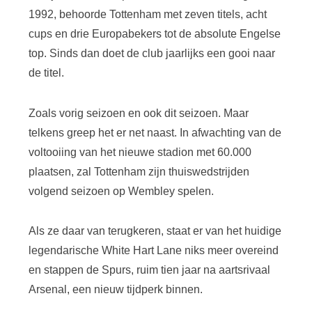
1992, behoorde Tottenham met zeven titels, acht
cups en drie Europabekers tot de absolute Engelse
top. Sinds dan doet de club jaarlijks een gooi naar
de titel.
Zoals vorig seizoen en ook dit seizoen. Maar
telkens greep het er net naast. In afwachting van de
voltooiing van het nieuwe stadion met 60.000
plaatsen, zal Tottenham zijn thuiswedstrijden
volgend seizoen op Wembley spelen.
Als ze daar van terugkeren, staat er van het huidige
legendarische White Hart Lane niks meer overeind
en stappen de Spurs, ruim tien jaar na aartsrivaal
Arsenal, een nieuw tijdperk binnen.