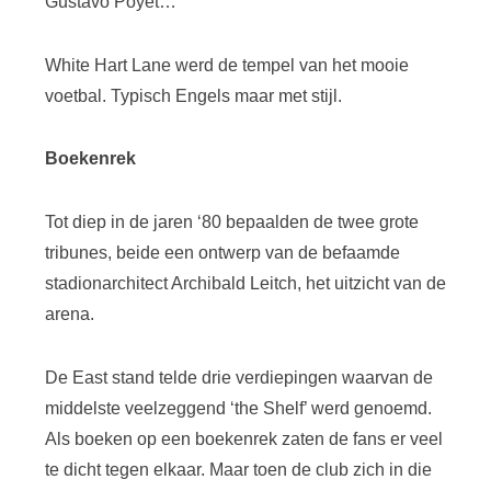
Gustavo Poyet…
White Hart Lane werd de tempel van het mooie
voetbal. Typisch Engels maar met stijl.
Boekenrek
Tot diep in de jaren ‘80 bepaalden de twee grote
tribunes, beide een ontwerp van de befaamde
stadionarchitect Archibald Leitch, het uitzicht van de
arena.
De East stand telde drie verdiepingen waarvan de
middelste veelzeggend ‘the Shelf’ werd genoemd.
Als boeken op een boekenrek zaten de fans er veel
te dicht tegen elkaar. Maar toen de club zich in die