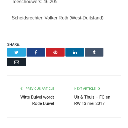
Toeschouwers: 46.205
Scheidsrechter: Volker Roth (West-Duitsland)
SHARE.
Twitter
Facebook
Pinterest
LinkedIn
Tumblr
Email
PREVIOUS ARTICLE
NEXT ARTICLE
Witte Duivel wordt
Uit & Thuis – FC en
Rode Duivel
RW 13 mei 2017