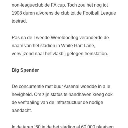
non-leagueclub de FA cup. Toch zou het nog tot
1908 duren alvorens de club tot de Football League
toetrad.
Pas na de Tweede Wereldoorlog veranderde de
naam van het stadion in White Hart Lane,
verwijzend naar het vlakbij gelegen treinstation.
Big Spender
De concurrentie met buur Arsenal woedde in alle
hevigheid. Om zijn status te handhaven kreeg ook
de verfraaiing van de infrastructuur de nodige
aandacht.
In de jaren ‘60 telde het stadion al 60.000 plaatsen