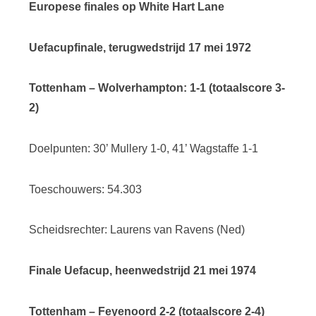
Europese finales op White Hart Lane
Uefacupfinale, terugwedstrijd 17 mei 1972
Tottenham – Wolverhampton: 1-1 (totaalscore 3-
2)
Doelpunten: 30’ Mullery 1-0, 41’ Wagstaffe 1-1
Toeschouwers: 54.303
Scheidsrechter: Laurens van Ravens (Ned)
Finale Uefacup, heenwedstrijd 21 mei 1974
Tottenham – Feyenoord 2-2 (totaalscore 2-4)