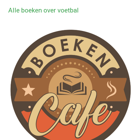
Alle boeken over voetbal