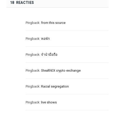
18 REACTIES
Pingback:
from this source
Pingback:
หอพัก
Pingback:
จำนำมือถือ
Pingback:
StealthEX crypto exchange
Pingback:
Racial segregation
Pingback:
live shows