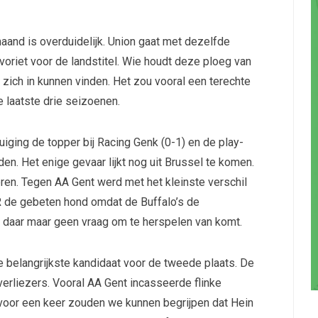
aand is overduidelijk. Union gaat met dezelfde
voriet voor de landstitel. Wie houdt deze ploeg van
zich in kunnen vinden. Het zou vooral een terechte
e laatste drie seizoenen.
ging de topper bij Racing Genk (0-1) en de play-
n. Het enige gevaar lijkt nog uit Brussel te komen.
ren. Tegen AA Gent werd met het kleinste verschil
 de gebeten hond omdat de Buffalo’s de
 daar maar geen vraag om te herspelen van komt.
e belangrijkste kandidaat voor de tweede plaats. De
verliezers. Vooral AA Gent incasseerde flinke
 voor een keer zouden we kunnen begrijpen dat Hein