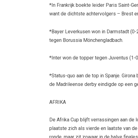
*In Frankrijk boekte leider Paris Saint-Ge
want de dichtste achtervolgers – Brest en
*Bayer Leverkusen won in Darmstadt (0-
tegen Borussia Mönchengladbach.
*Inter won de topper tegen Juventus (1-0)
*Status-quo aan de top in Spanje. Girona
de Madrileense derby eindigde op een ge
AFRIKA
De Afrika Cup blijft verrassingen aan de
plaatste zich als vierde en laatste van 
ronde, maar zit zowaar in de halve finales