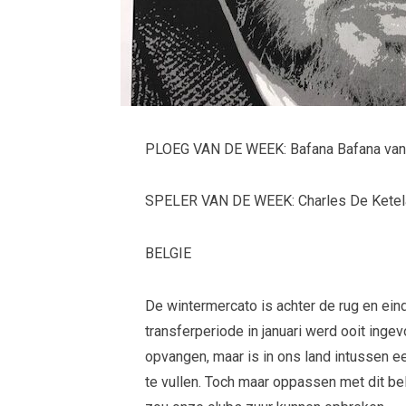
PLOEG VAN DE WEEK: Bafana Bafana van
SPELER VAN DE WEEK: Charles De Ketelae
BELGIE
De wintermercato is achter de rug en einde
transferperiode in januari werd ooit ing
opvangen, maar is in ons land intussen e
te vullen. Toch maar oppassen met dit be