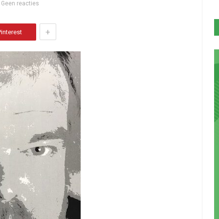
Geen reacties
+
Pinterest