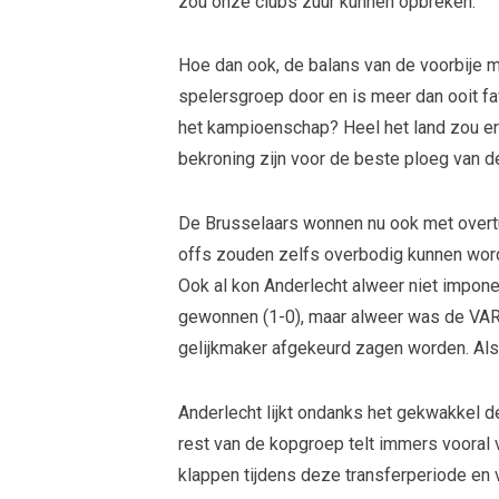
zou onze clubs zuur kunnen opbreken.
Hoe dan ook, de balans van de voorbije m
spelersgroep door en is meer dan ooit fa
het kampioenschap? Heel het land zou er 
bekroning zijn voor de beste ploeg van d
De Brusselaars wonnen nu ook met overtui
offs zouden zelfs overbodig kunnen worde
Ook al kon Anderlecht alweer niet impone
gewonnen (1-0), maar alweer was de VAR
gelijkmaker afgekeurd zagen worden. Als
Anderlecht lijkt ondanks het gekwakkel d
rest van de kopgroep telt immers vooral 
klappen tijdens deze transferperiode en