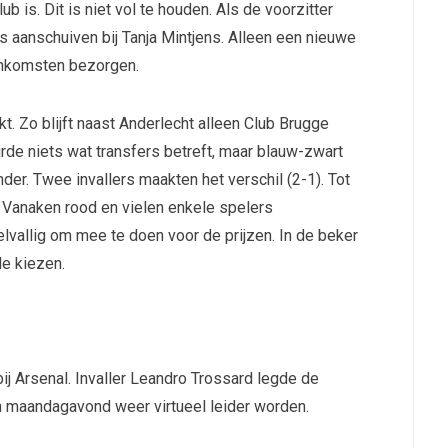
 is. Dit is niet vol te houden. Als de voorzitter
s aanschuiven bij Tanja Mintjens. Alleen een nieuwe
inkomsten bezorgen.
. Zo blijft naast Anderlecht alleen Club Brugge
rde niets wat transfers betreft, maar blauw-zwart
er. Twee invallers maakten het verschil (2-1). Tot
 Vanaken rood en vielen enkele spelers
selvallig om mee te doen voor de prijzen. In de beker
de kiezen.
ij Arsenal. Invaller Leandro Trossard legde de
an maandagavond weer virtueel leider worden.