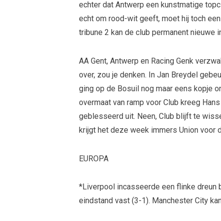
echter dat Antwerp een kunstmatige topclub
echt om rood-wit geeft, moet hij toch een
tribune 2 kan de club permanent nieuwe 
AA Gent, Antwerp en Racing Genk verzwakt
over, zou je denken. In Jan Breydel gebeu
ging op de Bosuil nog maar eens kopje ond
overmaat van ramp voor Club kreeg Hans
geblesseerd uit. Neen, Club blijft te wis
krijgt het deze week immers Union voor 
EUROPA
*Liverpool incasseerde een flinke dreun b
eindstand vast (3-1). Manchester City k