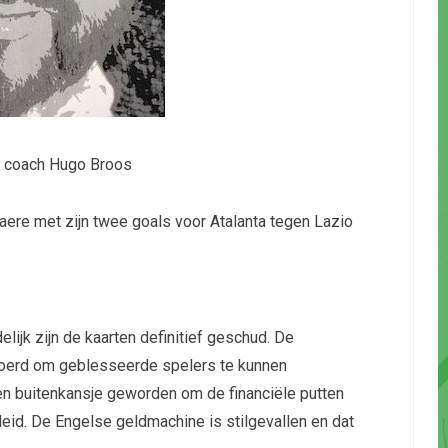
 coach Hugo Broos
re met zijn twee goals voor Atalanta tegen Lazio
lijk zijn de kaarten definitief geschud. De
evoerd om geblesseerde spelers te kunnen
en buitenkansje geworden om de financiële putten
leid. De Engelse geldmachine is stilgevallen en dat