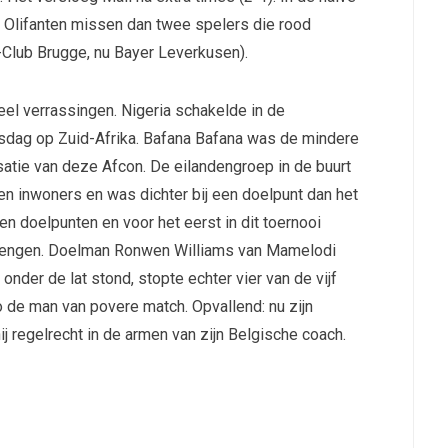
 Olifanten missen dan twee spelers die rood
Club Brugge, nu Bayer Leverkusen).
eel verrassingen. Nigeria schakelde in de
ensdag op Zuid-Afrika. Bafana Bafana was de mindere
atie van deze Afcon. De eilandengroep in de buurt
oen inwoners en was dichter bij een doelpunt dan het
n doelpunten en voor het eerst in dit toernooi
rengen. Doelman Ronwen Williams van Mamelodi
der de lat stond, stopte echter vier van de vijf
 de man van povere match. Opvallend: nu zijn
j regelrecht in de armen van zijn Belgische coach.