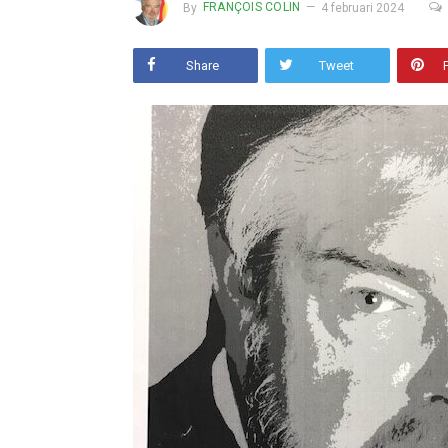
By
FRANÇOIS COLIN
4 februari 2024
Share
Tweet