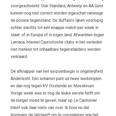
voorgeschoteld. Ook Standard, Antwerp en AA Gent
kunnen nog niet correct worden ingeschat vanwege
de povere tegenstand. De Buffalo’s lijken voorlopig
echter slechts tot één knappe match per week in
staat: of in Europa of in eigen land. Afwachten tegen
Larnaca, hoewel Cypriotische clubs in het verleden
niet meteen tot onhaalbare tegenstanders werden
verklaard.
Dé afknapper van het seizoenbegin is ongetwijfeld
Anderlecht. Eén schamel punt uit twee wedstrijden
en dan nog tegen KV Oostende en Moeskroen.
Vorige week was er nog de leuke eerste helft om
de burger moed te geven, maar op Le Cannonier
bleef ook daar niets van over. Ik hoor nu dat
Kompany de tijd heeft om te constateren wie het