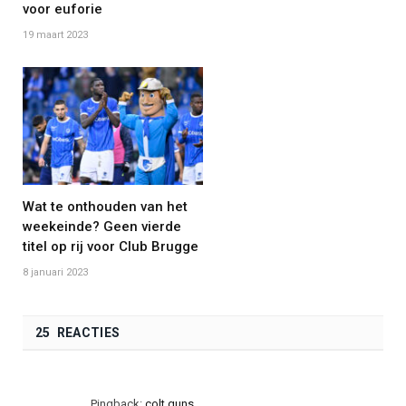
voor euforie
19 maart 2023
Wat te onthouden van het
weekeinde? Geen vierde
titel op rij voor Club Brugge
8 januari 2023
25 REACTIES
Pingback:
colt guns