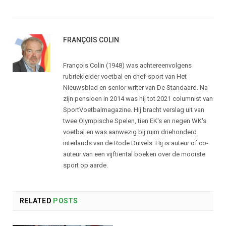
FRANÇOIS COLIN
François Colin (1948) was achtereenvolgens
rubriekleider voetbal en chef-sport van Het
Nieuwsblad en senior writer van De Standaard. Na
zijn pensioen in 2014 was hij tot 2021 columnist van
SportVoetbalmagazine. Hij bracht verslag uit van
twee Olympische Spelen, tien EK's en negen WK's
voetbal en was aanwezig bij ruim driehonderd
interlands van de Rode Duivels. Hij is auteur of co-
auteur van een vijftiental boeken over de mooiste
sport op aarde.
RELATED
POSTS