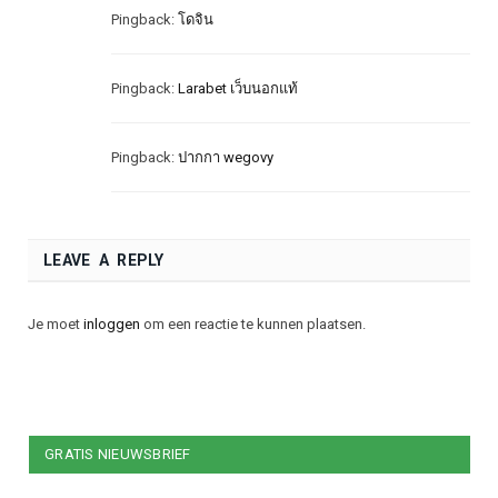
Pingback:
โดจิน
Pingback:
Larabet เว็บนอกแท้
Pingback:
ปากกา wegovy
LEAVE A REPLY
Je moet
inloggen
om een reactie te kunnen plaatsen.
GRATIS NIEUWSBRIEF