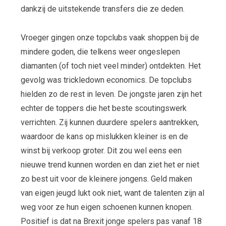
dankzij de uitstekende transfers die ze deden.
Vroeger gingen onze topclubs vaak shoppen bij de
mindere goden, die telkens weer ongeslepen
diamanten (of toch niet veel minder) ontdekten. Het
gevolg was trickledown economics. De topclubs
hielden zo de rest in leven. De jongste jaren zijn het
echter de toppers die het beste scoutingswerk
verrichten. Zij kunnen duurdere spelers aantrekken,
waardoor de kans op mislukken kleiner is en de
winst bij verkoop groter. Dit zou wel eens een
nieuwe trend kunnen worden en dan ziet het er niet
zo best uit voor de kleinere jongens. Geld maken
van eigen jeugd lukt ook niet, want de talenten zijn al
weg voor ze hun eigen schoenen kunnen knopen.
Positief is dat na Brexit jonge spelers pas vanaf 18