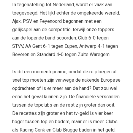
In tegenstelling tot Nederland, wordt er vaak aan
toegevoegd. Het lijkt echter de omgekeerde wereld.
Ajax, PSV en Feyenoord begonnen met een
gelijkspel aan de competitie, terwijl onze toppers
aan de lopende band scoorden: Club 6-0 tegen
STVV, AA Gent 6-1 tegen Eupen, Antwerp 4-1 tegen
Beveren en Standard 4-0 tegen Zulte Waregem.
Is dit een momentopname, omdat deze ploegen al
snel top moeten zijn vanwege de nakende Europese
opdrachten of is er meer aan de hand? Dat zou wel
eens het geval kunnen zijn. De financiële verschillen
tussen de topclubs en de rest zijn groter dan ooit.
De recettes zijn groter en het tv-geld is vier keer
hoger tussen top en bodem, maar er is meer. Clubs
als Racing Genk en Club Brugge baden in het geld,