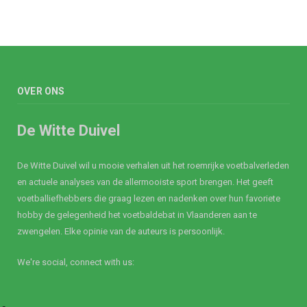
OVER ONS
De Witte Duivel
De Witte Duivel wil u mooie verhalen uit het roemrijke voetbalverleden
en actuele analyses van de allermooiste sport brengen. Het geeft
voetballiefhebbers die graag lezen en nadenken over hun favoriete
hobby de gelegenheid het voetbaldebat in Vlaanderen aan te
zwengelen. Elke opinie van de auteurs is persoonlijk.
We're social, connect with us: