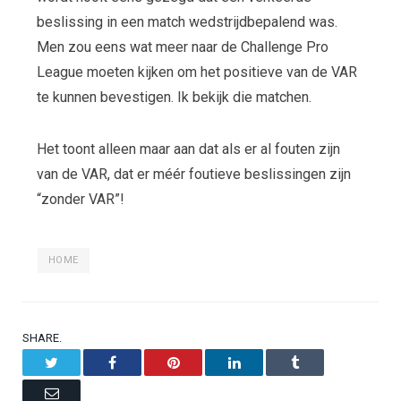
beslissing in een match wedstrijdbepalend was.
Men zou eens wat meer naar de Challenge Pro
League moeten kijken om het positieve van de VAR
te kunnen bevestigen. Ik bekijk die matchen.
Het toont alleen maar aan dat als er al fouten zijn
van de VAR, dat er méér foutieve beslissingen zijn
“zonder VAR”!
HOME
SHARE.
Twitter
Facebook
Pinterest
LinkedIn
Tumblr
Email