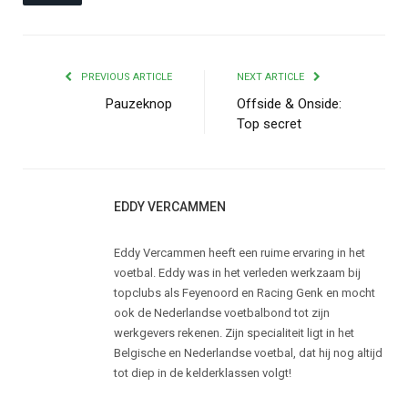
PREVIOUS ARTICLE
NEXT ARTICLE
Pauzeknop
Offside & Onside:
Top secret
EDDY VERCAMMEN
Eddy Vercammen heeft een ruime ervaring in het
voetbal. Eddy was in het verleden werkzaam bij
topclubs als Feyenoord en Racing Genk en mocht
ook de Nederlandse voetbalbond tot zijn
werkgevers rekenen. Zijn specialiteit ligt in het
Belgische en Nederlandse voetbal, dat hij nog altijd
tot diep in de kelderklassen volgt!