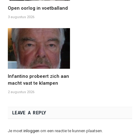
Open oorlog in voetballand
3 augustus 2026
Infantino probeert zich aan
macht vast te klampen
2 augustus 2026
LEAVE A REPLY
Je moet
inloggen
om een reactie te kunnen plaatsen.