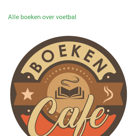
Alle boeken over voetbal