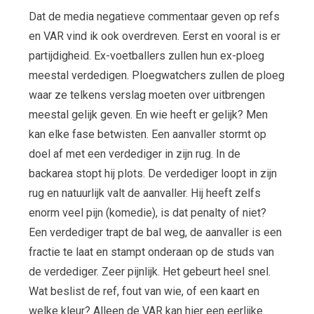
Dat de media negatieve commentaar geven op refs
en VAR vind ik ook overdreven. Eerst en vooral is er
partijdigheid. Ex-voetballers zullen hun ex-ploeg
meestal verdedigen. Ploegwatchers zullen de ploeg
waar ze telkens verslag moeten over uitbrengen
meestal gelijk geven. En wie heeft er gelijk? Men
kan elke fase betwisten. Een aanvaller stormt op
doel af met een verdediger in zijn rug. In de
backarea stopt hij plots. De verdediger loopt in zijn
rug en natuurlijk valt de aanvaller. Hij heeft zelfs
enorm veel pijn (komedie), is dat penalty of niet?
Een verdediger trapt de bal weg, de aanvaller is een
fractie te laat en stampt onderaan op de studs van
de verdediger. Zeer pijnlijk. Het gebeurt heel snel.
Wat beslist de ref, fout van wie, of een kaart en
welke kleur? Alleen de VAR kan hier een eerlijke