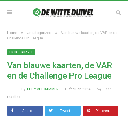
»
»
Home
Uncategorized
Van blauwe kaarten, de VAR en de
Challenge Pro League
UNCATEGORIZED
Van blauwe kaarten, de VAR
en de Challenge Pro League
By
EDDY VERCAMMEN
15 februari 2024
Geen
reacties
Share
Tweet
Pinterest
+