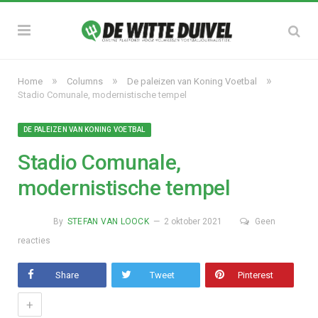
»
»
»
Home
Columns
De paleizen van Koning Voetbal
Stadio Comunale, modernistische tempel
DE PALEIZEN VAN KONING VOETBAL
Stadio Comunale,
modernistische tempel
By
STEFAN VAN LOOCK
2 oktober 2021
Geen
reacties
Share
Tweet
Pinterest
+