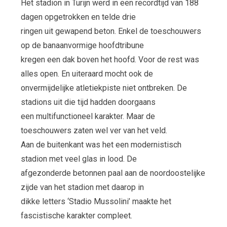
Het stadion in Turijn werd in een recordtijd van 188
dagen opgetrokken en telde drie
ringen uit gewapend beton. Enkel de toeschouwers
op de banaanvormige hoofdtribune
kregen een dak boven het hoofd. Voor de rest was
alles open. En uiteraard mocht ook de
onvermijdelijke atletiekpiste niet ontbreken. De
stadions uit die tijd hadden doorgaans
een multifunctioneel karakter. Maar de
toeschouwers zaten wel ver van het veld.
Aan de buitenkant was het een modernistisch
stadion met veel glas in lood. De
afgezonderde betonnen paal aan de noordoostelijke
zijde van het stadion met daarop in
dikke letters ‘Stadio Mussolini’ maakte het
fascistische karakter compleet.