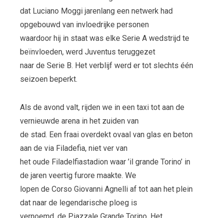
dat Luciano Moggi jarenlang een netwerk had
opgebouwd van invloedrijke personen
waardoor hij in staat was elke Serie A wedstrijd te
beïnvloeden, werd Juventus teruggezet
naar de Serie B. Het verblijf werd er tot slechts één
seizoen beperkt.
Als de avond valt, rijden we in een taxi tot aan de
vernieuwde arena in het zuiden van
de stad. Een fraai overdekt ovaal van glas en beton
aan de via Filadefia, niet ver van
het oude Filadelfiastadion waar ’il grande Torino’ in
de jaren veertig furore maakte. We
lopen de Corso Giovanni Agnelli af tot aan het plein
dat naar de legendarische ploeg is
vernoemd, de Piazzale Grande Torino. Het