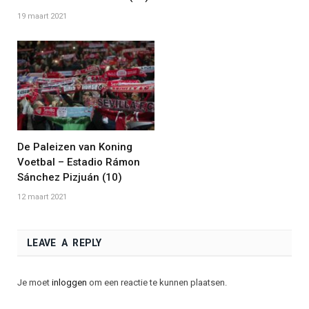
19 maart 2021
De Paleizen van Koning
Voetbal – Estadio Rámon
Sánchez Pizjuán (10)
12 maart 2021
LEAVE A REPLY
Je moet
inloggen
om een reactie te kunnen plaatsen.