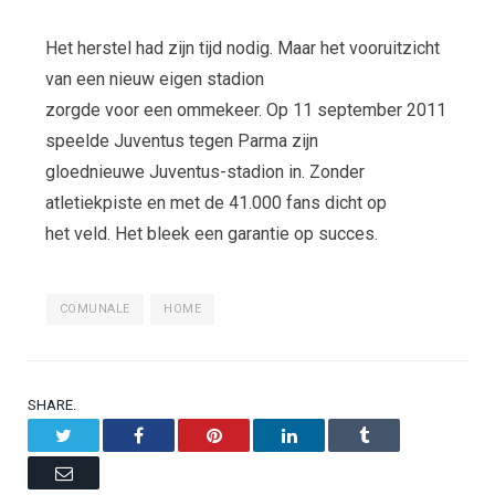
Het herstel had zijn tijd nodig. Maar het vooruitzicht
van een nieuw eigen stadion
zorgde voor een ommekeer. Op 11 september 2011
speelde Juventus tegen Parma zijn
gloednieuwe Juventus-stadion in. Zonder
atletiekpiste en met de 41.000 fans dicht op
het veld. Het bleek een garantie op succes.
COMUNALE
HOME
SHARE.
Twitter
Facebook
Pinterest
LinkedIn
Tumblr
Email