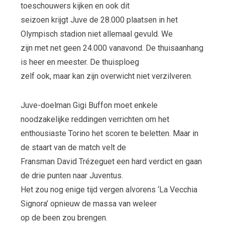
toeschouwers kijken en ook dit
seizoen krijgt Juve de 28.000 plaatsen in het
Olympisch stadion niet allemaal gevuld. We
zijn met net geen 24.000 vanavond. De thuisaanhang
is heer en meester. De thuisploeg
zelf ook, maar kan zijn overwicht niet verzilveren.
Juve-doelman Gigi Buffon moet enkele
noodzakelijke reddingen verrichten om het
enthousiaste Torino het scoren te beletten. Maar in
de staart van de match velt de
Fransman David Trézeguet een hard verdict en gaan
de drie punten naar Juventus.
Het zou nog enige tijd vergen alvorens ‘La Vecchia
Signora’ opnieuw de massa van weleer
op de been zou brengen.