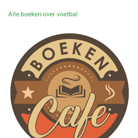
Alle boeken over voetbal