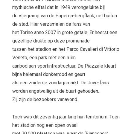
mythische elftal dat in 1949 verongelukte bij
de vliegramp van de Superga-bergflank, net buiten
de stad. Hier verzamelen de fans van
het Torino anno 2007 in grote getale. Er heerst een
gezellige drukte op deze promenade
tussen het stadion en het Parco Cavalieri di Vittorio
Veneto, een park met een ruim
aanbod aan sportinfrastructuur. De Piazzale kleurt
bijna helemaal donkerrood en geurt
als een zuiderse zondagsmarkt. De Juve-fans
worden angstvallig uit de buurt gehouden.
Zij zijn de bezoekers vanavond.
Toch was dit zeventig jaar lang hun territorium. Toen
het stadion nog een open ovaal
met 70.000 plaatsen was, waar de ‘Bianconeri’