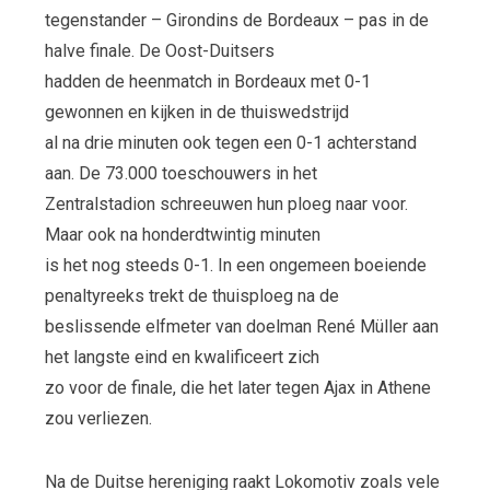
tegenstander – Girondins de Bordeaux – pas in de
halve finale. De Oost-Duitsers
hadden de heenmatch in Bordeaux met 0-1
gewonnen en kijken in de thuiswedstrijd
al na drie minuten ook tegen een 0-1 achterstand
aan. De 73.000 toeschouwers in het
Zentralstadion schreeuwen hun ploeg naar voor.
Maar ook na honderdtwintig minuten
is het nog steeds 0-1. In een ongemeen boeiende
penaltyreeks trekt de thuisploeg na de
beslissende elfmeter van doelman René Müller aan
het langste eind en kwalificeert zich
zo voor de finale, die het later tegen Ajax in Athene
zou verliezen.
Na de Duitse hereniging raakt Lokomotiv zoals vele