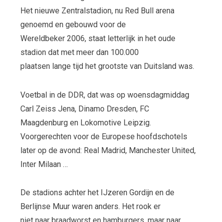
Het nieuwe Zentralstadion, nu Red Bull arena
genoemd en gebouwd voor de
Wereldbeker 2006, staat letterlijk in het oude
stadion dat met meer dan 100.000
plaatsen lange tijd het grootste van Duitsland was.
Voetbal in de DDR, dat was op woensdagmiddag
Carl Zeiss Jena, Dinamo Dresden, FC
Maagdenburg en Lokomotive Leipzig.
Voorgerechten voor de Europese hoofdschotels
later op de avond: Real Madrid, Manchester United,
Inter Milaan …
De stadions achter het IJzeren Gordijn en de
Berlijnse Muur waren anders. Het rook er
niet naar braadworst en hamburgers, maar naar