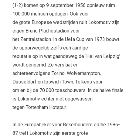
(1-2) komen op 9 september 1956 opnieuw ruim
100.000 mensen opdagen. Ook voor
de grote Europese wedstrijden ruilt Lokomotiv zijn
eigen Bruno Plachestadion voor
het Zentralstadion. In de Uefa Cup van 1973 bouwt
de spoorwegclub zelfs een aardige
reputatie op in wat gaandeweg de ‘Hel van Leipzig’
wordt genoemd. Ze verslaat er
achtereenvolgens Torino, Wolverhampton,
Düsseldorf en Ipswich Town. Telkens voor
om en bij de 70.000 toeschouwers. In de halve finale
is Lokomotiv echter niet opgewassen
tegen Tottenham Hotspur.
In de Europabeker voor Bekerhouders editie 1986-
87 treft Lokomotiv zijn eerste grote