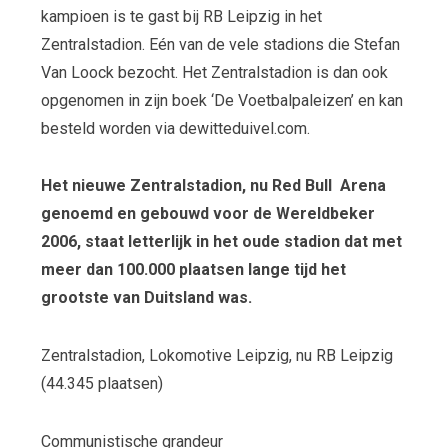
kampioen is te gast bij RB Leipzig in het
Zentralstadion. Eén van de vele stadions die Stefan
Van Loock bezocht. Het Zentralstadion is dan ook
opgenomen in zijn boek ‘De Voetbalpaleizen’ en kan
besteld worden via dewitteduivel.com.
Het nieuwe Zentralstadion, nu Red Bull Arena
genoemd en gebouwd voor de
Wereldbeker
2006, staat letterlijk in het oude stadion dat met
meer dan 100.000
plaatsen lange tijd het
grootste van Duitsland was.
Zentralstadion, Lokomotive Leipzig, nu RB Leipzig
(44.345 plaatsen)
Communistische grandeur