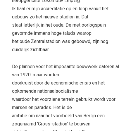
heropgerichte Lokomotiv Leipzig.
Ik haal er mijn accreditatie op en loop vanuit het
gebouw zo het nieuwe stadion in. Dat
staat letterlijk in het oude. De met oorlogspuin
gevormde immens hoge taluds waarop
het oude Zentralstadion was gebouwd, zijn nog
duidelijk zichtbaar.
De plannen voor het imposante bouwwerk dateren al
van 1920, maar worden
doorkruist door de economische crisis en het
opkomende nationaalsocialisme
waardoor het voorziene terrein gebruikt wordt voor
marsen en parades. Het is de
ambitie om naar het voorbeeld van Berlijn een
zogenaamd ‘Gross-stadion’ te bouwen