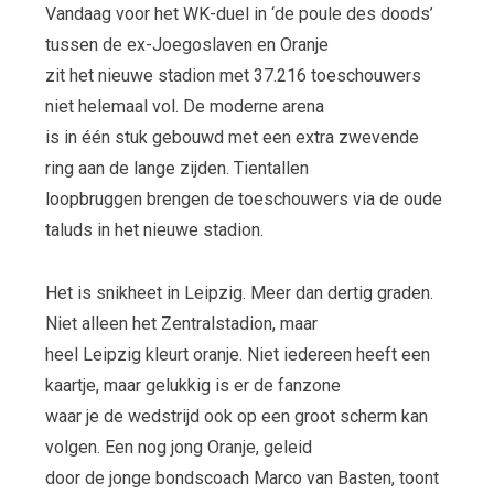
Vandaag voor het WK-duel in ‘de poule des doods’
tussen de ex-Joegoslaven en Oranje
zit het nieuwe stadion met 37.216 toeschouwers
niet helemaal vol. De moderne arena
is in één stuk gebouwd met een extra zwevende
ring aan de lange zijden. Tientallen
loopbruggen brengen de toeschouwers via de oude
taluds in het nieuwe stadion.
Het is snikheet in Leipzig. Meer dan dertig graden.
Niet alleen het Zentralstadion, maar
heel Leipzig kleurt oranje. Niet iedereen heeft een
kaartje, maar gelukkig is er de fanzone
waar je de wedstrijd ook op een groot scherm kan
volgen. Een nog jong Oranje, geleid
door de jonge bondscoach Marco van Basten, toont