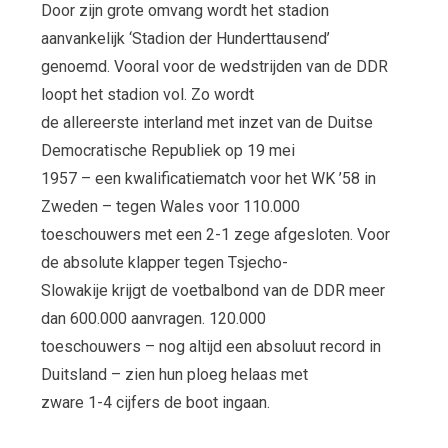
Door zijn grote omvang wordt het stadion
aanvankelijk ‘Stadion der Hunderttausend’
genoemd. Vooral voor de wedstrijden van de DDR
loopt het stadion vol. Zo wordt
de allereerste interland met inzet van de Duitse
Democratische Republiek op 19 mei
1957 – een kwalificatiematch voor het WK ’58 in
Zweden – tegen Wales voor 110.000
toeschouwers met een 2-1 zege afgesloten. Voor
de absolute klapper tegen Tsjecho-
Slowakije krijgt de voetbalbond van de DDR meer
dan 600.000 aanvragen. 120.000
toeschouwers – nog altijd een absoluut record in
Duitsland – zien hun ploeg helaas met
zware 1-4 cijfers de boot ingaan.