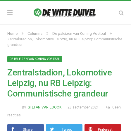
»
»
»
Home
Columns
De paleizen van Koning Voetbal
Zentralstadion, Lokomotive Leipzig, nu RB Leipzig: Communistische
grandeur
DE PALEIZEN VAN KONING VOETBAL
Zentralstadion, Lokomotive
Leipzig, nu RB Leipzig:
Communistische grandeur
By
STEFAN VAN LOOCK
28 september 2021
Geen
reacties
Share
Tweet
Pinterest