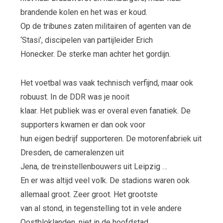
brandende kolen en het was er koud.
Op de tribunes zaten militairen of agenten van de
‘Stasi’, discipelen van partijleider Erich
Honecker. De sterke man achter het gordijn.
Het voetbal was vaak technisch verfijnd, maar ook
robuust. In de DDR was je nooit
klaar. Het publiek was er overal even fanatiek. De
supporters kwamen er dan ook voor
hun eigen bedrijf supporteren. De motorenfabriek uit
Dresden, de cameralenzen uit
Jena, de treinstellenbouwers uit Leipzig …
En er was altijd veel volk. De stadions waren ook
allemaal groot. Zeer groot. Het grootste
van al stond, in tegenstelling tot in vele andere
Oostbloklanden, niet in de hoofdstad