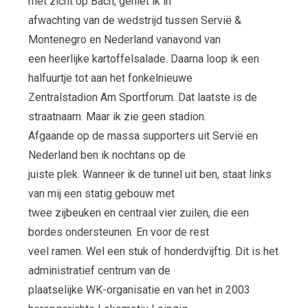
met zicht op Bach, geniet ik in
afwachting van de wedstrijd tussen Servië &
Montenegro en Nederland vanavond van
een heerlijke kartoffelsalade. Daarna loop ik een
halfuurtje tot aan het fonkelnieuwe
Zentralstadion Am Sportforum. Dat laatste is de
straatnaam. Maar ik zie geen stadion.
Afgaande op de massa supporters uit Servië en
Nederland ben ik nochtans op de
juiste plek. Wanneer ik de tunnel uit ben, staat links
van mij een statig gebouw met
twee zijbeuken en centraal vier zuilen, die een
bordes ondersteunen. En voor de rest
veel ramen. Wel een stuk of honderdvijftig. Dit is het
administratief centrum van de
plaatselijke WK-organisatie en van het in 2003