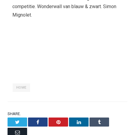
competitie. Wonderwall van blauw & zwart. Simon
Mignolet.
HOME
SHARE.
Twitter
Facebook
Pinterest
LinkedIn
Tumblr
Email