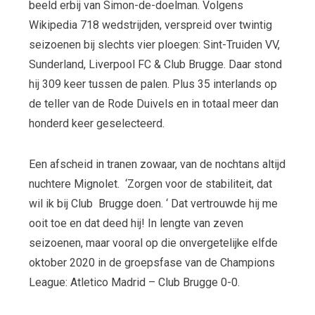
beeld erbij van Simon-de-doelman. Volgens
Wikipedia 718 wedstrijden, verspreid over twintig
seizoenen bij slechts vier ploegen: Sint-Truiden VV,
Sunderland, Liverpool FC & Club Brugge. Daar stond
hij 309 keer tussen de palen. Plus 35 interlands op
de teller van de Rode Duivels en in totaal meer dan
honderd keer geselecteerd.
Een afscheid in tranen zowaar, van de nochtans altijd
nuchtere Mignolet. ‘Zorgen voor de stabiliteit, dat
wil ik bij Club Brugge doen. ‘ Dat vertrouwde hij me
ooit toe en dat deed hij! In lengte van zeven
seizoenen, maar vooral op die onvergetelijke elfde
oktober 2020 in de groepsfase van de Champions
League: Atletico Madrid – Club Brugge 0-0.