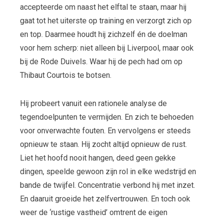
accepteerde om naast het elftal te staan, maar hij
gaat tot het uiterste op training en verzorgt zich op
en top. Daarmee houdt hij zichzelf én de doelman
voor hem scherp: niet alleen bij Liverpool, maar ook
bij de Rode Duivels. Waar hij de pech had om op
Thibaut Courtois te botsen.
Hij probeert vanuit een rationele analyse de
tegendoelpunten te vermijden. En zich te behoeden
voor onverwachte fouten. En vervolgens er steeds
opnieuw te staan. Hij zocht altijd opnieuw de rust.
Liet het hoofd nooit hangen, deed geen gekke
dingen, speelde gewoon zijn rol in elke wedstrijd en
bande de twijfel. Concentratie verbond hij met inzet.
En daaruit groeide het zelfvertrouwen. En toch ook
weer de ‘rustige vastheid’ omtrent de eigen