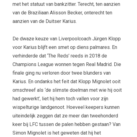
met het statuut van bankzitter. Terecht, ten aanzien
van de Braziliaan Alisson Becker, onterecht ten
aanzien van de Duitser Karius.
De dwaze keuze van Liverpoolcoach Jürgen Klopp
voor Karius blijft een smet op diens palmares. En
verhinderde dat ‘The Reds’ reeds in 2018 de
Champions League wonnen tegen Real Madrid. Die
finale ging nu verloren door twee blunders van
Karius. En ondanks het feit dat Klopp Mignolet ooit
omschreef als ‘de slimste doelman met wie hij ooit
had gewerkt’, liet hij hem toch vallen voor zijn
wispelturige landgenoot. Hoeveel keepers kunnen
uiteindelijk zeggen dat ze meer dan tweehonderd
keer bij LFC tussen de palen hebben gestaan? Van
Simon Mignolet is het geweten dat hij het