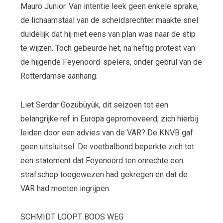
Mauro Junior. Van intentie leek geen enkele sprake,
de lichaamstaal van de scheidsrechter maakte snel
duidelijk dat hij niet eens van plan was naar de stip
te wijzen. Toch gebeurde het, na heftig protest van
de hijgende Feyenoord-spelers, onder gebrul van de
Rotterdamse aanhang.
Liet Serdar Gözübüyük, dit seizoen tot een
belangrijke ref in Europa gepromoveerd, zich hierbij
leiden door een advies van de VAR? De KNVB gaf
geen uitsluitsel. De voetbalbond beperkte zich tot
een statement dat Feyenoord ten onrechte een
strafschop toegewezen had gekregen en dat de
VAR had moeten ingrijpen.
SCHMIDT LOOPT BOOS WEG