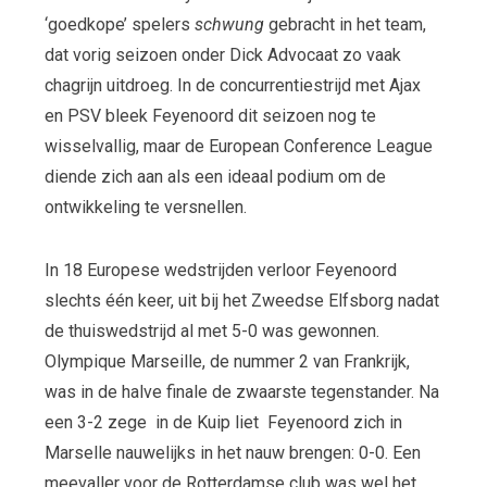
‘goedkope’ spelers
schwung
gebracht in het team,
dat vorig seizoen onder Dick Advocaat zo vaak
chagrijn uitdroeg. In de concurrentiestrijd met Ajax
en PSV bleek Feyenoord dit seizoen nog te
wisselvallig, maar de European Conference League
diende zich aan als een ideaal podium om de
ontwikkeling te versnellen.
In 18 Europese wedstrijden verloor Feyenoord
slechts één keer, uit bij het Zweedse Elfsborg nadat
de thuiswedstrijd al met 5-0 was gewonnen.
Olympique Marseille, de nummer 2 van Frankrijk,
was in de halve finale de zwaarste tegenstander. Na
een 3-2 zege in de Kuip liet Feyenoord zich in
Marselle nauwelijks in het nauw brengen: 0-0. Een
meevaller voor de Rotterdamse club was wel het