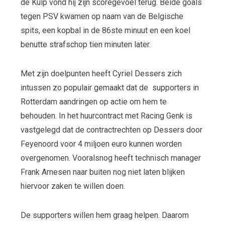
de Kuip vond hij zijn scoregevoel terug. Beide goals
tegen PSV kwamen op naam van de Belgische
spits, een kopbal in de 86
ste
minuut en een koel
benutte strafschop tien minuten later.
Met zijn doelpunten heeft Cyriel Dessers zich
intussen zo populair gemaakt dat de supporters in
Rotterdam aandringen op actie om hem te
behouden. In het huurcontract met Racing Genk is
vastgelegd dat de contractrechten op Dessers door
Feyenoord voor 4 miljoen euro kunnen worden
overgenomen. Vooralsnog heeft technisch manager
Frank Arnesen naar buiten nog niet laten blijken
hiervoor zaken te willen doen.
De supporters willen hem graag helpen. Daarom