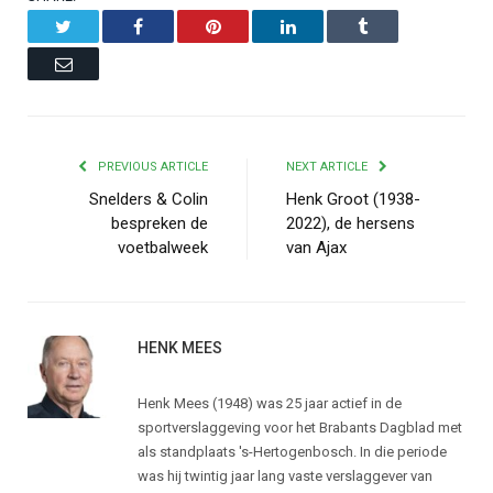
Twitter
Facebook
Pinterest
LinkedIn
Tumblr
Email
PREVIOUS ARTICLE
NEXT ARTICLE
Snelders & Colin
Henk Groot (1938-
bespreken de
2022), de hersens
voetbalweek
van Ajax
HENK MEES
Henk Mees (1948) was 25 jaar actief in de
sportverslaggeving voor het Brabants Dagblad met
als standplaats 's-Hertogenbosch. In die periode
was hij twintig jaar lang vaste verslaggever van