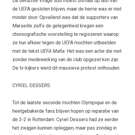
De beruchte
Virage Sud
moest ditmaal op last van
de UEFA gesloten blijven, maar de herrie was er niet
minder door. Opvallend was dat de supporters van
Marseille zelfs de gelegenheid kregen een
choreografische voorstelling te regisseren waarop
ze hun afkeer tegen de UEFA mochten uitbeelden
met de tekst
UEFA Mafia
. Het was een actie die niet
zonder medewerking van de club opgezet kon zijn.
De tv-kijkers werd dit massieve protest onthouden.
CYRIEL DESSERS
Tot de laatste seconde mochten Olympique en de
heetgebakerde fans blijven hopen op reparatie van
de 3-2 in Rotterdam. Cyriel Dessers had ze eerder
het zwijgen kunnen opleggen, maar pas zondag in