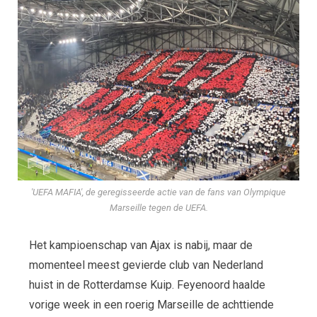
'UEFA MAFIA', de geregisseerde actie van de fans van Olympique
Marseille tegen de UEFA.
Het kampioenschap van Ajax is nabij, maar de
momenteel meest gevierde club van Nederland
huist in de Rotterdamse Kuip. Feyenoord haalde
vorige week in een roerig Marseille de achttiende