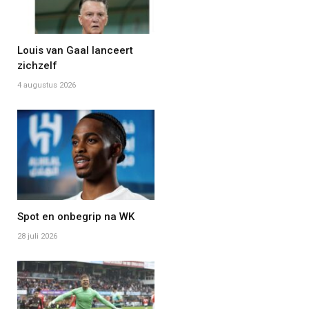
Louis van Gaal lanceert
zichzelf
4 augustus 2026
Spot en onbegrip na WK
28 juli 2026