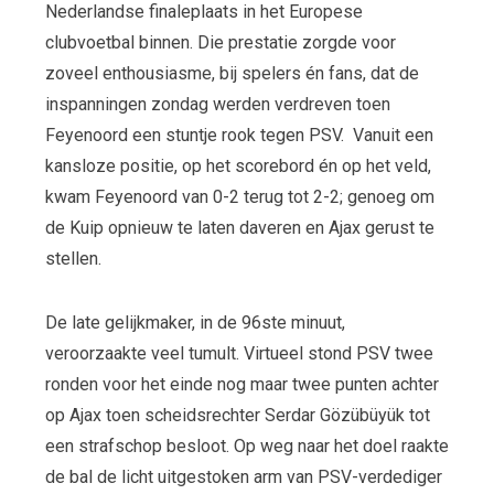
Nederlandse finaleplaats in het Europese
clubvoetbal binnen. Die prestatie zorgde voor
zoveel enthousiasme, bij spelers én fans, dat de
inspanningen zondag werden verdreven toen
Feyenoord een stuntje rook tegen PSV. Vanuit een
kansloze positie, op het scorebord én op het veld,
kwam Feyenoord van 0-2 terug tot 2-2; genoeg om
de Kuip opnieuw te laten daveren en Ajax gerust te
stellen.
De late gelijkmaker, in de 96
ste
minuut,
veroorzaakte veel tumult. Virtueel stond PSV twee
ronden voor het einde nog maar twee punten achter
op Ajax toen scheidsrechter Serdar Gözübüyük tot
een strafschop besloot. Op weg naar het doel raakte
de bal de licht uitgestoken arm van PSV-verdediger