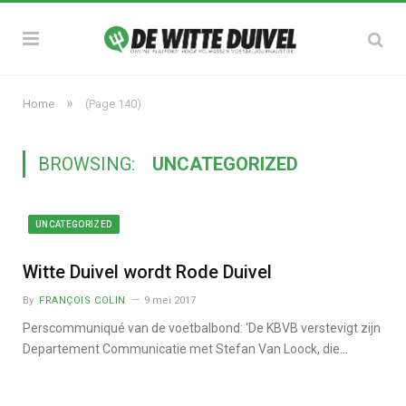
»
Home
(Page 140)
BROWSING:
UNCATEGORIZED
UNCATEGORIZED
Witte Duivel wordt Rode Duivel
By
FRANÇOIS COLIN
9 mei 2017
Perscommuniqué van de voetbalbond: ‘De KBVB verstevigt zijn
Departement Communicatie met Stefan Van Loock, die…