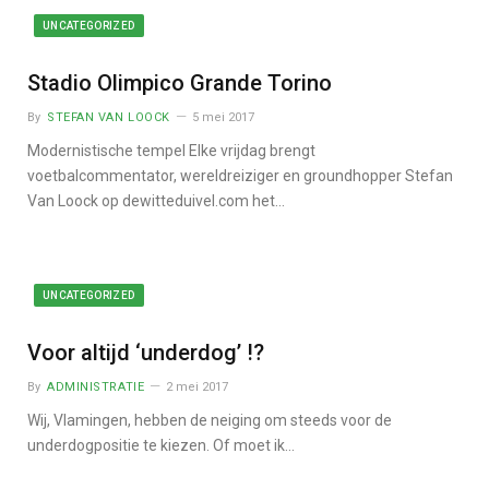
UNCATEGORIZED
Stadio Olimpico Grande Torino
By
STEFAN VAN LOOCK
5 mei 2017
Modernistische tempel Elke vrijdag brengt
voetbalcommentator, wereldreiziger en groundhopper Stefan
Van Loock op dewitteduivel.com het…
UNCATEGORIZED
Voor altijd ‘underdog’ !?
By
ADMINISTRATIE
2 mei 2017
Wij, Vlamingen, hebben de neiging om steeds voor de
underdogpositie te kiezen. Of moet ik…