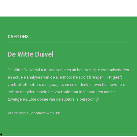
OVER ONS
De Witte Duivel
De Witte Duivel wil u mooie verhalen uit het roemrijke voetbalverleden
en actuele analyses van de allermooiste sport brengen. Het geeft
voetballiefhebbers die graag lezen en nadenken over hun favoriete
hobby de gelegenheid het voetbaldebat in Vlaanderen aan te
zwengelen. Elke opinie van de auteurs is persoonlijk.
We're social, connect with us:
Facebook