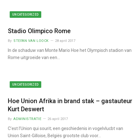
UNCATEGORIZED
Stadio Olimpico Rome
By
STEFAN VAN LOOCK
28 april 2017
In de schaduw van Monte Mario Hoe het Olympisch stadion van
Rome uitgroeide van een…
UNCATEGORIZED
Hoe Union Afrika in brand stak – gastauteur
Kurt Deswert
By
ADMINISTRATIE
26 april 2017
C’est l’Union qui sourit; een geschiedenis in vogelvlucbt van
Union Saint-Gilloise, Belgiës grootste club voor…