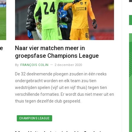
je
Naar vier matchen meer in
groepsfase Champions League
By
FRANÇOIS COLIN
2 december 2020
De 32 deelnemende ploegen zouden in één reeks
ondergebracht worden en elk team zou tien
wedstrijden spelen (vijf uit en vijf thuis) tegen tien
verschillende formaties. Er wordt dus niet meer uit en
thuis tegen dezelfde club gespeeld.
CHAMPIONS LEAGUE