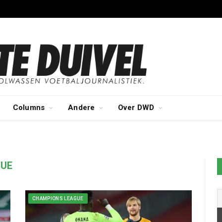
Columns
Andere
Over DWD
)
GUE
CHAMPIONS LEAGUE