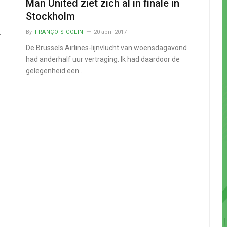
Man United ziet zich al in finale in
Stockholm
By
FRANÇOIS COLIN
20 april 2017
-
De Brussels Airlines-lijnvlucht van woensdagavond
had anderhalf uur vertraging. Ik had daardoor de
gelegenheid een…