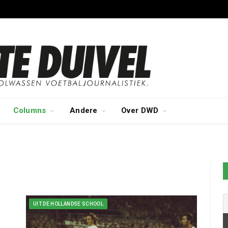
Columns
Andere
Over DWD
UIT DE HOLLANDSE SCHOOL