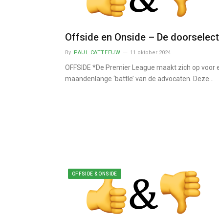
Offside en Onside – De doorselect
By
PAUL CATTEEUW
11 oktober 2024
OFFSIDE *De Premier League maakt zich op voor 
maandenlange ‘battle’ van de advocaten. Deze…
OFFSIDE & ONSIDE