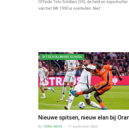
Offside Toto Schillaci (59), de held en topschutter
van het WK 1990 is overleden. Niet…
UIT DE HOLLANDSE SCHOOL
Nieuwe spitsen, nieuw elan bij Ora
By
HENK MEES
11 september 2024