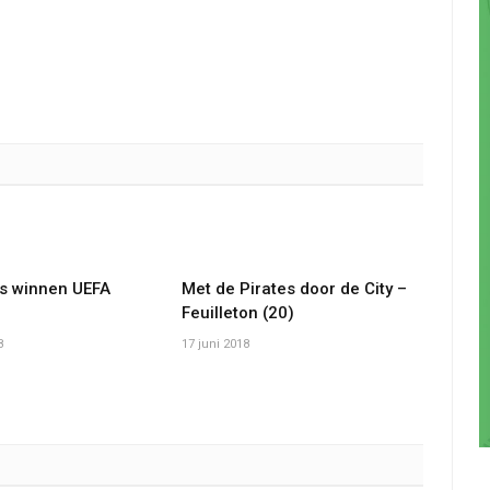
es winnen UEFA
Met de Pirates door de City –
Feuilleton (20)
8
17 juni 2018