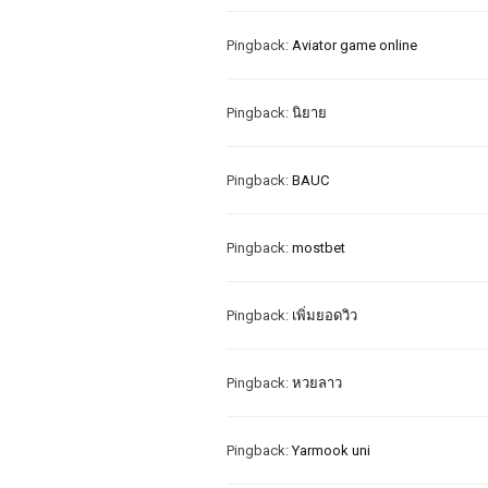
Pingback:
Aviator game online
Pingback:
นิยาย
Pingback:
BAUC
Pingback:
mostbet
Pingback:
เพิ่มยอดวิว
Pingback:
หวยลาว
Pingback:
Yarmook uni