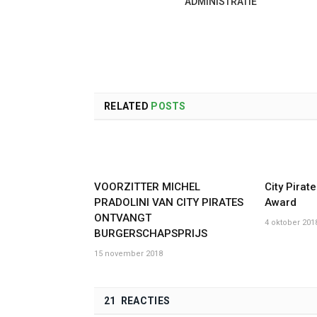
ADMINISTRATIE
RELATED
POSTS
VOORZITTER MICHEL
City Pirat
PRADOLINI VAN CITY PIRATES
Award
ONTVANGT
4 oktober 201
BURGERSCHAPSPRIJS
15 november 2018
21 REACTIES