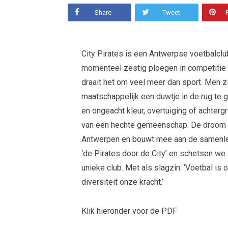
Share
Tweet
City Pirates is een Antwerpse voetbalclub
momenteel zestig ploegen in competitie
draait het om veel meer dan sport. Men zi
maatschappelijk een duwtje in de rug te 
en ongeacht kleur, overtuiging of acht
van een hechte gemeenschap. De droom va
Antwerpen en bouwt mee aan de samenle
‘de Pirates door de City’ en schetsen we
unieke club. Met als slagzin: ‘Voetbal i
diversiteit onze kracht.’
Klik hieronder voor de PDF