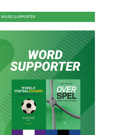
WORD SUPPORTER