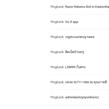
Pingback:
Razor Returns Slot in Deutschl
Pingback:
Go X app
Pingback:
cryptocurrency news
Pingback:
ติดเน็ตบ้านทรู
Pingback:
LSM99 เว็บตรง
Pingback:
แทงมวย711 เรตมวย คุณภาพดี
Pingback:
admiralxotzyvyonline.kz