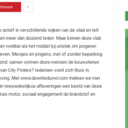
+
Pinterest
 actief in verschillende wijken van de stad en telt
 en meer dan duizend leden. Maar binnen deze club
et voetbal als het middel bij uitstek om jongeren
geven. Meisjes en jongens, met of zonder beperking
ergrond: samen vormen deze mensen de bouwstenen
n City Pirates? Iedereen voelt zich thuis in
ving. Met www.dewitteduivel.com trekken we met
 in tweewekelijkse afleveringen een beeld van deze
s onze motor, sociaal engagement de brandstof en