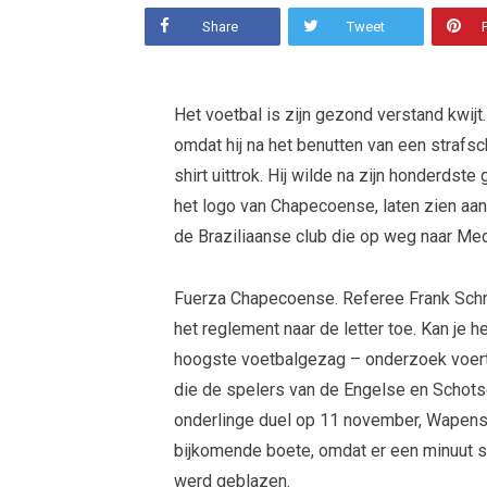
Share
Tweet
Het voetbal is zijn gezond verstand kwijt
omdat hij na het benutten van een strafs
shirt uittrok. Hij wilde na zijn honderdst
het logo van Chapecoense, laten zien aan
de Braziliaanse club die op weg naar Mede
Fuerza Chapecoense. Referee Frank Schne
het reglement naar de letter toe. Kan je 
hoogste voetbalgezag – onderzoek voert 
die de spelers van de Engelse en Schots
onderlinge duel op 11 november, Wapens
bijkomende boete, omdat er een minuut 
werd geblazen.