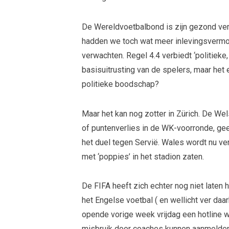
De Wereldvoetbalbond is zijn gezond vers
hadden we toch wat meer inlevingsver
verwachten. Regel 4.4 verbiedt ‘politiek
basisuitrusting van de spelers, maar het
politieke boodschap?
Maar het kan nog zotter in Zürich. De Wel
of puntenverlies in de WK-voorronde, gee
het duel tegen Servië. Wales wordt nu v
met ‘poppies’ in het stadion zaten.
De FIFA heeft zich echter nog niet laten 
het Engelse voetbal ( en wellicht ver da
opende vorige week vrijdag een hotline 
misbruik door coaches kunnen aanmelden.