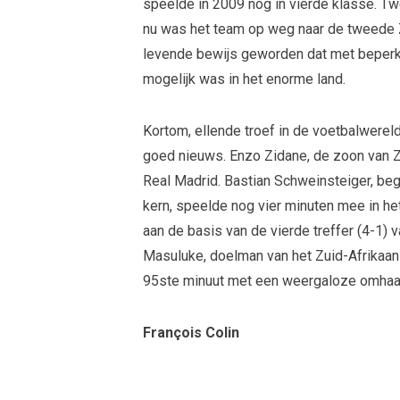
speelde in 2009 nog in vierde klasse. Tw
nu was het team op weg naar de tweede
levende bewijs geworden dat met beperk
mogelijk was in het enorme land.
Kortom, ellende troef in de voetbalwerel
goed nieuws. Enzo Zidane, de zoon van Zi
Real Madrid. Bastian Schweinsteiger, be
kern, speelde nog vier minuten mee in 
aan de basis van de vierde treffer (4-1) 
Masuluke, doelman van het Zuid-Afrikaan
95ste minuut met een weergaloze omhaa
François Colin