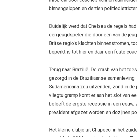
binnengelopen en dertien politiedistric
Duidelijk werd dat Chelsea de regels had
een jeugdspeler die door één van de jeug
Britse regio’s klachten binnenstromen, too
beperkt is tot hier en daar een foute coac
Terug naar Brazilië. De crash van het to
gezorgd in de Braziliaanse samenleving. 
Sudamericana zou uitzenden, zond in de p
vliegtuigramp komt er aan het slot van een
beleeft de ergste recessie in een eeuw, w
president afgezet worden en dozijnen pol
Het kleine clubje uit Chapeco, in het zui