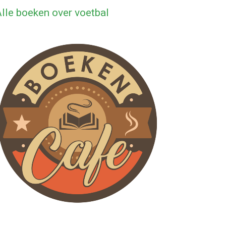
lle boeken over voetbal