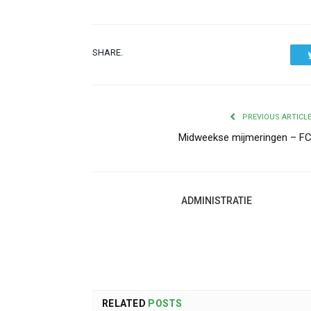
SHARE.
PREVIOUS ARTICL
Midweekse mijmeringen – F
ADMINISTRATIE
RELATED
POSTS