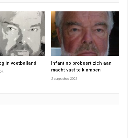
g in voetballand
Infantino probeert zich aan
macht vast te klampen
26
2 augustus 2026