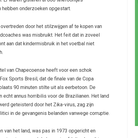
ten hebben onderzoeken opgestart.
 overtreden door het stilzwijgen af te kopen van
dcoaches was misbruikt. Het feit dat in zoveel
nt aan dat kindermisbruik in het voetbal niet
h.
estel van Chapecoense heeft voor een schok
Fox Sports Bresil, dat de finale van de Copa
laats 90 minuten stilte uit als eerbetoon. De
 echt annus horribilis voor de Brazilianen. Het land
erd geteisterd door het Zika-virus, zag zijn
itici in de gevangenis belanden vanwege corruptie.
den van het land, was pas in 1973 opgericht en