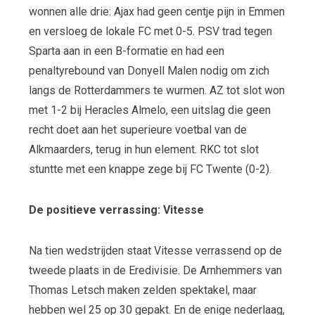
wonnen alle drie: Ajax had geen centje pijn in Emmen
en versloeg de lokale FC met 0-5. PSV trad tegen
Sparta aan in een B-formatie en had een
penaltyrebound van Donyell Malen nodig om zich
langs de Rotterdammers te wurmen. AZ tot slot won
met 1-2 bij Heracles Almelo, een uitslag die geen
recht doet aan het superieure voetbal van de
Alkmaarders, terug in hun element. RKC tot slot
stuntte met een knappe zege bij FC Twente (0-2).
De positieve verrassing: Vitesse
Na tien wedstrijden staat Vitesse verrassend op de
tweede plaats in de Eredivisie. De Arnhemmers van
Thomas Letsch maken zelden spektakel, maar
hebben wel 25 op 30 gepakt. En de enige nederlaag,