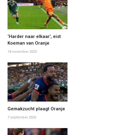
‘Harder naar elkaar’, eist
Koeman van Oranje
18 november 2025
Gemakzucht plaagt Oranje
7 september 2025