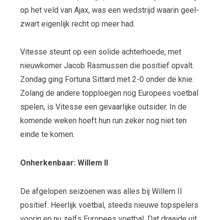
op het veld van Ajax, was een wedstrijd waarin geel-
zwart eigenlijk recht op meer had.
Vitesse steunt op een solide achterhoede, met
nieuwkomer Jacob Rasmussen die positief opvalt.
Zondag ging Fortuna Sittard met 2-0 onder de knie.
Zolang de andere topploegen nog Europees voetbal
spelen, is Vitesse een gevaarlijke outsider. In de
komende weken hoeft hun run zeker nog niet ten
einde te komen.
Onherkenbaar: Willem II
De afgelopen seizoenen was alles bij Willem II
positief. Heerlijk voetbal, steeds nieuwe topspelers
voorin en nu zelfs Europees voetbal. Dat draaide uit