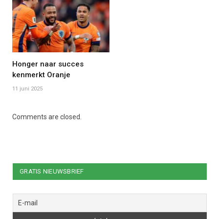
Honger naar succes
kenmerkt Oranje
11 juni 2025
Comments are closed.
GRATIS NIEUWSBRIEF