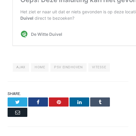
AJAX
HOME
PSV EINDHOVEN
VITESSE
SHARE.
Twitter
Facebook
Pinterest
LinkedIn
Tumblr
Email