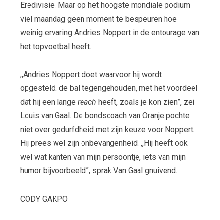
Eredivisie. Maar op het hoogste mondiale podium
viel maandag geen moment te bespeuren hoe
weinig ervaring Andries Noppert in de entourage van
het topvoetbal heeft.
,,Andries Noppert doet waarvoor hij wordt
opgesteld. de bal tegengehouden, met het voordeel
dat hij een lange
reach
heeft, zoals je kon zien”, zei
Louis van Gaal. De bondscoach van Oranje pochte
niet over gedurfdheid met zijn keuze voor Noppert.
Hij prees wel zijn onbevangenheid. ,,Hij heeft ook
wel wat kanten van mijn persoontje, iets van mijn
humor bijvoorbeeld”, sprak Van Gaal gnuivend.
CODY GAKPO