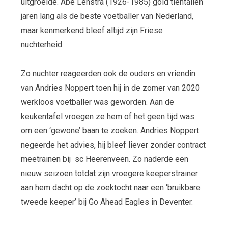
uitgroeide. Abe Lenstra (1926-1985) gold tientallen
jaren lang als de beste voetballer van Nederland,
maar kenmerkend bleef altijd zijn Friese
nuchterheid.
Zo nuchter reageerden ook de ouders en vriendin
van Andries Noppert toen hij in de zomer van 2020
werkloos voetballer was geworden. Aan de
keukentafel vroegen ze hem of het geen tijd was
om een ‘gewone’ baan te zoeken. Andries Noppert
negeerde het advies, hij bleef liever zonder contract
meetrainen bij sc Heerenveen. Zo naderde een
nieuw seizoen totdat zijn vroegere keeperstrainer
aan hem dacht op de zoektocht naar een ‘bruikbare
tweede keeper’ bij Go Ahead Eagles in Deventer.