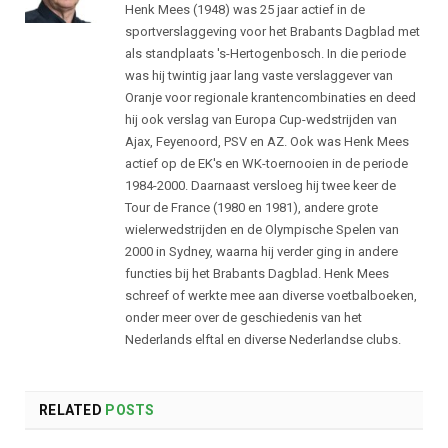
Henk Mees (1948) was 25 jaar actief in de
sportverslaggeving voor het Brabants Dagblad met
als standplaats 's-Hertogenbosch. In die periode
was hij twintig jaar lang vaste verslaggever van
Oranje voor regionale krantencombinaties en deed
hij ook verslag van Europa Cup-wedstrijden van
Ajax, Feyenoord, PSV en AZ. Ook was Henk Mees
actief op de EK's en WK-toernooien in de periode
1984-2000. Daarnaast versloeg hij twee keer de
Tour de France (1980 en 1981), andere grote
wielerwedstrijden en de Olympische Spelen van
2000 in Sydney, waarna hij verder ging in andere
functies bij het Brabants Dagblad. Henk Mees
schreef of werkte mee aan diverse voetbalboeken,
onder meer over de geschiedenis van het
Nederlands elftal en diverse Nederlandse clubs.
RELATED
POSTS