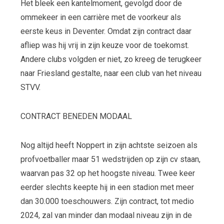
Het bleek een kantelmoment, gevolgd door de
ommekeer in een carrière met de voorkeur als
eerste keus in Deventer. Omdat zijn contract daar
afliep was hij vrij in zijn keuze voor de toekomst.
Andere clubs volgden er niet, zo kreeg de terugkeer
naar Friesland gestalte, naar een club van het niveau
STVV.
CONTRACT BENEDEN MODAAL
Nog altijd heeft Noppert in zijn achtste seizoen als
profvoetballer maar 51 wedstrijden op zijn cv staan,
waarvan pas 32 op het hoogste niveau. Twee keer
eerder slechts keepte hij in een stadion met meer
dan 30.000 toeschouwers. Zijn contract, tot medio
2024, zal van minder dan modaal niveau zijn in de