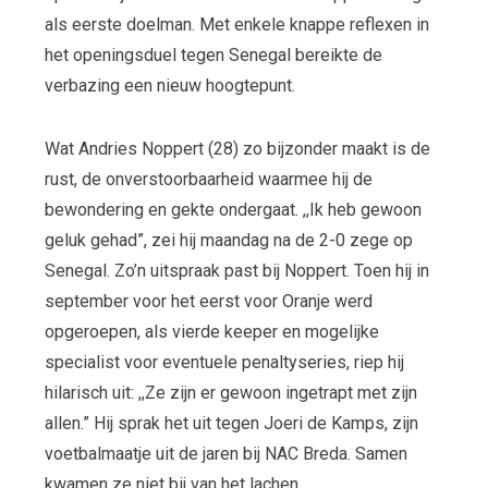
als eerste doelman. Met enkele knappe reflexen in
het openingsduel tegen Senegal bereikte de
verbazing een nieuw hoogtepunt.
Wat Andries Noppert (28) zo bijzonder maakt is de
rust, de onverstoorbaarheid waarmee hij de
bewondering en gekte ondergaat. ,,Ik heb gewoon
geluk gehad”, zei hij maandag na de 2-0 zege op
Senegal. Zo’n uitspraak past bij Noppert. Toen hij in
september voor het eerst voor Oranje werd
opgeroepen, als vierde keeper en mogelijke
specialist voor eventuele penaltyseries, riep hij
hilarisch uit: ,,Ze zijn er gewoon ingetrapt met zijn
allen.” Hij sprak het uit tegen Joeri de Kamps, zijn
voetbalmaatje uit de jaren bij NAC Breda. Samen
kwamen ze niet bij van het lachen.