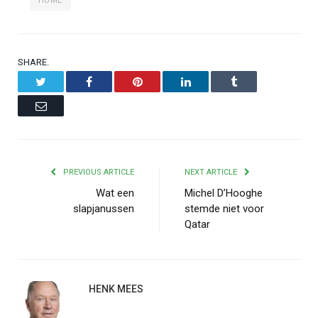
HOME
SHARE.
Twitter
Facebook
Pinterest
LinkedIn
Tumblr
Email
PREVIOUS ARTICLE
NEXT ARTICLE
Wat een
Michel D’Hooghe
slapjanussen
stemde niet voor
Qatar
HENK MEES