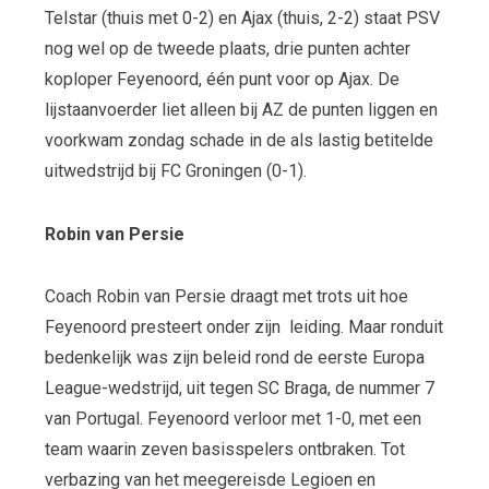
Telstar (thuis met 0-2) en Ajax (thuis, 2-2) staat PSV
nog wel op de tweede plaats, drie punten achter
koploper Feyenoord, één punt voor op Ajax. De
lijstaanvoerder liet alleen bij AZ de punten liggen en
voorkwam zondag schade in de als lastig betitelde
uitwedstrijd bij FC Groningen (0-1).
Robin van Persie
Coach Robin van Persie draagt met trots uit hoe
Feyenoord presteert onder zijn leiding. Maar ronduit
bedenkelijk was zijn beleid rond de eerste Europa
League-wedstrijd, uit tegen SC Braga, de nummer 7
van Portugal. Feyenoord verloor met 1-0, met een
team waarin zeven basisspelers ontbraken. Tot
verbazing van het meegereisde Legioen en