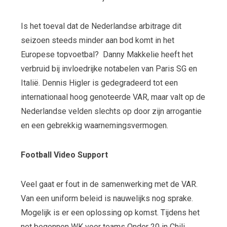
Is het toeval dat de Nederlandse arbitrage dit
seizoen steeds minder aan bod komt in het
Europese topvoetbal? Danny Makkelie heeft het
verbruid bij invloedrijke notabelen van Paris SG en
Italië. Dennis Higler is gedegradeerd tot een
internationaal hoog genoteerde VAR, maar valt op de
Nederlandse velden slechts op door zijn arrogantie
en een gebrekkig waarnemingsvermogen.
Football Video Support
Veel gaat er fout in de samenwerking met de VAR.
Van een uniform beleid is nauwelijks nog sprake.
Mogelijk is er een oplossing op komst. Tijdens het
net begonnen WK voor teams Onder 20 in Chili