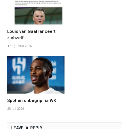
Louis van Gaal lanceert
zichzelf
4 augustus 2026
Spot en onbegrip na WK
28 juli 2026
LEAVE A REPLY