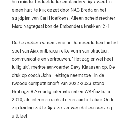
hun minder bedeelde tegenstanders. Ajax werd in
eigen huis te kijk gezet door NAC Breda en het
strijdplan van Carl Hoefkens. Alleen scheidsrechter
Marc Nagtegaal kon de Brabanders knakken: 2-1.
De bezoekers waren veruit in de meerderheid, in het
spel van Ajax ontbraken elke vorm van structuur,
communicatie en vertrouwen. “Het zag er wel heel
lullig uit”, merkte aanvoerder Davy Klaassen op. De
druk op coach John Heitinga neemt toe. In de
tweede competitiehelft van 2022-2023 stond
Heitinga, 87-voudig international en WK-finalist in
2010, als interim-coach al eens aan het stuur. Onder
zijn leiding zakte Ajax zo ver weg dat een vervolg
uitbleef.