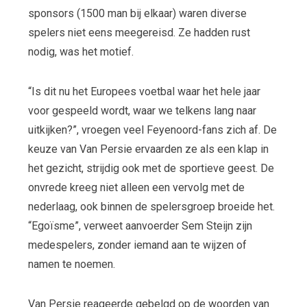
sponsors (1500 man bij elkaar) waren diverse
spelers niet eens meegereisd. Ze hadden rust
nodig, was het motief.
“Is dit nu het Europees voetbal waar het hele jaar
voor gespeeld wordt, waar we telkens lang naar
uitkijken?”, vroegen veel Feyenoord-fans zich af. De
keuze van Van Persie ervaarden ze als een klap in
het gezicht, strijdig ook met de sportieve geest. De
onvrede kreeg niet alleen een vervolg met de
nederlaag, ook binnen de spelersgroep broeide het.
“Egoïsme”, verweet aanvoerder Sem Steijn zijn
medespelers, zonder iemand aan te wijzen of
namen te noemen.
Van Persie reageerde gebelgd op de woorden van