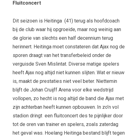
Fluitconcert
Dit seizoen is Heitinga (41) terug als hoofdcoach
bij de club waar hij opgroeide, maar nog weinig aan
de glorie van slechts een half decennium terug
herinnert. Heitinga moet constateren dat Ajax nog de
sporen draagt van het transferbeleid onder de
verguisde Sven Mislintat. Diverse matige spelers
heeft Ajax nog altijd niet kunnen slijten. Wat er nieuw
is, maakt de prestaties niet veel beter. Niettemin
blijft de Johan Cruijff Arena voor elke wedstrijd
vollopen, zo hecht is nog altijd de band die Ajax met
zijn achterban heeft kunnen opbouwen. In zo’n vol
stadion dringt een fluitconcert des te pijnlijker door
tot de oren van trainer en spelers, zoals zaterdag
het geval was. Hoelang Heitinga bestand blijft tegen