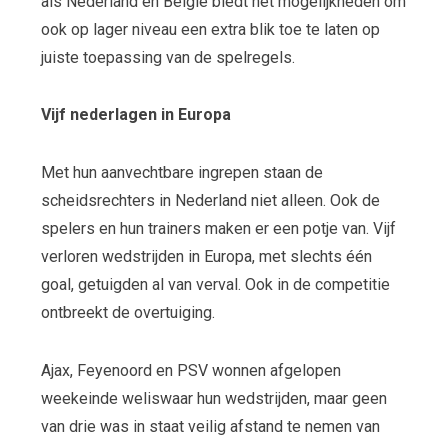
als Nederland en België biedt het mogelijkheden om
ook op lager niveau een extra blik toe te laten op
juiste toepassing van de spelregels.
Vijf nederlagen in Europa
Met hun aanvechtbare ingrepen staan de
scheidsrechters in Nederland niet alleen. Ook de
spelers en hun trainers maken er een potje van. Vijf
verloren wedstrijden in Europa, met slechts één
goal, getuigden al van verval. Ook in de competitie
ontbreekt de overtuiging.
Ajax, Feyenoord en PSV wonnen afgelopen
weekeinde weliswaar hun wedstrijden, maar geen
van drie was in staat veilig afstand te nemen van