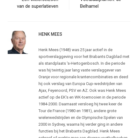
van de superlatieven
Belhamel
HENK MEES
Henk Mees (1948) was 25 jaar actief in de
sportverslaggeving voor het Brabants Dagblad met
als standplaats 's-Hertogenbosch. In die periode
was hij twintig jaar lang vaste verslaggever van
Oranje voor regionale krantencombinaties en deed
hij ook verslag van Europa Cup-wedstrijden van
Ajax, Feyenoord, PSV en AZ. Ook was Henk Mees
actief op de EK's en WK-toernooien in de periode
1984-2000. Daarnaast versloeg hij twee keer de
Tour de France (1980 en 1981), andere grote
wielerwedstrijden en de Olympische Spelen van
2000 in Sydney, waarna hij verder ging in andere
functies bij het Brabants Dagblad. Henk Mees
schreef of werkte mee aan diverse voetbalboeken,