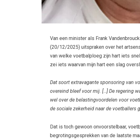
Van een minister als Frank Vandenbrouck
(20/12/2025) uitspraken over het artsens
van welke voetbalploeg zijn hart iets snell
zei iets waarvan mijn hart een slag oversloe
Dat soort extravagante sponsoring van vo
overeind bleef voor mij. […] De regering w
wel over de belastingvoordelen voor voetb
de sociale zekerheid naar de voetballers 
Dat is toch gewoon onvoorstelbaar, voe
begrotingsgesprekken van de laatste maa