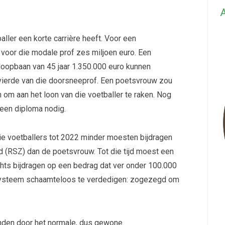
A
aller een korte carrière heeft. Voor een
 voor die modale prof zes miljoen euro. Een
 loopbaan van 45 jaar 1.350.000 euro kunnen
n vierde van die doorsneeprof. Een poetsvrouw zou
om aan het loon van die voetballer te raken. Nog
geen diploma nodig.
ie voetballers tot 2022 minder moesten bijdragen
d (RSZ) dan de poetsvrouw. Tot die tijd moest een
chts bijdragen op een bedrag dat ver onder 100.000
systeem schaamteloos te verdedigen: zogezegd om
onden door het normale, dus gewone