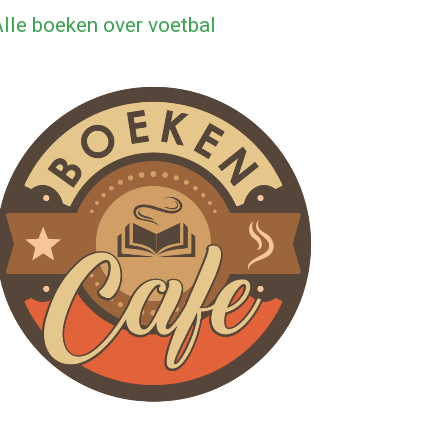
lle boeken over voetbal