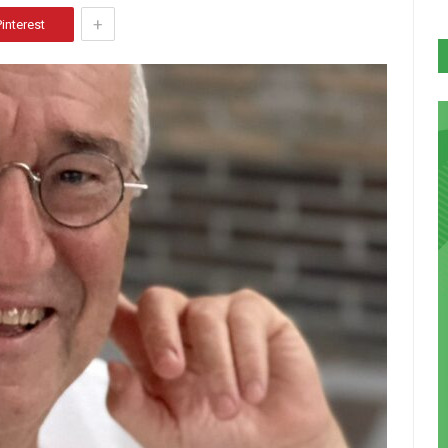
+
Pinterest