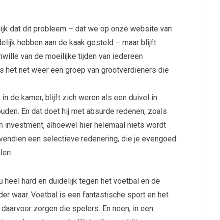
lijk dat dit probleem – dat we op onze website van
elijk hebben aan de kaak gesteld – maar blijft
wille van de moeilijke tijden van iedereen
 is het net weer een groep van grootverdieners die
in de kamer, blijft zich weren als een duivel in
ouden. En dat doet hij met absurde redenen, zoals
 on investment, alhoewel hier helemaal niets wordt
vendien een selectieve redenering, die je evengoed
len.
u heel hard en duidelijk tegen het voetbal en de
der waar. Voetbal is een fantastische sport en het
n daarvoor zorgen die spelers. En neen, in een