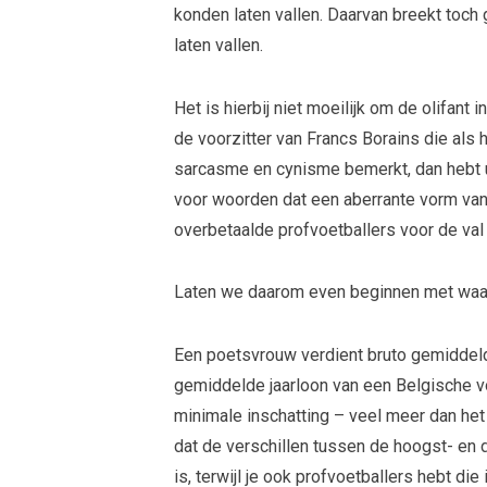
konden laten vallen. Daarvan breekt toch
laten vallen.
Het is hierbij niet moeilijk om de olifant
de voorzitter van Francs Borains die als 
sarcasme en cynisme bemerkt, dan hebt u
voor woorden dat een aberrante vorm va
overbetaalde profvoetballers voor de val
Laten we daarom even beginnen met waar
Een poetsvrouw verdient bruto gemiddeld 
gemiddelde jaarloon van een Belgische vo
minimale inschatting – veel meer dan het
dat de verschillen tussen de hoogst- en 
is, terwijl je ook profvoetballers hebt die