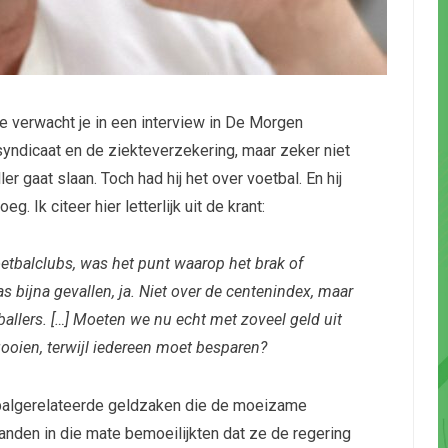
e verwacht je in een interview in De Morgen
yndicaat en de ziekteverzekering, maar zeker niet
er gaat slaan. Toch had hij het over voetbal. En hij
g. Ik citeer hier letterlijk uit de krant:
etbalclubs, was het punt waarop het brak of
as bijna gevallen, ja. Niet over de centenindex, maar
allers. […] Moeten we nu echt met zoveel geld uit
gooien, terwijl iedereen moet besparen?
tbalgerelateerde geldzaken die de moeizame
nden in die mate bemoeilijkten dat ze de regering