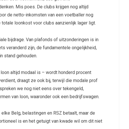
denken. Mis poes. De clubs krijgen nog altijd
oor de netto-inkomsten van een voetballer nog
 totale loonkost voor clubs aanzienlijk lager ligt.
le bijdrage. Van plafonds of uitzonderingen is in
ts veranderd zijn, de fundamentele ongelijkheid,
in stand gehouden.
loon altijd modaal is – wordt honderd procent
verdient, draagt ze ook bij, terwijl die modale prof
an spreken we nog niet eens over tekengeld,
rmen van loon, waaronder ook een bedrijfswagen.
s elke Belg, belastingen en RSZ betaalt, maar de
portioneel is en het getuigt van kwade wil om dit niet