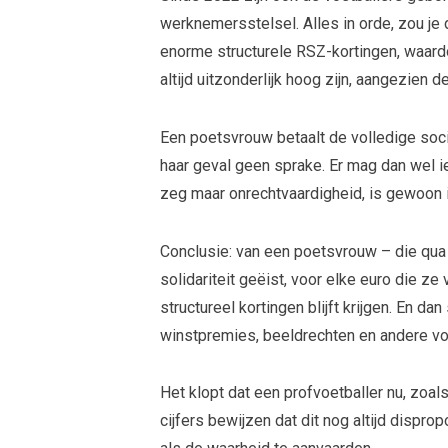
werknemersstelsel. Alles in orde, zou je 
enorme structurele RSZ-kortingen, waard
altijd uitzonderlijk hoog zijn, aangezien de
Een poetsvrouw betaalt de volledige socia
haar geval geen sprake. Er mag dan wel ie
zeg maar onrechtvaardigheid, is gewoon 
Conclusie: van een poetsvrouw – die qua 
solidariteit geëist, voor elke euro die ze 
structureel kortingen blijft krijgen. En d
winstpremies, beeldrechten en andere vo
Het klopt dat een profvoetballer nu, zoal
cijfers bewijzen dat dit nog altijd dispro