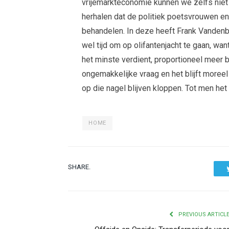
vrijemarkteconomie kunnen we zelfs niet 
herhalen dat de politiek poetsvrouwen en
behandelen. In deze heeft Frank Vandenb
wel tijd om op olifantenjacht te gaan, wa
het minste verdient, proportioneel meer 
ongemakkelijke vraag en het blijft moreel
op die nagel blijven kloppen. Tot men het
HOME
SHARE.
PREVIOUS ARTICL