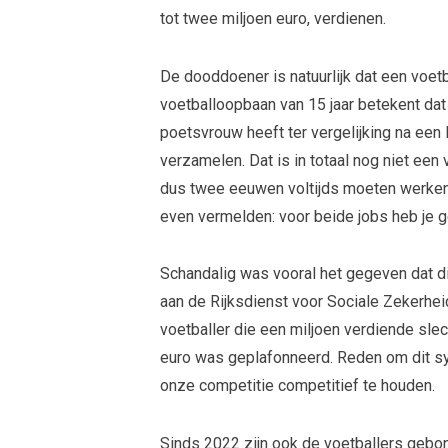
tot twee miljoen euro, verdienen.
De dooddoener is natuurlijk dat een voetb
voetballoopbaan van 15 jaar betekent dat
poetsvrouw heeft ter vergelijking na een
verzamelen. Dat is in totaal nog niet ee
dus twee eeuwen voltijds moeten werken 
even vermelden: voor beide jobs heb je 
Schandalig was vooral het gegeven dat d
aan de Rijksdienst voor Sociale Zekerhei
voetballer die een miljoen verdiende sle
euro was geplafonneerd. Reden om dit 
onze competitie competitief te houden.
Sinds 2022 zijn ook de voetballers geb