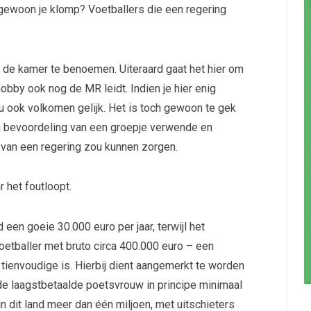
 gewoon je klomp? Voetballers die een regering
 in de kamer te benoemen. Uiteraard gaat het hier om
hobby ook nog de MR leidt. Indien je hier enig
 ook volkomen gelijk. Het is toch gewoon te gek
n bevoordeling van een groepje verwende en
 van een regering zou kunnen zorgen.
 het foutloopt.
een goeie 30.000 euro per jaar, terwijl het
etballer met bruto circa 400.000 euro – een
 tienvoudige is. Hierbij dient aangemerkt te worden
de laagstbetaalde poetsvrouw in principe minimaal
 in dit land meer dan één miljoen, met uitschieters