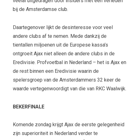
veelal uitgedragen door insiders met een verleden
bij de Amsterdamse club.
Daartegenover lijkt de desinteresse voor veel
andere clubs af te nemen. Mede dankzij de
tientallen miljoenen uit de Europese kassa’s
ontgroeit Ajax niet alleen de andere clubs in de
Eredivisie. Profvoetbal in Nederland – het is Ajax en
de rest binnen een Eredivisie waarin de
spelersgroep van de Amsterdammers 32 keer de
waarde vertegenwoordigt van die van RKC Waalwijk.
BEKERFINALE
Komende zondag krijgt Ajax de eerste gelegenheid
zijn superioriteit in Nederland verder te