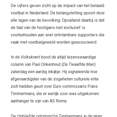
De cijfers geven zicht op de impact van het betaald
voetbal in Nederland. De belangstelling spoort door
alle lagen van de bevolking. Opvallend daarbij is dat
de taal van de hooligans niet exclusief is
voorbehouden aan snel ontvlambare supporters die
vaak met voetbalgeweld worden geassocieerd.
In
de Volkskrant
bood de altijd lezenswaardige
column van Paul Onkenhout (
De Twaalfde Man
)
zaterdag een aardig inkijkje. Hij signaleerde hoe
afgevaardigden van de zogeheten culturele elite
zich hadden geuit over Euro-commissaris Frans
Timmermans, die er eerlijk voor was uitgekomen
aanhanger te zijn van AS Roma.
De clubliefde ontstond bij Timmermans in de jaren