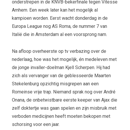
onderstrepen in de KNVB-bekerfinale tegen Vitesse
Arnhem. Een week later kan het mogelijk al
kampioen worden. Eerst wacht donderdag in de
Europa League nog AS Roma, de nummer 7 van
Italië die in Amsterdam al een voorsprong nam.
Na afloop overheerste op tv verbazing over de
nederlaag, hoe was het mogelijk, én medeleven met
de jonge invaller-doelman Kjell Scherpen. Hij had
zich als vervanger van de geblesseerde Maarten
Stekelenburg opzichtig misgrepen aan een
Romeinse vrije trap. Niemand sprak nog over André
Onana, de onbetwistbare eerste keeper van Ajax die
zelf doktertje was gaan spelen en zijn misbruik met
verboden medicijnen heeft moeten bekopen met
schorsing voor een jaar.