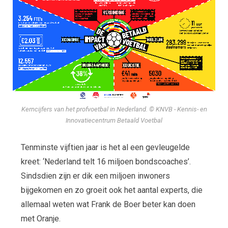
Kerncijfers van het profvoetbal in Nederland. © KNVB - Kennis- en
Innovatiecentrum Betaald Voetbal
Tenminste vijftien jaar is het al een gevleugelde
kreet: ‘Nederland telt 16 miljoen bondscoaches’.
Sindsdien zijn er dik een miljoen inwoners
bijgekomen en zo groeit ook het aantal experts, die
allemaal weten wat Frank de Boer beter kan doen
met Oranje.