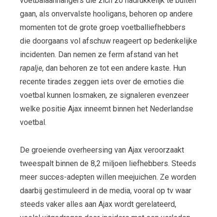
voetbalaanhangers die zich zo nadrukkelijk te buiten
gaan, als onvervalste hooligans, behoren op andere
momenten tot de grote groep voetballiefhebbers
die doorgaans vol afschuw reageert op bedenkelijke
incidenten. Dan nemen ze ferm afstand van het
rapalje
, dan behoren ze tot een andere kaste. Hun
recente tirades zeggen iets over de emoties die
voetbal kunnen losmaken, ze signaleren evenzeer
welke positie Ajax inneemt binnen het Nederlandse
voetbal.
De groeiende overheersing van Ajax veroorzaakt
tweespalt binnen de 8,2 miljoen liefhebbers. Steeds
meer succes-adepten willen meejuichen. Ze worden
daarbij gestimuleerd in de media, vooral op tv waar
steeds vaker alles aan Ajax wordt gerelateerd,