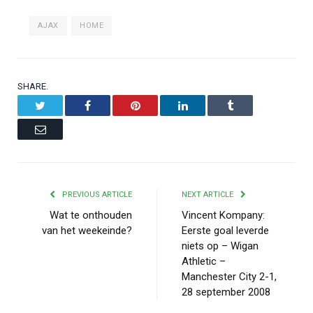
AJAX
HOME
SHARE.
Twitter
Facebook
Pinterest
LinkedIn
Tumblr
Email
PREVIOUS ARTICLE
NEXT ARTICLE
Wat te onthouden
Vincent Kompany:
van het weekeinde?
Eerste goal leverde
niets op – Wigan
Athletic –
Manchester City 2-1,
28 september 2008