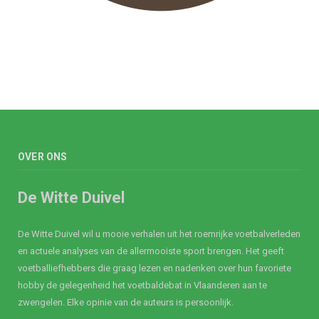
OVER ONS
De Witte Duivel
De Witte Duivel wil u mooie verhalen uit het roemrijke voetbalverleden
en actuele analyses van de allermooiste sport brengen. Het geeft
voetballiefhebbers die graag lezen en nadenken over hun favoriete
hobby de gelegenheid het voetbaldebat in Vlaanderen aan te
zwengelen. Elke opinie van de auteurs is persoonlijk.