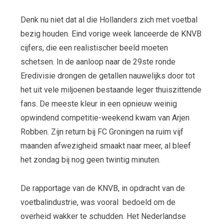
Denk nu niet dat al die Hollanders zich met voetbal
bezig houden. Eind vorige week lanceerde de KNVB
cijfers, die een realistischer beeld moeten
schetsen. In de aanloop naar de 29
ste
ronde
Eredivisie drongen de getallen nauwelijks door tot
het uit vele miljoenen bestaande leger thuiszittende
fans. De meeste kleur in een opnieuw weinig
opwindend competitie-weekend kwam van Arjen
Robben. Zijn return bij FC Groningen na ruim vijf
maanden afwezigheid smaakt naar meer, al bleef
het zondag bij nog geen twintig minuten.
De rapportage van de KNVB, in opdracht van de
voetbalindustrie, was vooral bedoeld om de
overheid wakker te schudden. Het Nederlandse