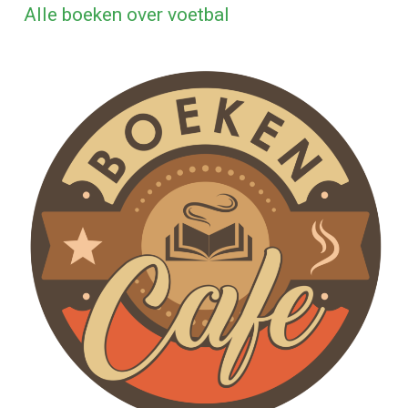
Alle boeken over voetbal