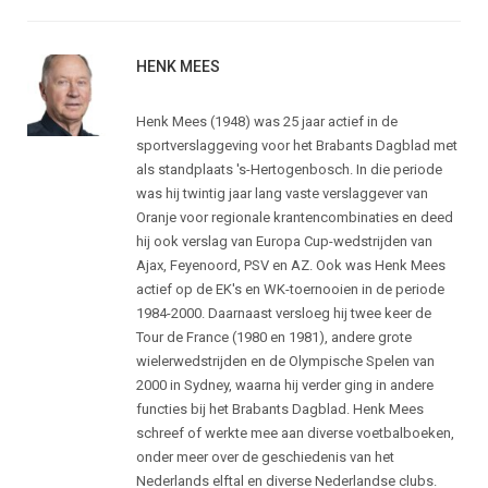
HENK MEES
Henk Mees (1948) was 25 jaar actief in de
sportverslaggeving voor het Brabants Dagblad met
als standplaats 's-Hertogenbosch. In die periode
was hij twintig jaar lang vaste verslaggever van
Oranje voor regionale krantencombinaties en deed
hij ook verslag van Europa Cup-wedstrijden van
Ajax, Feyenoord, PSV en AZ. Ook was Henk Mees
actief op de EK's en WK-toernooien in de periode
1984-2000. Daarnaast versloeg hij twee keer de
Tour de France (1980 en 1981), andere grote
wielerwedstrijden en de Olympische Spelen van
2000 in Sydney, waarna hij verder ging in andere
functies bij het Brabants Dagblad. Henk Mees
schreef of werkte mee aan diverse voetbalboeken,
onder meer over de geschiedenis van het
Nederlands elftal en diverse Nederlandse clubs.