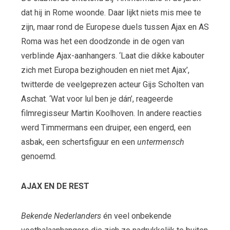
dat hij in Rome woonde. Daar lijkt niets mis mee te
zijn, maar rond de Europese duels tussen Ajax en AS
Roma was het een doodzonde in de ogen van
verblinde Ajax-aanhangers. ‘Laat die dikke kabouter
zich met Europa bezighouden en niet met Ajax’,
twitterde de veelgeprezen acteur Gijs Scholten van
Aschat. ‘Wat voor lul ben je dán’, reageerde
filmregisseur Martin Koolhoven. In andere reacties
werd Timmermans een druiper, een engerd, een
asbak, een schertsfiguur en een
untermensch
genoemd.
AJAX EN DE REST
Bekende Nederlanders
én veel onbekende