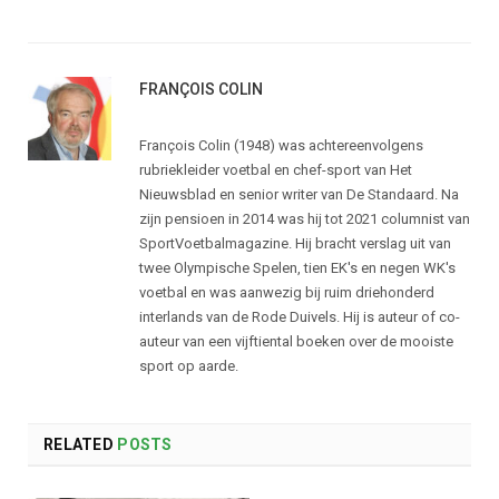
FRANÇOIS COLIN
François Colin (1948) was achtereenvolgens
rubriekleider voetbal en chef-sport van Het
Nieuwsblad en senior writer van De Standaard. Na
zijn pensioen in 2014 was hij tot 2021 columnist van
SportVoetbalmagazine. Hij bracht verslag uit van
twee Olympische Spelen, tien EK's en negen WK's
voetbal en was aanwezig bij ruim driehonderd
interlands van de Rode Duivels. Hij is auteur of co-
auteur van een vijftiental boeken over de mooiste
sport op aarde.
RELATED
POSTS