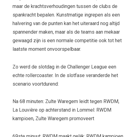
maar de krachtsverhoudingen tussen de clubs de
spankracht bepalen. Kunstmatige ingrepen als een
halvering van de punten kan het uiteraard nog altijd
spannender maken, maar als de teams aan mekaar
gewaagd zijn is een normale competitie ook tot het
laatste moment onvoorspelbaar.
Zo werd de slotdag in de Challenger League een
echte rollercoaster. In de slotfase veranderde het
scenario voortdurend:
Na 68 minuten: Zulte Waregem leidt tegen RWDM,
La Louvière op achterstand in Lommel: RWDM
kampioen, Zulte Waregem promoveert
69ste minuut: RWDM maakt gelijk: RWDM kampioen,