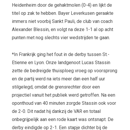
Heidenheim door de gehaktmolen (0-4) en lijkt de
titel op zak te hebben. Bayer Leverkusen geraakte
immers niet voorbij Sankt Pauli, de club van coach
Alexander Blessin, en volgt na deze 1-1 al op acht
punten met nog slechts vier wedstrijden te gaan.
*In Frankrijk ging het fout in de derby tussen St.-
Etienne en Lyon. Onze landgenoot Lucas Stassin
zette de bedreigde thuisploeg vroeg op voorsprong
en de partij werd na iets meer dan een half uur
stilgelegd, omdat de grensrechter door een
projectiel vanuit het publiek werd getroffen. Na een
oponthoud van 40 minuten zorgde Stassin ook voor
de 2-0. Dit nadat hij dankzij de VAR en totaal
onbegrijpelijk aan een rode kaart was ontsnapt. De
derby eindigde op 2-1. Een stapje dichter bij de