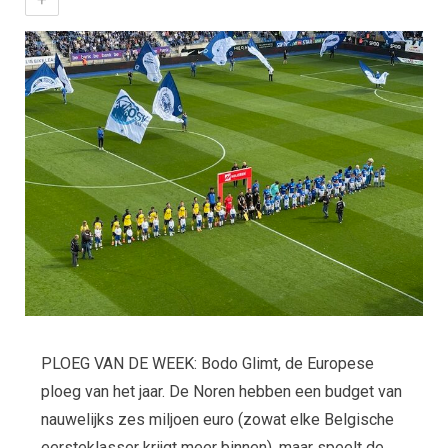
PLOEG VAN DE WEEK: Bodo Glimt, de Europese
ploeg van het jaar. De Noren hebben een budget van
nauwelijks zes miljoen euro (zowat elke Belgische
eersteklasser krijgt meer binnen), maar speelt de