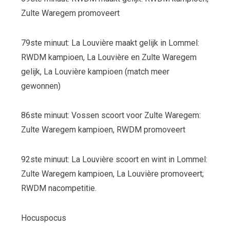
Zulte Waregem promoveert
79
ste
minuut: La Louvière maakt gelijk in Lommel:
RWDM kampioen, La Louvière en Zulte Waregem
gelijk, La Louvière kampioen (match meer
gewonnen)
86
ste
minuut: Vossen scoort voor Zulte Waregem:
Zulte Waregem kampioen, RWDM promoveert
92
ste
minuut: La Louvière scoort en wint in Lommel:
Zulte Waregem kampioen, La Louvière promoveert;
RWDM nacompetitie.
Hocuspocus