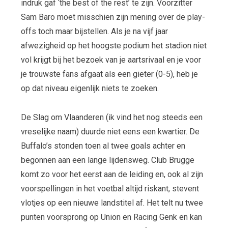
indruk gaf ‘the best of the rest’ te zijn. Voorzitter
Sam Baro moet misschien zijn mening over de play-
offs toch maar bijstellen. Als je na vijf jaar
afwezigheid op het hoogste podium het stadion niet
vol krijgt bij het bezoek van je aartsrivaal en je voor
je trouwste fans afgaat als een gieter (0-5), heb je
op dat niveau eigenlijk niets te zoeken.
De Slag om Vlaanderen (ik vind het nog steeds een
vreselijke naam) duurde niet eens een kwartier. De
Buffalo’s stonden toen al twee goals achter en
begonnen aan een lange lijdensweg. Club Brugge
komt zo voor het eerst aan de leiding en, ook al zijn
voorspellingen in het voetbal altijd riskant, stevent
vlotjes op een nieuwe landstitel af. Het telt nu twee
punten voorsprong op Union en Racing Genk en kan