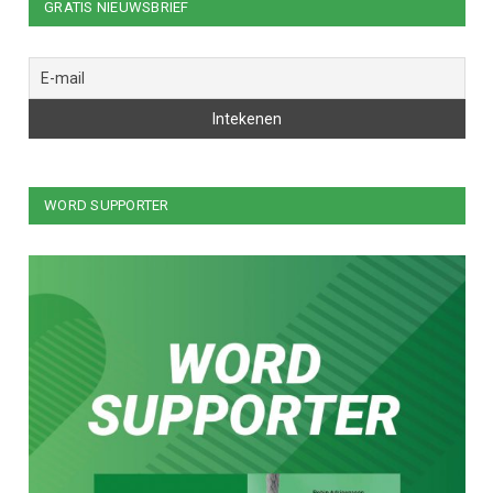
GRATIS NIEUWSBRIEF
WORD SUPPORTER