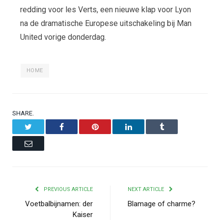
redding voor les Verts, een nieuwe klap voor Lyon
na de dramatische Europese uitschakeling bij Man
United vorige donderdag.
HOME
SHARE.
Twitter
Facebook
Pinterest
LinkedIn
Tumblr
Email
PREVIOUS ARTICLE
NEXT ARTICLE
Voetbalbijnamen: der
Blamage of charme?
Kaiser