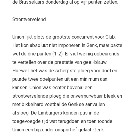
de Brusselaars donderdag al op vijf punten zetten.
Strontvervelend
Union lijkt plots de grootste concurrent voor Club.
Het kon absoluut niet imponeren in Genk, maar pakte
wel de drie punten (1-2). Er viel weinig opbeurends
te vertellen over de prestatie van geel-blauw.
Hoewel, het was de scherpste ploeg voor doel en
puurde twee doelpunten uit een minimum aan
kansen. Union was echter bovenal een
strontvervelende ploeg die onvermurwbaar bleek en
met bikkelhard voetbal de Genkse aanvallen
afsloeg. De Limburgers konden pas in de
toegevoegde tijd wat terugdoen en toen toonde
Union een bijzonder onsportief gelaat. Genk