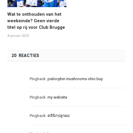
Wat te onthouden van het
weekeinde? Geen vierde
titel op rij voor Club Brugge
8 januari 2023
20 REACTIES
Pingback:
psilocybin mushrooms ohio buy​
Pingback:
my website
Pingback:
คลินิกปลูกผม