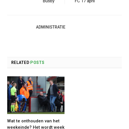
Busby
FC 17 april
ADMINISTRATIE
RELATED
POSTS
Wat te onthouden van het
weekeinde? Het wordt week