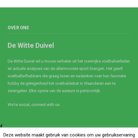
OVER ONS
De Witte Duivel
De Witte Duivel wil u mooie verhalen uit het roemrijke voetbalverleden
en actuele analyses van de allermooiste sport brengen. Het geeft
voetballiefhebbers die graag lezen en nadenken over hun favoriete
hobby de gelegenheid het voetbaldebat in Vlaanderen aan te
zwengelen. Elke opinie van de auteurs is persoonlijk.
We're social, connect with us:
Facebook
Twitter
Deze website maakt gebruik van cookies om uw gebruikservaring