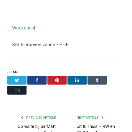
Weekend 4
Klik hierboven voor de PDF
SHARE.
Twitter
Facebook
Pinterest
LinkedIn
Tumblr
Email
PREVIOUS ARTICLE
NEXT ARTICLE
Op visite bij Sir Matt
Uit & Thuis – RW en