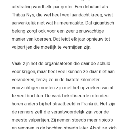
uitstraling wordt elk jaar groter. Een debutant als
Thibau Nys, die wel heel veel aandacht kreeg, wist
aanvankelijk niet wat hij meemaakte. Dat gigantisch
belang zorgt ook voor een zeer zenuwachtige
manier van koersen. Dat leidt elk jaar opnieuw tot
valpartijen die moeilijk te vermijden zijn.
Vaak zijn het de organisatoren die daar de schuld
voor krijgen, maar heel veel kunnen ze daar niet aan
veranderen, tenzij ze in de laatste kilometer
voorzichtiger moeten zijn met het opzoeken van al
te veel bochten. De vaak bekritiseerde rotondes
horen anders bij het straatbeeld in Frankrijk. Het zijn
de renners zelf die verantwoordelijk zijn voor de
meeste valpartijen. Zij nemen steeds meer risico’s
en remmen in de bochten steeds later. Alsof ze zich