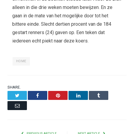
alleen in die drie weken moeten bewijzen. En ze
gaan in de mate van het mogelijke door tot het
bittere einde. Slecht dertien procent van de 184
gestart renners (24) gaven op. Een teken dat
iedereen echt piekt naar deze koers.
HOME
SHARE.
Twitter
Facebook
Pinterest
LinkedIn
Tumblr
Email
PREVIOUS ARTICLE
NEXT ARTICLE