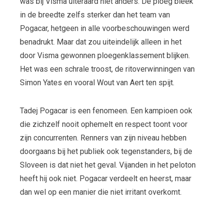
was bij Visma uiteraard niet anders. De ploeg bleek
in de breedte zelfs sterker dan het team van
Pogacar, hetgeen in alle voorbeschouwingen werd
benadrukt. Maar dat zou uiteindelijk alleen in het
door Visma gewonnen ploegenklassement blijken.
Het was een schrale troost, de ritoverwinningen van
Simon Yates en vooral Wout van Aert ten spijt.
Tadej Pogacar is een fenomeen. Een kampioen ook
die zichzelf nooit ophemelt en respect toont voor
zijn concurrenten. Renners van zijn niveau hebben
doorgaans bij het publiek ook tegenstanders, bij de
Sloveen is dat niet het geval. Vijanden in het peloton
heeft hij ook niet. Pogacar verdeelt en heerst, maar
dan wel op een manier die niet irritant overkomt.