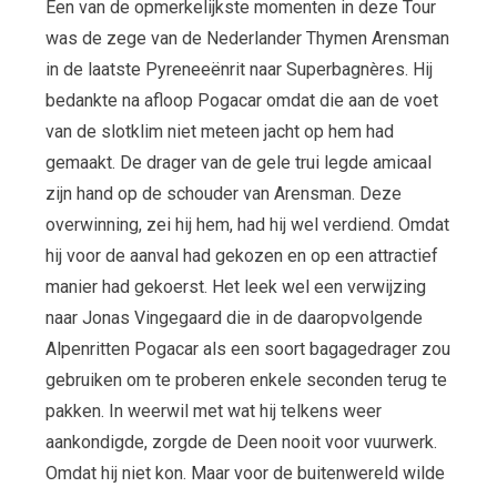
Een van de opmerkelijkste momenten in deze Tour
was de zege van de Nederlander Thymen Arensman
in de laatste Pyreneeënrit naar Superbagnères. Hij
bedankte na afloop Pogacar omdat die aan de voet
van de slotklim niet meteen jacht op hem had
gemaakt. De drager van de gele trui legde amicaal
zijn hand op de schouder van Arensman. Deze
overwinning, zei hij hem, had hij wel verdiend. Omdat
hij voor de aanval had gekozen en op een attractief
manier had gekoerst. Het leek wel een verwijzing
naar Jonas Vingegaard die in de daaropvolgende
Alpenritten Pogacar als een soort bagagedrager zou
gebruiken om te proberen enkele seconden terug te
pakken. In weerwil met wat hij telkens weer
aankondigde, zorgde de Deen nooit voor vuurwerk.
Omdat hij niet kon. Maar voor de buitenwereld wilde