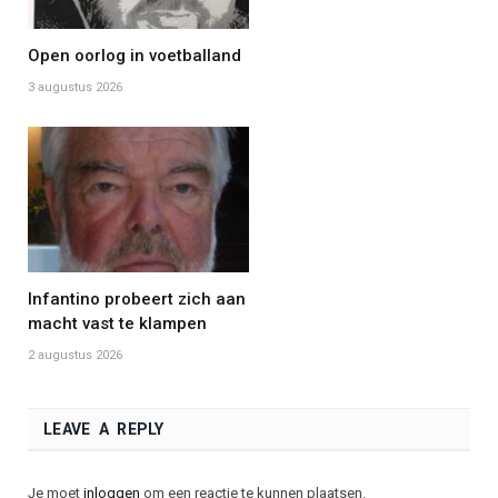
Open oorlog in voetballand
3 augustus 2026
Infantino probeert zich aan
macht vast te klampen
2 augustus 2026
LEAVE A REPLY
Je moet
inloggen
om een reactie te kunnen plaatsen.