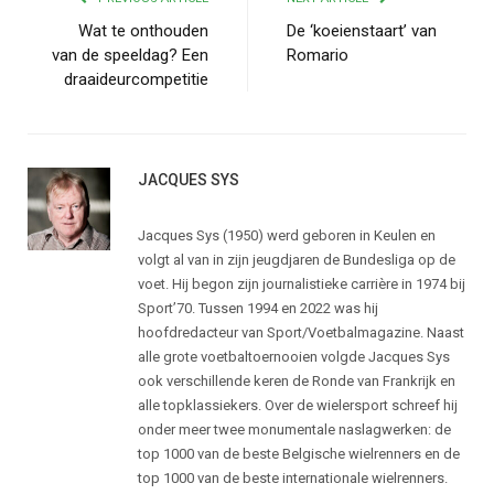
Wat te onthouden
De ‘koeienstaart’ van
van de speeldag? Een
Romario
draaideurcompetitie
JACQUES SYS
Jacques Sys (1950) werd geboren in Keulen en
volgt al van in zijn jeugdjaren de Bundesliga op de
voet. Hij begon zijn journalistieke carrière in 1974 bij
Sport’70. Tussen 1994 en 2022 was hij
hoofdredacteur van Sport/Voetbalmagazine. Naast
alle grote voetbaltoernooien volgde Jacques Sys
ook verschillende keren de Ronde van Frankrijk en
alle topklassiekers. Over de wielersport schreef hij
onder meer twee monumentale naslagwerken: de
top 1000 van de beste Belgische wielrenners en de
top 1000 van de beste internationale wielrenners.