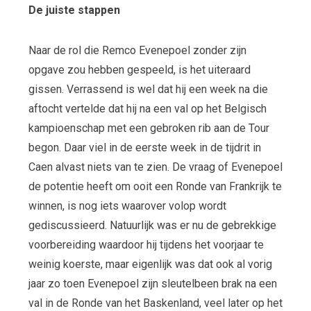
De juiste stappen
Naar de rol die Remco Evenepoel zonder zijn
opgave zou hebben gespeeld, is het uiteraard
gissen. Verrassend is wel dat hij een week na die
aftocht vertelde dat hij na een val op het Belgisch
kampioenschap met een gebroken rib aan de Tour
begon. Daar viel in de eerste week in de tijdrit in
Caen alvast niets van te zien. De vraag of Evenepoel
de potentie heeft om ooit een Ronde van Frankrijk te
winnen, is nog iets waarover volop wordt
gediscussieerd. Natuurlijk was er nu de gebrekkige
voorbereiding waardoor hij tijdens het voorjaar te
weinig koerste, maar eigenlijk was dat ook al vorig
jaar zo toen Evenepoel zijn sleutelbeen brak na een
val in de Ronde van het Baskenland, veel later op het