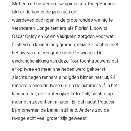
Met een uitzonderlijke kampioen als Tadej Pogacar
lijkt er de komende jaren aan de
waardeverhoudingen in de grote rondes weinig te
veranderen. Jonge renners als Florian Lipowitz,
Oscar Onley en Kévin Vauquelin zorgden voor wat
frisheid en kunnen nog groeien, maar ze hebben niet
het niveau om een grote ronde te winnen. De
eindrangschikking van deze Tour toont trouwens dat
er op twee en meer snelheden werd gekoerst:
slechts negen renners eindigden binnen het uur, 24
renners binnen de twee uur. En de nummer vijf in het
klassement, de Oostenrijker Felix Gall, finishte op
meer dan zeventien minuten. En dat nadat Pogacar
bij momenten de benen stilhield. Anders zou de
ravage echt veel groter zijn geweest.