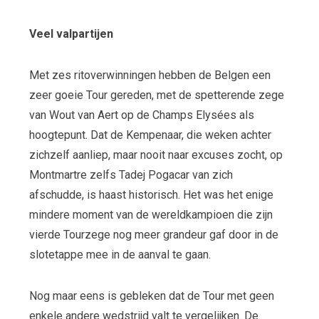
Veel valpartijen
Met zes ritoverwinningen hebben de Belgen een
zeer goeie Tour gereden, met de spetterende zege
van Wout van Aert op de Champs Elysées als
hoogtepunt. Dat de Kempenaar, die weken achter
zichzelf aanliep, maar nooit naar excuses zocht, op
Montmartre zelfs Tadej Pogacar van zich
afschudde, is haast historisch. Het was het enige
mindere moment van de wereldkampioen die zijn
vierde Tourzege nog meer grandeur gaf door in de
slotetappe mee in de aanval te gaan.
Nog maar eens is gebleken dat de Tour met geen
enkele andere wedstrijd valt te vergelijken. De