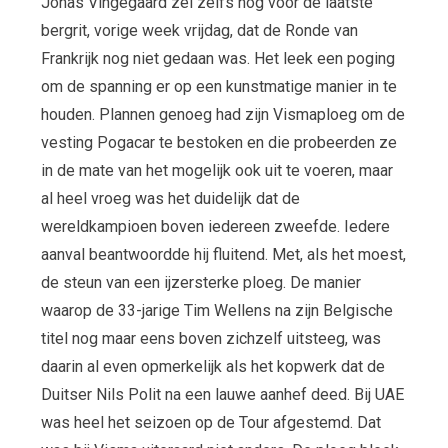
Jonas Vingegaard zei zelfs nog voor de laatste
bergrit, vorige week vrijdag, dat de Ronde van
Frankrijk nog niet gedaan was. Het leek een poging
om de spanning er op een kunstmatige manier in te
houden. Plannen genoeg had zijn Vismaploeg om de
vesting Pogacar te bestoken en die probeerden ze
in de mate van het mogelijk ook uit te voeren, maar
al heel vroeg was het duidelijk dat de
wereldkampioen boven iedereen zweefde. Iedere
aanval beantwoordde hij fluitend. Met, als het moest,
de steun van een ijzersterke ploeg. De manier
waarop de 33-jarige Tim Wellens na zijn Belgische
titel nog maar eens boven zichzelf uitsteeg, was
daarin al even opmerkelijk als het kopwerk dat de
Duitser Nils Polit na een lauwe aanhef deed. Bij UAE
was heel het seizoen op de Tour afgestemd. Dat