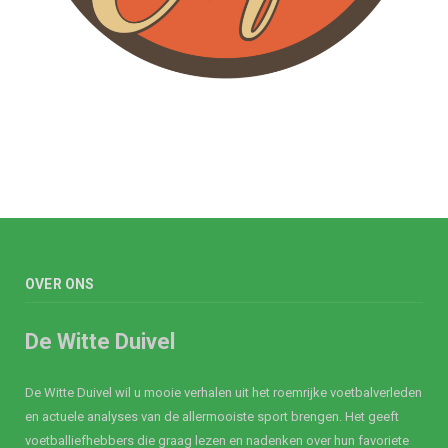
OVER ONS
De Witte Duivel
De Witte Duivel wil u mooie verhalen uit het roemrijke voetbalverleden
en actuele analyses van de allermooiste sport brengen. Het geeft
voetballiefhebbers die graag lezen en nadenken over hun favoriete