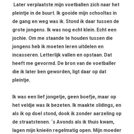
Later verplaatste mijn voetballen zich naar het
pleintje in de buurt. Ik gooide mijn schooltas in
de gang en weg was ik. Stond ik daar tussen de
grote jongens. Ik was nog echt klein. Echt een
jochie. Om me staande te houden tussen die
jongens heb ik moeten leren uitdelen en
incasseren. Letterlijk vallen en opstaan. Dat
heeft me gevormd. De bron van de voetballer
die ik later ben geworden, ligt daar op dat
pleintje.
Ik was een lief jongetje, geen boefje, maar op
het veldje was ik bezeten. Ik maakte slidings, en
als ik op doel stond, dook ik zonder aarzeling op
de straatstenen. ´s Avonds als ik thuis kwam,
lagen mijn knieën regelmatig open. Mijn moeder