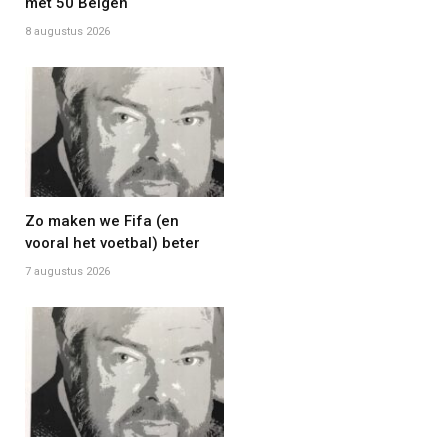
met 50 Belgen
8 augustus 2026
Zo maken we Fifa (en
vooral het voetbal) beter
7 augustus 2026