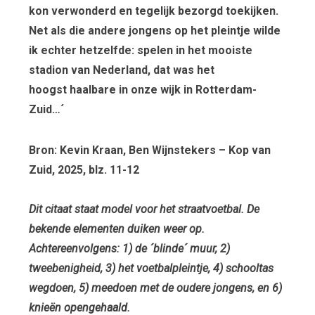
kon verwonderd en tegelijk bezorgd toekijken.
Net als die andere jongens op het pleintje wilde
ik echter hetzelfde: spelen in het mooiste
stadion van Nederland, dat was het
hoogst haalbare in onze wijk in Rotterdam-
Zuid…´
Bron: Kevin Kraan, Ben Wijnstekers – Kop van
Zuid, 2025, blz. 11-12
Dit citaat staat model voor het straatvoetbal. De
bekende elementen duiken weer op.
Achtereenvolgens: 1) de ´blinde´ muur, 2)
tweebenigheid, 3) het voetbalpleintje, 4) schooltas
wegdoen, 5) meedoen met de oudere jongens, en 6)
knieën opengehaald.