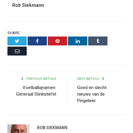
Rob Siekmann
SHARE.
Twitter
Facebook
Pinterest
LinkedIn
Tumblr
Email
PREVIOUS ARTICLE
NEXT ARTICLE
Voetbalbijnamen:
Goed en slecht
Generaal Stinkstiefel
nieuws van de
Pingelieër
ROB SIEKMANN