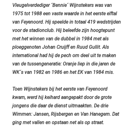
Vleugelverdediger ´Bennie´ Wijnstekers was van
1975 tot 1988 een vaste waarde in het eerste elftal
van Feyenoord. Hij speelde in totaal 419 wedstrijden
voor de stadionclub. Hij beleefde zijn hoogtepunt
met het winnen van de dubbel in 1984 met als
ploeggenoten Johan Cruijff en Ruud Gullit. Als
international had hij de pech om deel uit te maken
van de tussengeneratie: Oranje liep in die jaren de
WK´s van 1982 en 1986 en het EK van 1984 mis.
Toen Wijnstekers bij het eerste van Feyenoord
kwam, werd hij keihard aangepakt door de grote
jongens die daar de dienst uitmaakten. De drie
Wimmen: Jansen, Rijsbergen en Van Hanegem. Dat
ging met vallen en opstaan net als op straat.