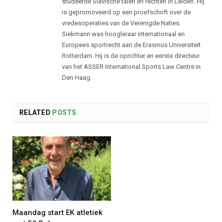
studeerde Slavische talen en rechten in Leiden. Hij
is gepromoveerd op een proefschrift over de
vredesoperaties van de Verenigde Naties.
Siekmann was hoogleraar internationaal en
Europees sportrecht aan de Erasmus Universiteit
Rotterdam. Hij is de oprichter en eerste directeur
van het ASSER International Sports Law Centre in
Den Haag.
RELATED
POSTS
Maandag start EK atletiek