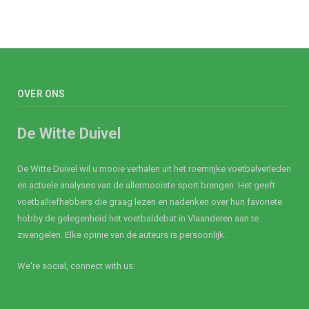
OVER ONS
De Witte Duivel
De Witte Duivel wil u mooie verhalen uit het roemrijke voetbalverleden
en actuele analyses van de allermooiste sport brengen. Het geeft
voetballiefhebbers die graag lezen en nadenken over hun favoriete
hobby de gelegenheid het voetbaldebat in Vlaanderen aan te
zwengelen. Elke opinie van de auteurs is persoonlijk.
We're social, connect with us: