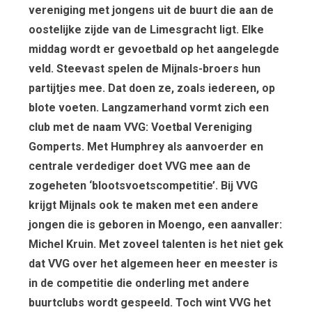
vereniging met jongens uit de buurt die aan de
oostelijke zijde van de Limesgracht ligt. Elke
middag wordt er gevoetbald op het aangelegde
veld. Steevast spelen de Mijnals-broers hun
partijtjes mee. Dat doen ze, zoals iedereen, op
blote voeten. Langzamerhand vormt zich een
club met de naam VVG: Voetbal Vereniging
Gomperts. Met Humphrey als aanvoerder en
centrale verdediger doet VVG mee aan de
zogeheten ‘blootsvoetscompetitie’. Bij VVG
krijgt Mijnals ook te maken met een andere
jongen die is geboren in Moengo, een aanvaller:
Michel Kruin. Met zoveel talenten is het niet gek
dat VVG over het algemeen heer en meester is
in de competitie die onderling met andere
buurtclubs wordt gespeeld. Toch wint VVG het