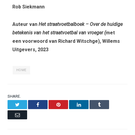
Rob Siekmann
Auteur van
Het straatvoetbalboek – Over de huidige
betekenis van het straatvoetbal van vroeger (
met
een voorwoord van Richard Witschge), Willems
Uitgevers, 2023
HOME
SHARE.
Twitter
Facebook
Pinterest
LinkedIn
Tumblr
Email