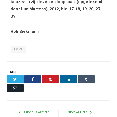
keuzes in zijn leven en loopbaan’ (opgetekend
door Luc Martens), 2012, blz. 17-18, 19, 20, 27,
39
Rob Siekmann
HOME
SHARE.
Twitter
Facebook
Pinterest
LinkedIn
Tumblr
Email
PREVIOUS ARTICLE
NEXT ARTICLE