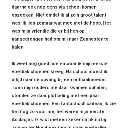
daarna ook nog eens via school komen
opzoeken. Niet omdat ik al zo’n groot talent
was. Ik liep zomaar wat mee met de hoop. Het
was mijn vriendje die er bij hen op
aangedrongen had om mij naar Zennester te
halen.
Ik weet nog goed hoe en waar ik mijn eerste
voetbalschoenen kreeg. Na school moest ik
altijd naar de opvang bij een onthaalmoeder.
Toen mijn ouders me daar kwamen ophalen,
stonden ze daar plotseling met een paar
voetbalschoenen. Een fantastisch cadeau, ik zie
het nog zo voor me, het waren mijn eerste
Adidasjes. Ik wist meteen zeker dat ik nu bij
Zonnester Hombeek mocht gaan voetballen.