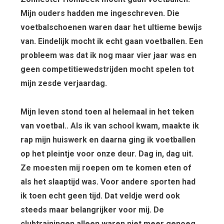
Mijn ouders hadden me ingeschreven. Die
voetbalschoenen waren daar het ultieme bewijs
van. Eindelijk mocht ik echt gaan voetballen. Een
probleem was dat ik nog maar vier jaar was en
geen competitiewedstrijden mocht spelen tot
mijn zesde verjaardag.
Mijn leven stond toen al helemaal in het teken
van voetbal.. Als ik van school kwam, maakte ik
rap mijn huiswerk en daarna ging ik voetballen
op het pleintje voor onze deur. Dag in, dag uit.
Ze moesten mij roepen om te komen eten of
als het slaaptijd was. Voor andere sporten had
ik toen echt geen tijd. Dat veldje werd ook
steeds maar belangrijker voor mij. De
clubtrainingen alleen waren niet meer genoeg.