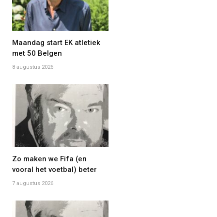
Maandag start EK atletiek
met 50 Belgen
8 augustus 2026
Zo maken we Fifa (en
vooral het voetbal) beter
7 augustus 2026