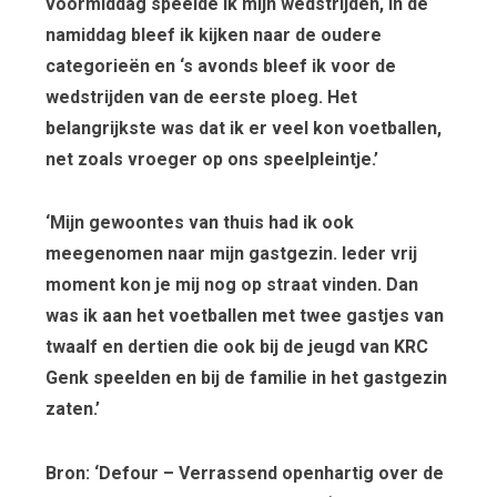
voormiddag speelde ik mijn wedstrijden, in de
namiddag bleef ik kijken naar de oudere
categorieën en ‘s avonds bleef ik voor de
wedstrijden van de eerste ploeg. Het
belangrijkste was dat ik er veel kon voetballen,
net zoals vroeger op ons speelpleintje.’
‘Mijn gewoontes van thuis had ik ook
meegenomen naar mijn gastgezin. Ieder vrij
moment kon je mij nog op straat vinden. Dan
was ik aan het voetballen met twee gastjes van
twaalf en dertien die ook bij de jeugd van KRC
Genk speelden en bij de familie in het gastgezin
zaten.’
Bron: ‘Defour – Verrassend openhartig over de