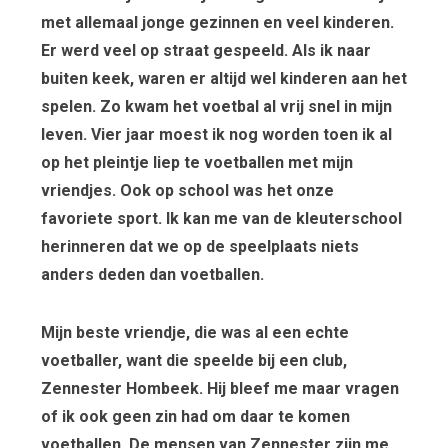
met allemaal jonge gezinnen en veel kinderen.
Er werd veel op straat gespeeld. Als ik naar
buiten keek, waren er altijd wel kinderen aan het
spelen. Zo kwam het voetbal al vrij snel in mijn
leven. Vier jaar moest ik nog worden toen ik al
op het pleintje liep te voetballen met mijn
vriendjes. Ook op school was het onze
favoriete sport. Ik kan me van de kleuterschool
herinneren dat we op de speelplaats niets
anders deden dan voetballen.
Mijn beste vriendje, die was al een echte
voetballer, want die speelde bij een club,
Zennester Hombeek. Hij bleef me maar vragen
of ik ook geen zin had om daar te komen
voetballen. De mensen van Zennester zijn me